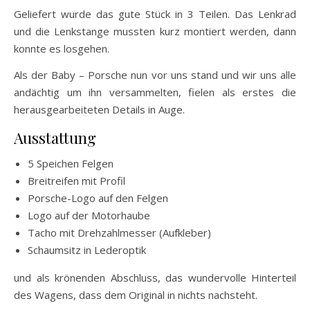
Geliefert wurde das gute Stück in 3 Teilen. Das Lenkrad
und die Lenkstange mussten kurz montiert werden, dann
konnte es losgehen.
Als der Baby – Porsche nun vor uns stand und wir uns alle
andächtig um ihn versammelten, fielen als erstes die
herausgearbeiteten Details in Auge.
Ausstattung
5 Speichen Felgen
Breitreifen mit Profil
Porsche-Logo auf den Felgen
Logo auf der Motorhaube
Tacho mit Drehzahlmesser (Aufkleber)
Schaumsitz in Lederoptik
und als krönenden Abschluss, das wundervolle Hinterteil
des Wagens, dass dem Original in nichts nachsteht.