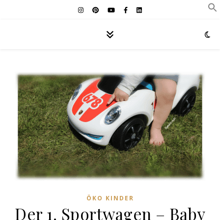
ÖKO KINDER
Der 1. Sportwagen – Baby