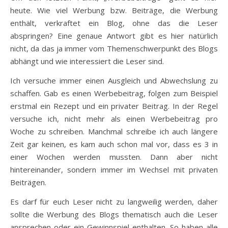
heute. Wie viel Werbung bzw. Beiträge, die Werbung
enthält, verkraftet ein Blog, ohne das die Leser
abspringen? Eine genaue Antwort gibt es hier natürlich
nicht, da das ja immer vom Themenschwerpunkt des Blogs
abhängt und wie interessiert die Leser sind.
Ich versuche immer einen Ausgleich und Abwechslung zu
schaffen. Gab es einen Werbebeitrag, folgen zum Beispiel
erstmal ein Rezept und ein privater Beitrag. In der Regel
versuche ich, nicht mehr als einen Werbebeitrag pro
Woche zu schreiben. Manchmal schreibe ich auch längere
Zeit gar keinen, es kam auch schon mal vor, dass es 3 in
einer Wochen werden mussten. Dann aber nicht
hintereinander, sondern immer im Wechsel mit privaten
Beiträgen.
Es darf für euch Leser nicht zu langweilig werden, daher
sollte die Werbung des Blogs thematisch auch die Leser
ansprechen oder ein Gewinnspiel enthalten. So haben alle