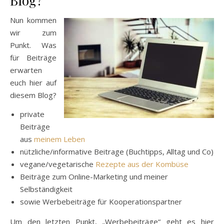
Blog?
Nun kommen
wir zum
Punkt. Was
für Beiträge
erwarten
euch hier auf
diesem Blog?
private
Beiträge
aus
meinem Leben
nützliche/informative Beitrage (Buchtipps, Alltag und Co)
vegane/vegetarische
Rezepte aus der Kombüse
Beiträge zum Online-Marketing und meiner
Selbständigkeit
sowie Werbebeiträge für Kooperationspartner
Um den letzten Punkt, „Werbebeiträge“ geht es hier