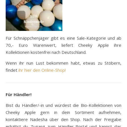
Für Schnäppchenjäger gibt es eine Sale-Kategorie und ab
70,- Euro Warenwert, liefert Cheeky Apple ihre
Kollektionen kostenfrei nach Deutschland.
Wenn ihr nun Lust bekommen habt, etwas zu Stöbern,
findet
ihr hier den Online-Shop!
Für Händler!
Bist du Händler/-in und würdest die Bio-Kollektionen von
Cheeky Apple gern in dein Sortiment aufnehmen,
kontaktiere Nadesha über den Shop. Nach der Freigabe
erhältst du Zugang zum Händler-Portal und kannst das