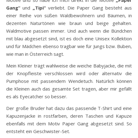
Gang“
und
„Tipi“
verliebt. Die Paper Gang besteht aus
einer Reihe von süßen Waldbewohnern und Bäumen, in
dezenten Naturtönen wie braun und beige gehalten.
Waldmotive passen immer. Und auch wenn die Bündchen
mit blau abgesetzt sind, ist es doch eine Unisex Kollektion
und für Mädchen ebenso tragbar wie für Jungs bzw. Buben,
wie man in Österreich sagt.
Mein Kleiner trägt wahlweise die weiche Babyjacke, die mit
der Knopfleiste verschlossen wird oder alternativ die
Pumphose mit passendem Wendetuch. Natürlich können
die Kleinen auch das gesamte Set tragen, aber mir gefällt
es als Eyecatcher so besser.
Der große Bruder hat dazu das passende T-Shirt und eine
Kapuzenjacke in rostfarben, deren Taschen und Kapuze
ebenfalls mit dem Motiv Paper Gang abgesetzt sind. So
entsteht ein Geschwister-Set.