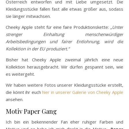
Österreich entworfen und mit Liebe umgesetzt. Die
Kleidungsstücke fallen fast alle etwas größer aus, sodass
sie länger mitwachsen.
Cheeky Apple steht für eine faire Produktionskette:
„Unter
strenger Einhaltung menschenwürdiger
Arbeitsbedingungen und fairer Entlohnung, wird die
Kollektion in der EU produziert.“
Bisher hat Cheeky Apple zweimal jährlich eine neue
Kollektion herausgebracht. Wir dürfen gespannt sein, wie
es weitergeht.
Wir haben weitere Fotos unserer Kleidungsstücke erstellt,
die könnt ihr euch
hier in unserer Galerie von Cheeky Apple
ansehen.
Motiv Paper Gang
Ich bin ein bekennender Fan eher ruhiger Farben und
Motive und so habe ich mich direkt in die Motive
„Paper