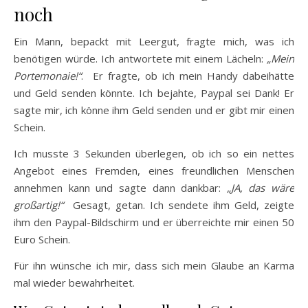
noch
Ein Mann, bepackt mit Leergut, fragte mich, was ich
benötigen würde. Ich antwortete mit einem Lächeln:
„Mein
Portemonaie!“
. Er fragte, ob ich mein Handy dabeihätte
und Geld senden könnte. Ich bejahte, Paypal sei Dank! Er
sagte mir, ich könne ihm Geld senden und er gibt mir einen
Schein.
Ich musste 3 Sekunden überlegen, ob ich so ein nettes
Angebot eines Fremden, eines freundlichen Menschen
annehmen kann und sagte dann dankbar:
„JA, das wäre
großartig!“
Gesagt, getan. Ich sendete ihm Geld, zeigte
ihm den Paypal-Bildschirm und er überreichte mir einen 50
Euro Schein.
Für ihn wünsche ich mir, dass sich mein Glaube an Karma
mal wieder bewahrheitet.