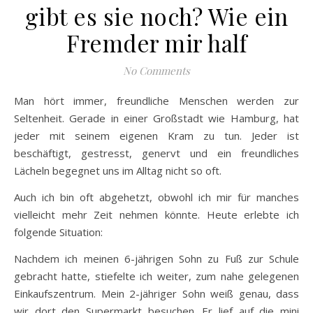
gibt es sie noch? Wie ein
Fremder mir half
No Comments
Man hört immer, freundliche Menschen werden zur
Seltenheit. Gerade in einer Großstadt wie Hamburg, hat
jeder mit seinem eigenen Kram zu tun. Jeder ist
beschäftigt, gestresst, genervt und ein freundliches
Lächeln begegnet uns im Alltag nicht so oft.
Auch ich bin oft abgehetzt, obwohl ich mir für manches
vielleicht mehr Zeit nehmen könnte. Heute erlebte ich
folgende Situation:
Nachdem ich meinen 6-jährigen Sohn zu Fuß zur Schule
gebracht hatte, stiefelte ich weiter, zum nahe gelegenen
Einkaufszentrum. Mein 2-jähriger Sohn weiß genau, dass
wir dort den Supermarkt besuchen. Er lief auf die mini