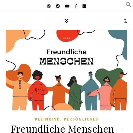
,
KLEINKIND
PERSÖNLICHES
Freundliche Menschen –