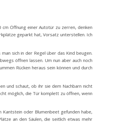
20 cm Öffnung einer Autotür zu zerren, denken
rkplätze geparkt hat, Vorsatz unterstellen. Ich
 man sich in der Regel über das Kind beugen.
albwegs öffnen lassen. Um nun aber auch noch
rummen Rücken heraus sein können und durch
nen und schaut, ob ihr sie dem Nachbarn nicht
icht möglich, die Tür komplett zu öffnen, wenn
, am Kantstein oder Blumenbeet gefunden habe,
Plätze an den Säulen, die seitlich etwas mehr