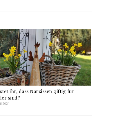
tet ihr, dass Narzissen giftig für
der sind?
il 2021