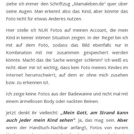
ziehe ich immer den Schriftzug „Mamaleben.de“ quer über
seine Augen. Man erkennt also das Kind, aber könnte das
Foto nicht für etwas Anderes nutzen.
Hier stelle ich NUR Fotos auf meinen Account, die mein
Kind in keiner intimen Situation zeigen. In der Regel bin ich
mit auf dem Foto, sodass das Bild ebenfalls nur in
Kombination mit mir zusammen gespeichert werden
könnte. Macht das die Sache weniger schlimm? Ich weiß es
nicht. Aber mir ist wichtig, dass kein Foto meines Kindes im
Internet herumschwirrt, auf dem er ohne mich zusehen
bzw. zu erkennen ist.
Ich zeige keine Fotos aus der Badewanne und nicht mal mit
einem ärmellosen Body oder nackten Beinen.
Jetzt denkt ihr vielleicht:
„Mein Gott, am Strand kann
auch jeder mein Kind sehen“
. Ja, das mag sein.
Aber
wenn der Handtuch-Nachbar anfängt, Fotos von eurem