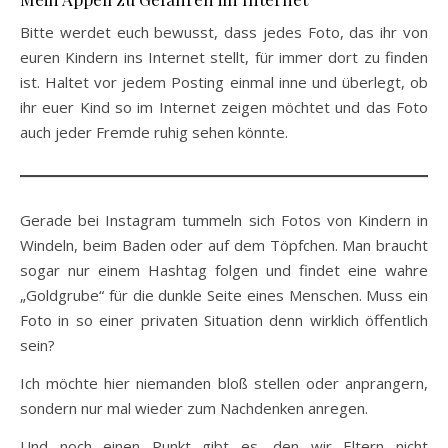
Bitte werdet euch bewusst, dass jedes Foto, das ihr von
euren Kindern ins Internet stellt, für immer dort zu finden
ist. Haltet vor jedem Posting einmal inne und überlegt, ob
ihr euer Kind so im Internet zeigen möchtet und das Foto
auch jeder Fremde ruhig sehen könnte.
Gerade bei Instagram tummeln sich Fotos von Kindern in
Windeln, beim Baden oder auf dem Töpfchen. Man braucht
sogar nur einem Hashtag folgen und findet eine wahre
„Goldgrube“ für die dunkle Seite eines Menschen. Muss ein
Foto in so einer privaten Situation denn wirklich öffentlich
sein?
Ich möchte hier niemanden bloß stellen oder anprangern,
sondern nur mal wieder zum Nachdenken anregen.
Und noch einen Punkt gibt es, den wir Eltern nicht