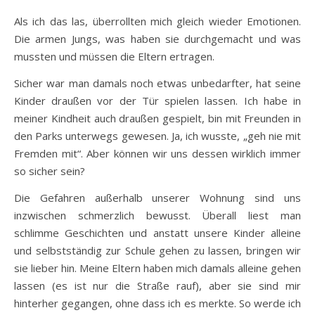
Als ich das las, überrollten mich gleich wieder Emotionen.
Die armen Jungs, was haben sie durchgemacht und was
mussten und müssen die Eltern ertragen.
Sicher war man damals noch etwas unbedarfter, hat seine
Kinder draußen vor der Tür spielen lassen. Ich habe in
meiner Kindheit auch draußen gespielt, bin mit Freunden in
den Parks unterwegs gewesen. Ja, ich wusste, „geh nie mit
Fremden mit“. Aber können wir uns dessen wirklich immer
so sicher sein?
Die Gefahren außerhalb unserer Wohnung sind uns
inzwischen schmerzlich bewusst. Überall liest man
schlimme Geschichten und anstatt unsere Kinder alleine
und selbstständig zur Schule gehen zu lassen, bringen wir
sie lieber hin. Meine Eltern haben mich damals alleine gehen
lassen (es ist nur die Straße rauf), aber sie sind mir
hinterher gegangen, ohne dass ich es merkte. So werde ich