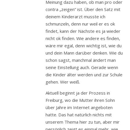
Meinung dazu haben, ob man pro oder
contra „zeigen“ ist. Über den Satz mit
deinem Kinderarzt musste ich
schmunzeln, denn nur weil er es ok
findet, kann der Nächste es ja wieder
nicht ok finden. Wie andere es finden,
wäre mir egal, denn wichtig ist, wie du
und dein Mann darüber denken. Wie du
schon sagst, manchmal ändert man
seine Einstellung auch. Gerade wenn
die Kinder älter werden und zur Schule
gehen. Wer weiß.
Aktuell beginnt ja der Prozess in
Freiburg, wo die Mutter ihren Sohn
über Jahre im Internet angeboten
hatte. Das hat natürlich nichts mit
unserem Thema hier zu tun, aber mir
persönlich zeigt es einmal mehr, wie