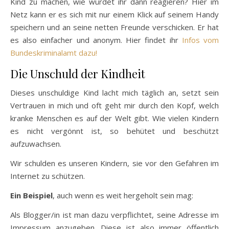
Kind zu machen, wie würdet ihr dann reagieren? Hier im
Netz kann er es sich mit nur einem Klick auf seinem Handy
speichern und an seine netten Freunde verschicken. Er hat
es also einfacher und anonym. Hier findet ihr
Infos vom
Bundeskriminalamt dazu!
Die Unschuld der Kindheit
Dieses unschuldige Kind lacht mich täglich an, setzt sein
Vertrauen in mich und oft geht mir durch den Kopf, welch
kranke Menschen es auf der Welt gibt. Wie vielen Kindern
es nicht vergönnt ist, so behütet und beschützt
aufzuwachsen.
Wir schulden es unseren Kindern, sie vor den Gefahren im
Internet zu schützen.
Ein Beispiel
, auch wenn es weit hergeholt sein mag:
Als Blogger/in ist man dazu verpflichtet, seine Adresse im
Impressum anzugeben. Diese ist also immer öffentlich