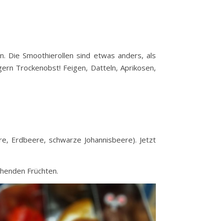
en. Die Smoothierollen sind etwas anders, als
 gern Trockenobst! Feigen, Datteln, Aprikosen,
re, Erdbeere, schwarze Johannisbeere). Jetzt
chenden Früchten.