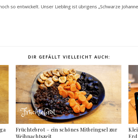
ch so entwickelt. Unser Liebling ist übrigens „Schwarze Johann
DIR GEFÄLLT VIELLEICHT AUCH:
ega
Früchtebrot – ein schönes Mitbringsel zur
Kle
Weihnachtszeit
Erd