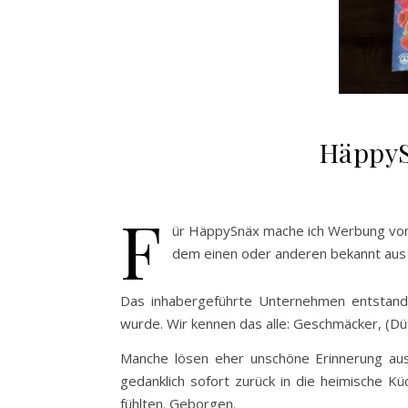
HäppyS
F
ür HäppySnäx mache ich Werbung vo
dem einen oder anderen bekannt aus
Das inhabergeführte Unternehmen entstand 
wurde. Wir kennen das alle: Geschmäcker, (Düf
Manche lösen eher unschöne Erinnerung au
gedanklich sofort zurück in die heimische K
fühlten. Geborgen.