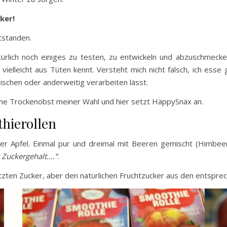
ker!
tstanden.
natürlich noch einiges zu testen, zu entwickeln und abzuschmeck
vielleicht aus Tüten kennt. Versteht mich nicht falsch, ich esse
ischen oder anderweitig verarbeiten lässt.
sche Trockenobst meiner Wahl und hier setzt HäppySnäx an.
hierollen
der Apfel. Einmal pur und dreimal mit Beeren gemischt (Himbee
 Zuckergehalt….“
.
zten Zucker, aber den natürlichen Fruchtzucker aus den entspre