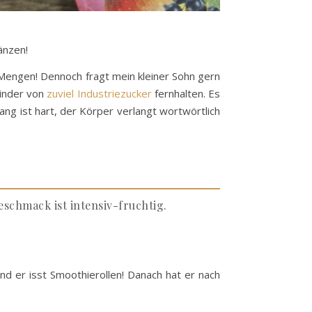
änzen!
n Mengen! Dennoch fragt mein kleiner Sohn gern
Kinder von
zuviel Industriezucker
fernhalten. Es
ang ist hart, der Körper verlangt wortwörtlich
schmack ist intensiv-fruchtig.
nd er isst Smoothierollen! Danach hat er nach