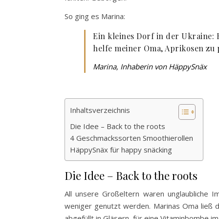
So ging es Marina:
Ein kleines Dorf in der Ukraine:
helfe meiner Oma, Aprikosen zu 
Marina, Inhaberin von HäppySnäx
Inhaltsverzeichnis
Die Idee – Back to the roots
4 Geschmackssorten Smoothierollen
HäppySnäx für happy snäcking
Die Idee – Back to the roots
All unsere Großeltern waren unglaubliche 
weniger genutzt werden. Marinas Oma ließ d
abgefüllt in Gläsern, für eine Vitaminbombe i