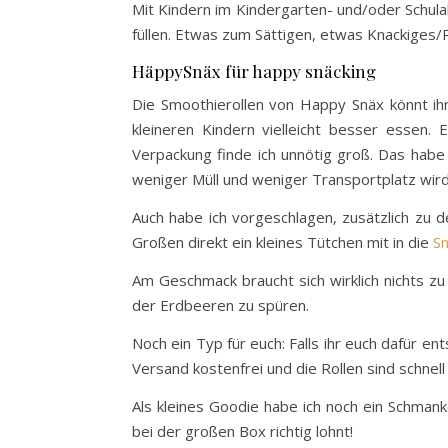
Mit Kindern im Kindergarten- und/oder Schula
füllen. Etwas zum Sättigen, etwas Knackiges
HäppySnäx für happy snäcking
Die Smoothierollen von Happy Snäx könnt ihr
kleineren Kindern vielleicht besser essen.
Verpackung finde ich unnötig groß. Das habe
weniger Müll und weniger Transportplatz wird
Auch habe ich vorgeschlagen, zusätzlich zu de
Großen direkt ein kleines Tütchen mit in die
S
Am Geschmack braucht sich wirklich nichts zu 
der Erdbeeren zu spüren.
Noch ein Typ für euch: Falls ihr euch dafür en
Versand kostenfrei und die Rollen sind schnel
Als kleines Goodie habe ich noch ein Schmank
bei der großen Box richtig lohnt!