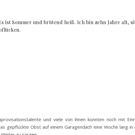
 Es ist Sommer und brütend heiß. Ich bin zehn Jahre alt,
pflücken.
Improvisationstalente und viele von ihnen konnten noch mit E
as gepflückte Obst auf einem Garagendach eine Woche lang in 
m Winter zu sorgen.