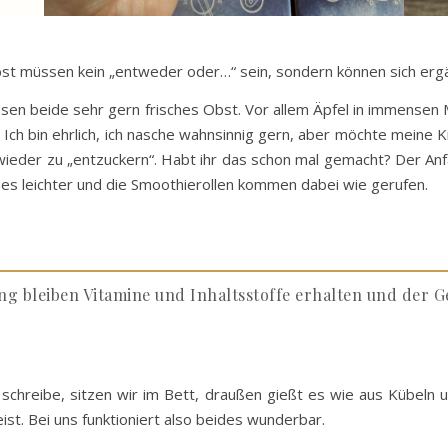
bst müssen kein „entweder oder…“ sein, sondern können sich erg
 essen beide sehr gern frisches Obst. Vor allem Äpfel in immense
Ich bin ehrlich, ich nasche wahnsinnig gern, aber möchte meine 
wieder zu „entzuckern“. Habt ihr das schon mal gemacht? Der Anf
 es leichter und die Smoothierollen kommen dabei wie gerufen.
 bleiben Vitamine und Inhaltsstoffe erhalten und der Ge
 schreibe, sitzen wir im Bett, draußen gießt es wie aus Kübeln u
st. Bei uns funktioniert also beides wunderbar.