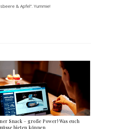
esbeere & Apfel“. Yummie!
iner Snack – große Power! Was euch
nüsse bieten können