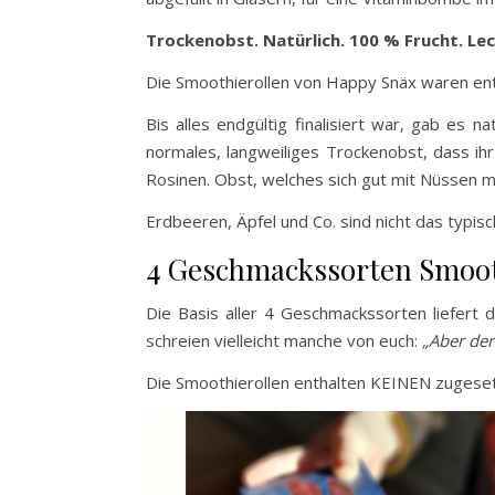
Trockenobst. Natürlich. 100 % Frucht. Lec
Die Smoothierollen von Happy Snäx waren en
Bis alles endgültig finalisiert war, gab es 
normales, langweiliges Trockenobst, dass ihr 
Rosinen. Obst, welches sich gut mit Nüssen m
Erdbeeren, Äpfel und Co. sind nicht das typi
4 Geschmackssorten Smoot
Die Basis aller 4 Geschmackssorten liefert 
schreien vielleicht manche von euch:
„Aber der
Die Smoothierollen enthalten KEINEN zugeset