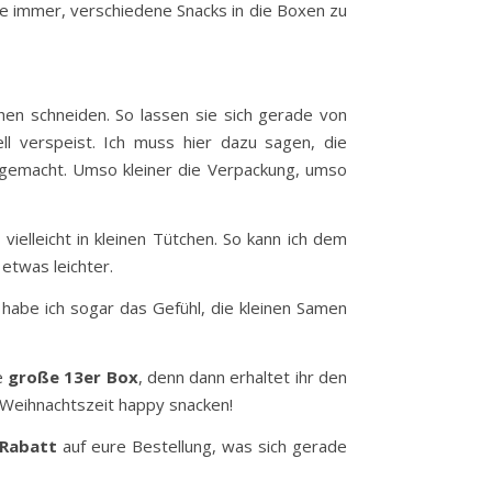
he immer, verschiedene Snacks in die Boxen zu
hen schneiden. So lassen sie sich gerade von
ll verspeist. Ich muss hier dazu sagen, die
e gemacht. Umso kleiner die Verpackung, umso
vielleicht in kleinen Tütchen. So kann ich dem
etwas leichter.
l habe ich sogar das Gefühl, die kleinen Samen
ie
große 13er Box
, denn dann erhaltet ihr den
r Weihnachtszeit happy snacken!
Rabatt
auf eure Bestellung, was sich gerade