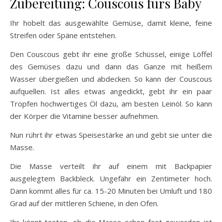
Zubereitung: Couscous fürs Baby
Ihr hobelt das ausgewählte Gemüse, damit kleine, feine
Streifen oder Späne entstehen.
Den Couscous gebt ihr eine große Schüssel, einige Löffel
des Gemüses dazu und dann das Ganze mit heißem
Wasser übergießen und abdecken. So kann der Couscous
aufquellen. Ist alles etwas angedickt, gebt ihr ein paar
Tropfen hochwertiges Öl dazu, am besten Leinöl. So kann
der Körper die Vitamine besser aufnehmen.
Nun rührt ihr etwas Speisestärke an und gebt sie unter die
Masse.
Die Masse verteilt ihr auf einem mit Backpapier
ausgelegtem Backbleck. Ungefähr ein Zentimeter hoch.
Dann kommt alles für ca. 15-20 Minuten bei Umluft und 180
Grad auf der mittleren Schiene, in den Ofen.
Ihr könnt testen, ob die Masse schon fest geworden ist