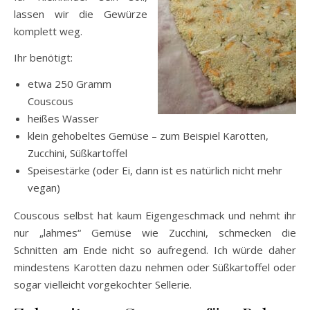
lassen wir die Gewürze
komplett weg.
Ihr benötigt:
etwa 250 Gramm
Couscous
heißes Wasser
klein gehobeltes Gemüse – zum Beispiel Karotten,
Zucchini, Süßkartoffel
Speisestärke (oder Ei, dann ist es natürlich nicht mehr
vegan)
Couscous selbst hat kaum Eigengeschmack und nehmt ihr
nur „lahmes“ Gemüse wie Zucchini, schmecken die
Schnitten am Ende nicht so aufregend. Ich würde daher
mindestens Karotten dazu nehmen oder Süßkartoffel oder
sogar vielleicht vorgekochter Sellerie.