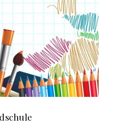
ndschule