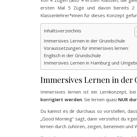
Von 4 Zügen (also 4 ersten Klassen, die gle
ersten Mal 5 Züge und davon bereits 2 im
Klassenlehrer*innen für dieses Konzept gefu
Inhaltsverzeichnis
Immersives Lernen in der Grundschule
Voraussetzungen für immersives lernen:
Englisch in der Grundschule
Immersives Lernen in Hamburg und Umgeb
Immersives Lernen in der
Immersives lernen ist ein Lernkonzept, be
korrigiert werden
. Sie lernen quasi
NUR dur
Du kannst es dir durchaus so vorstellen, das
„Good Morning“ sagt, dann verstehst du irge
lernen durch zuhören, zeigen, benennen und 