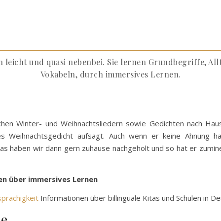
 leicht und quasi nebenbei. Sie lernen Grundbegriffe, Al
Vokabeln, durch immersives Lernen.
hen Winter- und Weihnachtsliedern sowie Gedichten nach Hause
ches Weihnachtsgedicht aufsagt. Auch wenn er keine Ahnung h
Das haben wir dann gern zuhause nachgeholt und so hat er zumin
nen über immersives Lernen
sprachigkeit
Informationen über billinguale Kitas und Schulen in D
le