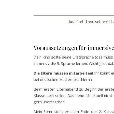
Das Fach Deutsch wird a
Voraussetzungen für immersive
Dein Kind sollte seine Erstsprache (das muss
immersiv die 3. Sprache lernen. Wichtig ist d
Die Eltern müssen mitarbeiten!
Ihr könnt eu
bei deutschen Muttersprachlern!).
Beim ersten Elternabend zu Beginn der ersten
Klasse sein sollen. Das sehe ich aktuell nic
gern überraschen.
Mein Sohn steht erst am Ende der 2. Klasse