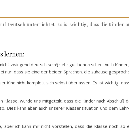
uf Deutsch unterrichtet. Es ist wichtig, dass die Kinder a
s lernen:
 nicht zwingend deutsch sein!) sehr gut beherrschen. Auch Kinder
abei nur, dass sie eine der beiden Sprachen, die zuhause gesproc
er Kind nicht komplett sich selbst überlassen. Es ist wichtig, da
 Klasse, wurde uns mitgeteilt, dass die Kinder nach Abschluß de
ht so. Dies kann aber auch unserer Klassensituation und dem Lehr
, aber ich kann mir nicht vorstellen, dass die Klasse noch so