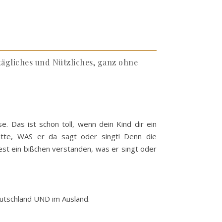
ltägliches und Nützliches, ganz ohne
. Das ist schon toll, wenn dein Kind dir ein
atte, WAS er da sagt oder singt! Denn die
est ein bißchen verstanden, was er singt oder
eutschland UND im Ausland.