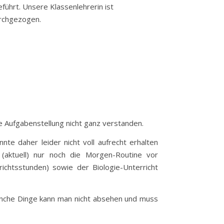
eführt. Unsere Klassenlehrerin ist
urchgezogen.
ie Aufgabenstellung nicht ganz verstanden.
nte daher leider nicht voll aufrecht erhalten
(aktuell) nur noch die Morgen-Routine vor
chtsstunden) sowie der Biologie-Unterricht
manche Dinge kann man nicht absehen und muss