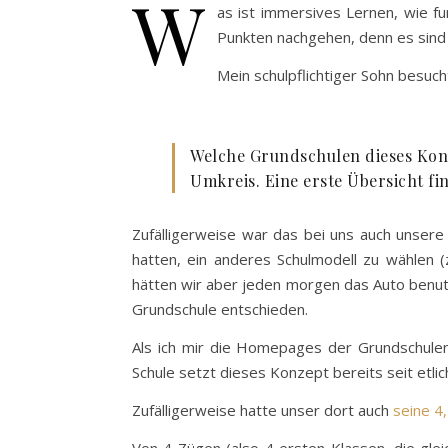
W
as ist immersives Lernen, wie fu
Punkten nachgehen, denn es sind 
Mein schulpflichtiger Sohn besuch
Welche Grundschulen dieses Konz
Umkreis. Eine erste Übersicht fi
Zufälligerweise war das bei uns auch unsere
hatten, ein anderes Schulmodell zu wählen (
hätten wir aber jeden morgen das Auto benut
Grundschule entschieden.
Als ich mir die Homepages der Grundschulen 
Schule setzt dieses Konzept bereits seit etli
Zufälligerweise hatte unser dort auch
seine 4,