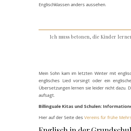
Englischklassen anders aussehen.
Ich muss betonen, die Kinder lernen
Mein Sohn kam im letzten Winter mit englisc
englisches Lied vorsingt oder ein englis
Übersetzungen lernen sie leider nicht dazu. 
aufsagt.
Billinguale Kitas und Schulen: Informatio
Hier auf der Seite des
Vereins für frühe Mehr
Englisch in der Grundschu