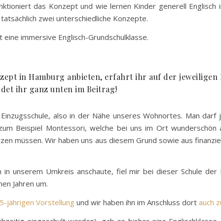
nktioniert das Konzept und wie lernen Kinder generell Englisch
tatsächlich zwei unterschiedliche Konzepte.
t eine immersive Englisch-Grundschulklasse.
ept in Hamburg anbieten, erfahrt ihr auf der jeweilige
ndet ihr ganz unten im Beitrag!
 Einzugsschule, also in der Nähe unseres Wohnortes. Man darf 
zum Beispiel Montessori, welche bei uns im Ort wunderschön an
zen müssen. Wir haben uns aus diesem Grund sowie aus finanziell
in unserem Umkreis anschaute, fiel mir bei dieser Schule der
chen Jahren um.
5-jährigen Vorstellung
und wir haben ihn im Anschluss dort
auch z