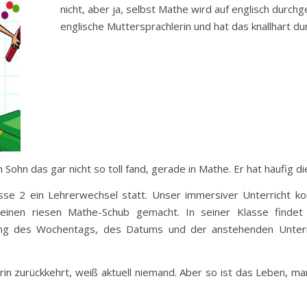
nicht, aber ja, selbst Mathe wird auf englisch durchg
englische Muttersprachlerin und hat das knallhart d
Sohn das gar nicht so toll fand, gerade in Mathe. Er hat häufig d
sse 2 ein Lehrerwechsel statt. Unser immersiver Unterricht kon
nen riesen Mathe-Schub gemacht. In seiner Klasse findet 
nung des Wochentags, des Datums und der anstehenden Unterri
erin zurückkehrt, weiß aktuell niemand. Aber so ist das Leben, 