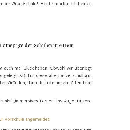
 in der Grundschule? Heute möchte ich beiden
n Homepage der Schulen in eurem
ja auch mal Glück haben. Obwohl wir überlegt
gelegt ist). Für diese alternative Schulform
en Gründen, dann doch für unsere öffentliche
 Punkt: „immersives Lernen“ ins Auge. Unsere
ur Vorschule angemeldet
.