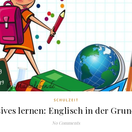
SCHULZEIT
ves lernen: Englisch in der Gru
No Comments