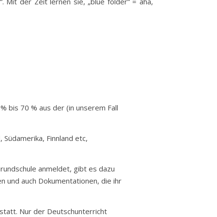
Mit der Zeit lernen sie, „blue folder“ = aha,
 % bis 70 % aus der (in unserem Fall
 Südamerika, Finnland etc,
Grundschule anmeldet, gibt es dazu
n und auch Dokumentationen, die ihr
 statt. Nur der Deutschunterricht