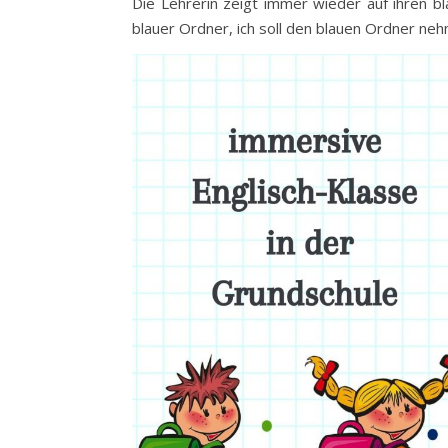
Die Lehrerin zeigt immer wieder auf ihren bl
blauer Ordner, ich soll den blauen Ordner ne