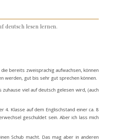
uf deutsch lesen lernen.
, die bereits zweisprachig aufwachsen, können
hen werden, gut bis sehr gut sprechen können.
ss zuhause viel auf deutsch gelesen wird, (auch
r 4. Klasse auf dem Englischstand einer ca. 8
erwechsel geschuldet sein. Aber ich lass mich
 einen Schub macht. Das mag aber in anderen