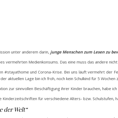
Mission unter anderem darin,
junge Menschen zum Lesen zu bew
 des vermehrten Medienkonsums. Das eine muss das andere nicht 
len #stayathome und Corona-Krise. Bei uns läuft vermehrt der Fe
 der aktuellen Lage bin ich froh, noch kein Schulkind für 5 Woche
ration zur sinnvollen Beschäftigung ihrer Kinder brauchen, habe ich
e Kinderzeitschriften für verschiedene Alters- bzw. Schulstufen, h
e der Welt“