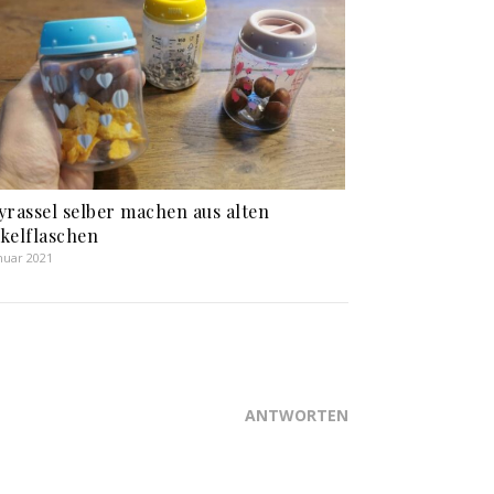
yrassel selber machen aus alten
kelflaschen
anuar 2021
ANTWORTEN