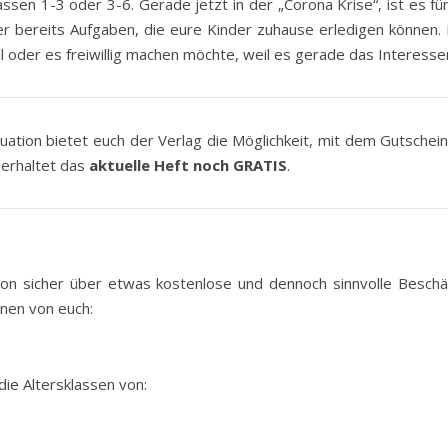
assen 1-3 oder 3-6. Gerade jetzt in der „Corona Krise“, ist es für 
her bereits Aufgaben, die eure Kinder zuhause erledigen können.
 oder es freiwillig machen möchte, weil es gerade das Interessens
uation bietet euch der Verlag die Möglichkeit, mit dem Gutschein
 erhaltet das
aktuelle Heft noch GRATIS
.
uation sicher über etwas kostenlose und dennoch sinnvolle Besch
inen von euch:
die Altersklassen von: