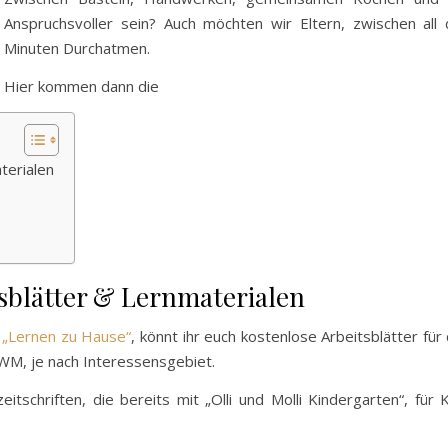
Anspruchsvoller sein? Auch möchten wir Eltern, zwischen all
Minuten Durchatmen.
Hier kommen dann die
terialen
tsblätter & Lernmaterialen
k
„Lernen zu Hause“
, könnt ihr euch kostenlose Arbeitsblätter für 
-WM, je nach Interessensgebiet.
itschriften, die bereits mit „Olli und Molli Kindergarten“, für