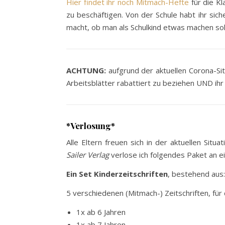
Hier findet ihr noch Mitmach-Hefte
für die Kl
zu beschäftigen. Von der Schule habt ihr sic
macht, ob man als Schulkind etwas machen soll
ACHTUNG:
aufgrund der aktuellen Corona-Sit
Arbeitsblätter rabattiert zu beziehen UND ihr
*Verlosung*
Alle Eltern freuen sich in der aktuellen Sit
Sailer Verlag
verlose ich folgendes Paket an e
Ein Set Kinderzeitschriften
, bestehend aus:
5 verschiedenen (Mitmach-) Zeitschriften, für 
1x ab 6 Jahren
1x ab 7 Jahren