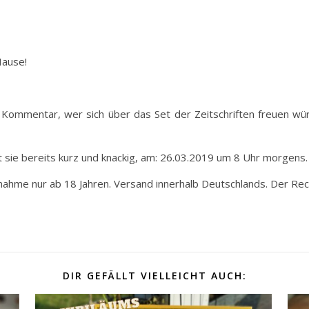
Hause!
n Kommentar, wer sich über das Set der Zeitschriften freuen w
et sie bereits kurz und knackig, am: 26.03.2019 um 8 Uhr morgens.
lnahme nur ab 18 Jahren. Versand innerhalb Deutschlands. Der Re
DIR GEFÄLLT VIELLEICHT AUCH: