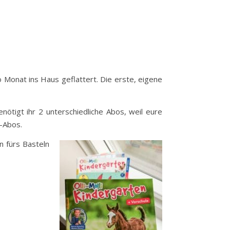
o Monat ins Haus geflattert. Die erste, eigene
tigt ihr 2 unterschiedliche Abos, weil eure
i-Abos.
n fürs Basteln