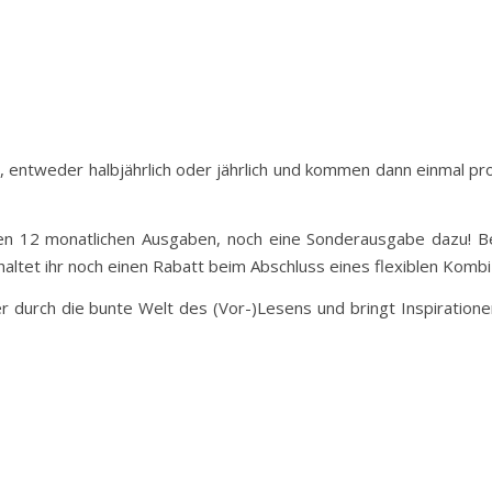
, entweder halbjährlich oder jährlich und kommen dann einmal pr
n 12 monatlichen Ausgaben, noch eine Sonderausgabe dazu! Benö
haltet ihr noch einen Rabatt beim Abschluss eines flexiblen Komb
er durch die bunte Welt des (Vor-)Lesens und bringt Inspiratione