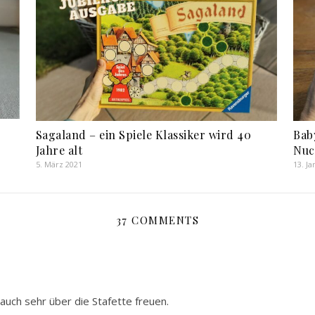
Sagaland – ein Spiele Klassiker wird 40
Bab
Jahre alt
Nuc
5. März 2021
13. J
37 COMMENTS
auch sehr über die Stafette freuen.