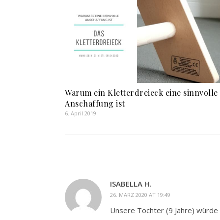
Warum ein Kletterdreieck eine sinnvolle
Anschaffung ist
6. April 2019
ISABELLA H.
26. MÄRZ 2020 AT 19:49
Unsere Tochter (9 Jahre) würde 