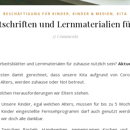
,
,
BESCHÄFTIGUNG FÜR KINDER
KINDER & MEDIEN
KITA
tschriften und Lernmaterialien f
37 Comments
rbeitsblätter und Lernmaterialen für zuhause nützlich sein?
Aktue
sten damit gerechnet, dass unsere Kita aufgrund von Coro
n Alters, werden zuhause oder Not betreut.
elchen Herausforderungen wir Eltern stehen.
Unsere Kinder, egal welchen Alters, müssen für bis zu 5 Woc
Kinder eingestellte Fernsehprogramm darf auch genutzt werde
wir doch alle dankbar.
Zwischen Basteln, Handwerken, gemeinsamen Kochen und Sp