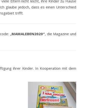
viele Eltern nicht leicht, ihre Kinder zu Hause
 Ich glaube jedoch, dass es einen Unterschied
gebiet trifft.
code: „
MAMALEBEN2020″
, die Magazine und
äftigung ihrer Kinder. In Kooperation mit dem