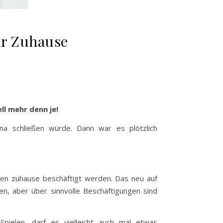
ür Zuhause
ll mehr denn je!
na schließen würde. Dann war es plötzlich
hen zuhause beschäftigt werden. Das neu auf
n, aber über sinnvolle Beschäftigungen sind
ielen, darf es vielleicht auch mal etwas