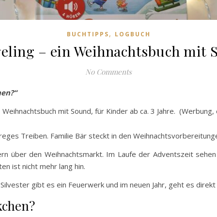
,
BUCHTIPPS
LOGBUCH
geling – ein Weihnachtsbuch mit 
No Comments
hen?“
 Weihnachtsbuch mit Sound, für Kinder ab ca. 3 Jahre. (Werbung,
reges Treiben. Familie Bär steckt in den Weihnachtsvorbereitung
rn über den Weihnachtsmarkt. Im Laufe der Adventszeit sehen s
n ist nicht mehr lang hin.
lvester gibt es ein Feuerwerk und im neuen Jahr, geht es direkt i
ckchen?