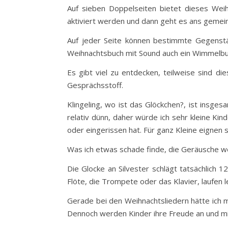
Auf sieben Doppelseiten bietet dieses Wei
aktiviert werden und dann geht es ans geme
Auf jeder Seite können bestimmte Gegenstä
Weihnachtsbuch mit Sound auch ein Wimmelbu
Es gibt viel zu entdecken, teilweise sind di
Gesprächsstoff.
Klingeling, wo ist das Glöckchen?, ist insges
relativ dünn, daher würde ich sehr kleine Kin
oder eingerissen hat. Für ganz Kleine eignen 
Was ich etwas schade finde, die Geräusche we
Die Glocke an Silvester schlägt tatsächlich 
Flöte, die Trompete oder das Klavier, laufen 
Gerade bei den Weihnachtsliedern hätte ich 
Dennoch werden Kinder ihre Freude an und m