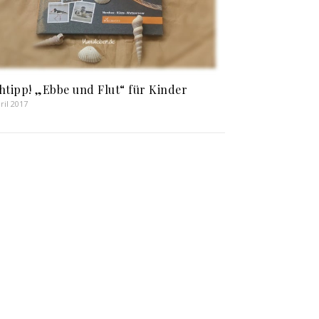
htipp! „Ebbe und Flut“ für Kinder
ril 2017