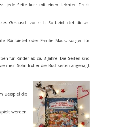
s jede Seite kurz mit einem leichten Druck
es Geräusch von sich. So beinhaltet dieses
ilie Bär bietet oder Familie Maus, sorgen für
ben für Kinder ab ca. 3 Jahre. Die Seiten sind
, wie mein Sohn früher die Buchseiten angenagt
m Beispiel die
spielt werden.