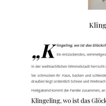
Klin
„K
lingeling, wo ist das Glöckc
Ein entzückendes, wimmeliges
In der weihnachtlichen Wimmelstadt herrscht 
Sie schmücken ihr Haus, backen und schlende
draußen liegt ordentlich Schnee und Weihnachte
Heiligabend kommt die Familie zusammen, an Si
Klingeling, wo ist das Glö