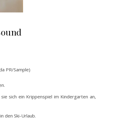
Sound
 da PR/Sample)
en.
ie sich ein Krippenspiel im Kindergarten an,
n den Ski-Urlaub.