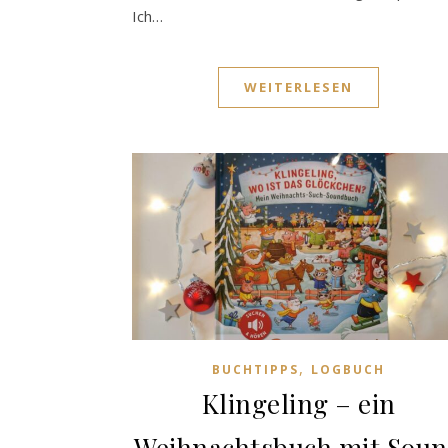
Ich…
WEITERLESEN
,
BUCHTIPPS
LOGBUCH
Klingeling – ein
Weihnachtsbuch mit Sou