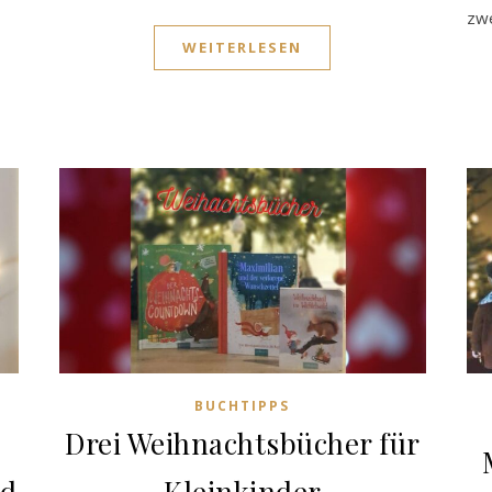
zw
WEITERLESEN
BUCHTIPPS
Drei Weihnachtsbücher für
nd
Kleinkinder