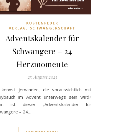
KÜSTENFEDER
,
VERLAG
SCHWANGERSCHAFT
Adventskalender für
Schwangere – 24
Herzmomente
25. August 2025
kennst jemanden, die voraussichtlich mit
bybauch im Advent unterwegs sein wird?
nn ist dieser „Adventskalender für
hwangere – 24…