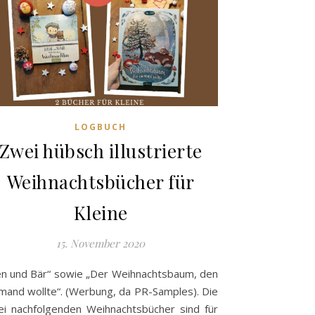
LOGBUCH
Zwei hübsch illustrierte
Weihnachtsbücher für
Kleine
15. November 2020
n und Bär“ sowie „Der Weihnachtsbaum, den
mand wollte“. (Werbung, da PR-Samples). Die
i nachfolgenden Weihnachtsbücher sind für