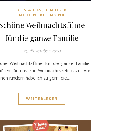
,
DIES & DAS
KINDER &
,
MEDIEN
KLEINKIND
Schöne Weihnachtsfilme
für die ganze Familie
25. November 2020
öne Weihnachtsfilme für die ganze Familie,
ören für uns zur Weihnachtszeit dazu. Vor
nen Kindern habe ich zu gern, die…
WEITERLESEN