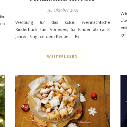
16. Oktober 2021
We
ihr
Übe
Werbung für das süße, weihnachtliche
nn
ei
Kinderbuch zum Vorlesen, für Kinder ab ca. 3
,…
ge
Jahren. Sing mit dem Rentier – Ein…
WEITERLESEN