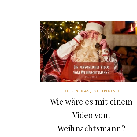
,
DIES & DAS
KLEINKIND
Wie wäre es mit einem
Video vom
Weihnachtsmann?