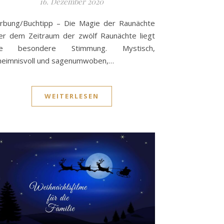
16. Dezember 2020
rbung/Buchtipp – Die Magie der Raunächte
r dem Zeitraum der zwölf Raunächte liegt
ne besondere Stimmung. Mystisch,
heimnisvoll und sagenumwoben,…
WEITERLESEN