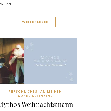
ei- und…
WEITERLESEN
,
PERSÖNLICHES
AN MEINEN
,
SOHN
KLEINKIND
Mythos Weihnachtsmann