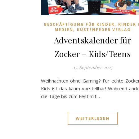
,
BESCHÄFTIGUNG FÜR KINDER
KINDER 
,
MEDIEN
KÜSTENFEDER VERLAG
Adventskalender für
Zocker – Kids/Teens
17. September 2025
Weihnachten ohne Gaming? Für echte Zocke
Kids ist das kaum vorstellbar! Während and
die Tage bis zum Fest mit…
WEITERLESEN