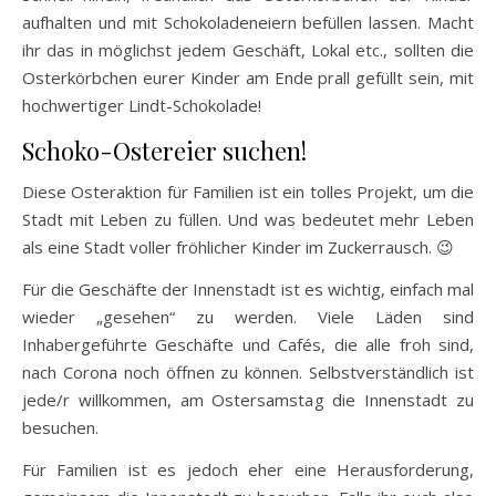
aufhalten und mit Schokoladeneiern befüllen lassen. Macht
ihr das in möglichst jedem Geschäft, Lokal etc., sollten die
Osterkörbchen eurer Kinder am Ende prall gefüllt sein, mit
hochwertiger Lindt-Schokolade!
Schoko-Ostereier suchen!
Diese Osteraktion für Familien ist ein tolles Projekt, um die
Stadt mit Leben zu füllen. Und was bedeutet mehr Leben
als eine Stadt voller fröhlicher Kinder im Zuckerrausch. 😉
Für die Geschäfte der Innenstadt ist es wichtig, einfach mal
wieder „gesehen“ zu werden. Viele Läden sind
Inhabergeführte Geschäfte und Cafés, die alle froh sind,
nach Corona noch öffnen zu können. Selbstverständlich ist
jede/r willkommen, am Ostersamstag die Innenstadt zu
besuchen.
Für Familien ist es jedoch eher eine Herausforderung,