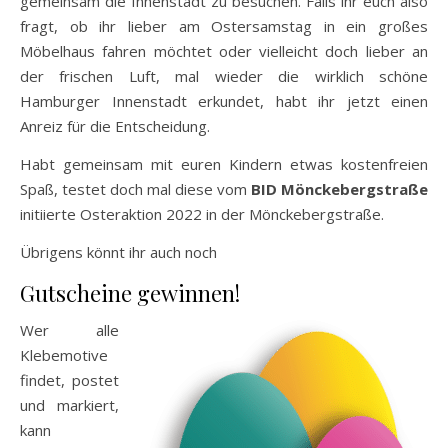
gemeinsam die Innenstadt zu besuchen. Falls ihr euch also
fragt, ob ihr lieber am Ostersamstag in ein großes
Möbelhaus fahren möchtet oder vielleicht doch lieber an
der frischen Luft, mal wieder die wirklich schöne
Hamburger Innenstadt erkundet, habt ihr jetzt einen
Anreiz für die Entscheidung.
Habt gemeinsam mit euren Kindern etwas kostenfreien
Spaß, testet doch mal diese vom
BID Mönckebergstraße
initiierte Osteraktion 2022 in der Mönckebergstraße.
Übrigens könnt ihr auch noch
Gutscheine gewinnen!
Wer alle
Klebemotive
findet, postet
und markiert,
kann