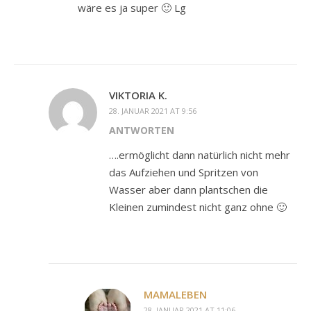
wäre es ja super 🙂 Lg
VIKTORIA K.
28. JANUAR 2021 AT 9:56
ANTWORTEN
….ermöglicht dann natürlich nicht mehr
das Aufziehen und Spritzen von
Wasser aber dann plantschen die
Kleinen zumindest nicht ganz ohne 🙂
MAMALEBEN
28. JANUAR 2021 AT 11:06