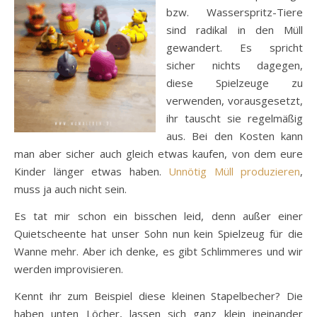
bzw. Wasserspritz-Tiere
sind radikal in den Müll
gewandert. Es spricht
sicher nichts dagegen,
diese Spielzeuge zu
verwenden, vorausgesetzt,
ihr tauscht sie regelmäßig
aus. Bei den Kosten kann
man aber sicher auch gleich etwas kaufen, von dem eure
Kinder länger etwas haben.
Unnötig Müll produzieren
,
muss ja auch nicht sein.
Es tat mir schon ein bisschen leid, denn außer einer
Quietscheente hat unser Sohn nun kein Spielzeug für die
Wanne mehr. Aber ich denke, es gibt Schlimmeres und wir
werden improvisieren.
Kennt ihr zum Beispiel diese kleinen Stapelbecher? Die
haben unten Löcher, lassen sich ganz klein ineinander