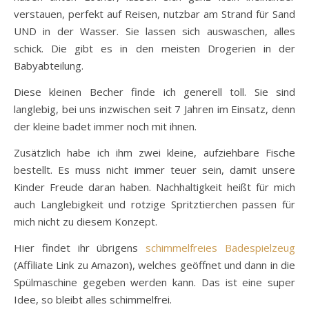
verstauen, perfekt auf Reisen, nutzbar am Strand für Sand
UND in der Wasser. Sie lassen sich auswaschen, alles
schick. Die gibt es in den meisten Drogerien in der
Babyabteilung.
Diese kleinen Becher finde ich generell toll. Sie sind
langlebig, bei uns inzwischen seit 7 Jahren im Einsatz, denn
der kleine badet immer noch mit ihnen.
Zusätzlich habe ich ihm zwei kleine, aufziehbare Fische
bestellt. Es muss nicht immer teuer sein, damit unsere
Kinder Freude daran haben. Nachhaltigkeit heißt für mich
auch Langlebigkeit und rotzige Spritztierchen passen für
mich nicht zu diesem Konzept.
Hier findet ihr übrigens
schimmelfreies Badespielzeug
(Affiliate Link zu Amazon), welches geöffnet und dann in die
Spülmaschine gegeben werden kann. Das ist eine super
Idee, so bleibt alles schimmelfrei.