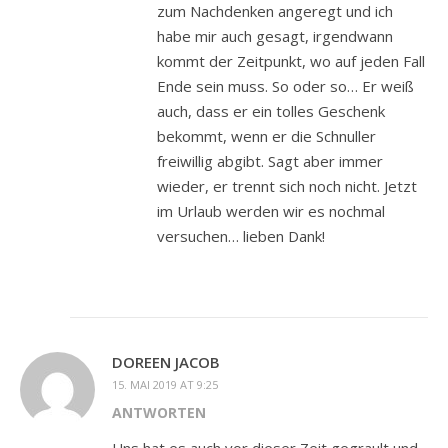
zum Nachdenken angeregt und ich
habe mir auch gesagt, irgendwann
kommt der Zeitpunkt, wo auf jeden Fall
Ende sein muss. So oder so… Er weiß
auch, dass er ein tolles Geschenk
bekommt, wenn er die Schnuller
freiwillig abgibt. Sagt aber immer
wieder, er trennt sich noch nicht. Jetzt
im Urlaub werden wir es nochmal
versuchen… lieben Dank!
DOREEN JACOB
15. MAI 2019 AT 9:25
ANTWORTEN