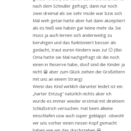
nach dem Schnuller gefragt, dann nur noch
zwei dreimal als sie sehr müde war bzw sich
Mal weh getan hatte aber hat dann akzeptiert
als es hieß wie haben gar keine mehr da. Sie
muss ja auch lernen sich anderweitig zu
beruhigen und das funktioniert besser als
gedacht, traut euren Kindern was zu! 🙂 (Bei
Oma hatte sie Mal nachgefragt ob die noch
einen in Reserve habe, doof sind die Kinder ja
nicht 😀 aber zum Glück ziehen die Großeltern
mit uns an einem Strang)
Wenn das Kind wirklich darunter leidet ist ein
„harter Entzug“ natürlich nichts aber ich
würde es immer wieder erstmal mit direktem
Schlußstrich versuchen. Hat beim alleine
einschlafen usw auch super geklappt -obwohl
wir uns vorher einen riesen Kopf gemacht
haben wie wir das durchstehen 😀