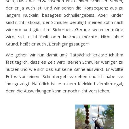
sein, dass wir Erwachsenen NUR einen Schnuller sehen,
der er ja auch ist. Und wir sehen die Konsequenz aus zu
langem Nuckeln, besagtes Schnullergebiss. Aber Kinder
sind nicht rational, der Schnuller beruhigt meinen Sohn nach
wie vor und gibt ihm Sicherheit. Gerade wenn er müde
wird, sich nicht fühlt oder kuscheln möchte. Nicht ohne
Grund, heißt er auch „Beruhigungssauger“.
Wie gehen wir nun damit um? Tatsächlich erkläre ich ihm
fast täglich, dass es Zeit wird, seinen Schnuller weniger zu
nutzen und wie sich das auf seine Zähne auswirkt. Er wollte
Fotos von einem Schnullergebiss sehen und ich habe sie
ihm gezeigt. Natürlich ist es einem Kleinkind ziemlich egal,
denn die Auswirkungen kann er noch nicht verstehen.