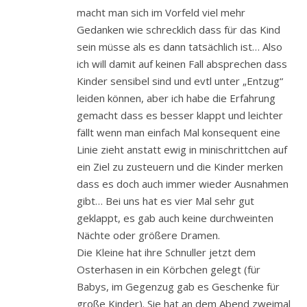
macht man sich im Vorfeld viel mehr
Gedanken wie schrecklich dass für das Kind
sein müsse als es dann tatsächlich ist… Also
ich will damit auf keinen Fall absprechen dass
Kinder sensibel sind und evtl unter „Entzug“
leiden können, aber ich habe die Erfahrung
gemacht dass es besser klappt und leichter
fällt wenn man einfach Mal konsequent eine
Linie zieht anstatt ewig in minischrittchen auf
ein Ziel zu zusteuern und die Kinder merken
dass es doch auch immer wieder Ausnahmen
gibt… Bei uns hat es vier Mal sehr gut
geklappt, es gab auch keine durchweinten
Nächte oder größere Dramen.
Die Kleine hat ihre Schnuller jetzt dem
Osterhasen in ein Körbchen gelegt (für
Babys, im Gegenzug gab es Geschenke für
große Kinder). Sie hat an dem Abend zweimal