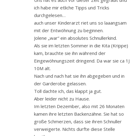
Uns hat es auch vor dieser Zeit gegrault und
ich habe mir etliche Tipps und Tricks
durchgelesen…
auch unser Kinderarzt riet uns so laaangsam
mit der Entwöhnung zu beginnen.
Jolene „war“ ein absolutes Schnullerkind.
Als sie im letzten Sommer in die Kita (Krippe)
kam, brauchte sie ihn während der
Eingewöhnungszeit dringend. Da war sie ca 1J
10M alt.
Nach und nach hat sie ihn abgegeben und in
der Garderobe gelassen.
Toll dachte ich, das klappt ja gut.
Aber leider nicht zu Hause.
Im letzten Dezember, also mit 26 Monaten
kamen ihre letzten Backenzähne. Sie hat so
große Schmerzen, dass sie ihren Schnuller
verweigerte. Nichts durfte diese Stelle