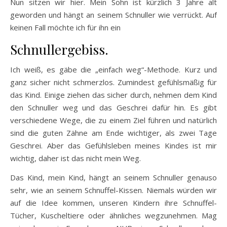
Nun sitzen wir hier. Mein Sohn ist kürzlich 3 Jahre alt
geworden und hängt an seinem Schnuller wie verrückt. Auf
keinen Fall möchte ich für ihn ein
Schnullergebiss.
Ich weiß, es gäbe die „einfach weg“-Methode. Kurz und
ganz sicher nicht schmerzlos. Zumindest gefühlsmäßig für
das Kind. Einige ziehen das sicher durch, nehmen dem Kind
den Schnuller weg und das Geschrei dafür hin. Es gibt
verschiedene Wege, die zu einem Ziel führen und natürlich
sind die guten Zähne am Ende wichtiger, als zwei Tage
Geschrei. Aber das Gefühlsleben meines Kindes ist mir
wichtig, daher ist das nicht mein Weg.
Das Kind, mein Kind, hängt an seinem Schnuller genauso
sehr, wie an seinem Schnuffel-Kissen. Niemals würden wir
auf die Idee kommen, unseren Kindern ihre Schnuffel-
Tücher, Kuscheltiere oder ähnliches wegzunehmen. Mag