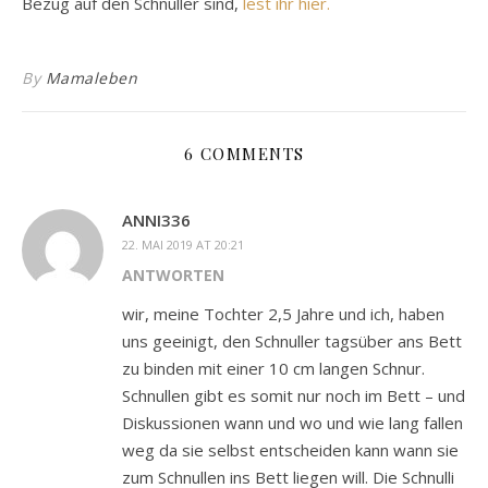
Bezug auf den Schnuller sind,
lest ihr hier.
By
Mamaleben
6 COMMENTS
ANNI336
22. MAI 2019 AT 20:21
ANTWORTEN
wir, meine Tochter 2,5 Jahre und ich, haben
uns geeinigt, den Schnuller tagsüber ans Bett
zu binden mit einer 10 cm langen Schnur.
Schnullen gibt es somit nur noch im Bett – und
Diskussionen wann und wo und wie lang fallen
weg da sie selbst entscheiden kann wann sie
zum Schnullen ins Bett liegen will. Die Schnulli