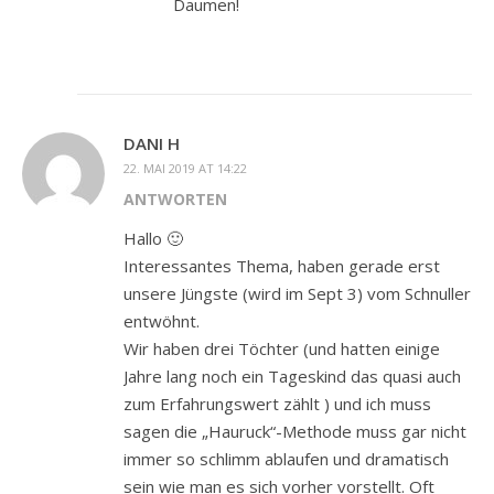
Daumen!
DANI H
22. MAI 2019 AT 14:22
ANTWORTEN
Hallo 🙂
Interessantes Thema, haben gerade erst
unsere Jüngste (wird im Sept 3) vom Schnuller
entwöhnt.
Wir haben drei Töchter (und hatten einige
Jahre lang noch ein Tageskind das quasi auch
zum Erfahrungswert zählt ) und ich muss
sagen die „Hauruck“-Methode muss gar nicht
immer so schlimm ablaufen und dramatisch
sein wie man es sich vorher vorstellt. Oft