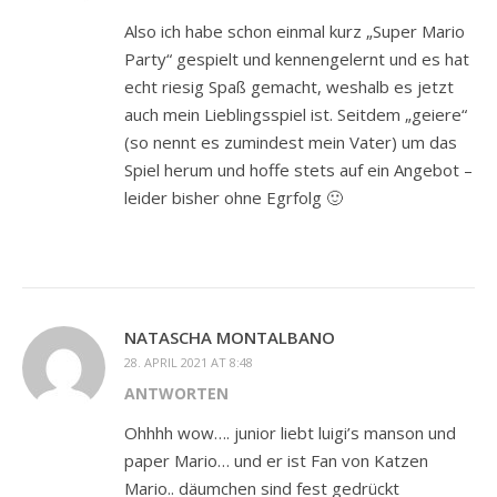
Also ich habe schon einmal kurz „Super Mario
Party“ gespielt und kennengelernt und es hat
echt riesig Spaß gemacht, weshalb es jetzt
auch mein Lieblingsspiel ist. Seitdem „geiere“
(so nennt es zumindest mein Vater) um das
Spiel herum und hoffe stets auf ein Angebot –
leider bisher ohne Egrfolg 🙂
NATASCHA MONTALBANO
28. APRIL 2021 AT 8:48
ANTWORTEN
Ohhhh wow…. junior liebt luigi’s manson und
paper Mario… und er ist Fan von Katzen
Mario.. däumchen sind fest gedrückt