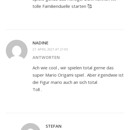
tolle Familienduelle starten 🥰
NADINE
27. APRIL 2021 AT 21:05
ANTWORTEN
Ach wie cool , wir spielen total gerne das
super Mario Origami spiel . Aber irgendwie ist
die Figur mario auch an sich total
Toll .
STEFAN