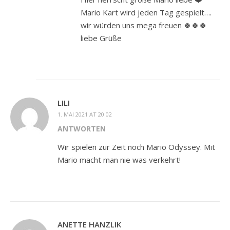
Mario Kart wird jeden Tag gespielt….
wir würden uns mega freuen 🍀🍀🍀
liebe Grüße
LILI
1. MAI 2021 AT 20:02
ANTWORTEN
Wir spielen zur Zeit noch Mario Odyssey. Mit
Mario macht man nie was verkehrt!
ANETTE HANZLIK