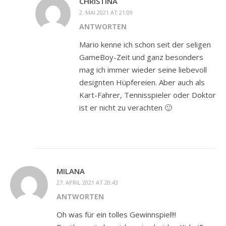
CHRISTINA
2. MAI 2021 AT 21:09
ANTWORTEN
Mario kenne ich schon seit der seligen
GameBoy-Zeit und ganz besonders
mag ich immer wieder seine liebevoll
designten Hüpfereien. Aber auch als
Kart-Fahrer, Tennisspieler oder Doktor
ist er nicht zu verachten 🙂
MILANA
27. APRIL 2021 AT 20:43
ANTWORTEN
Oh was für ein tolles Gewinnspiel!!!