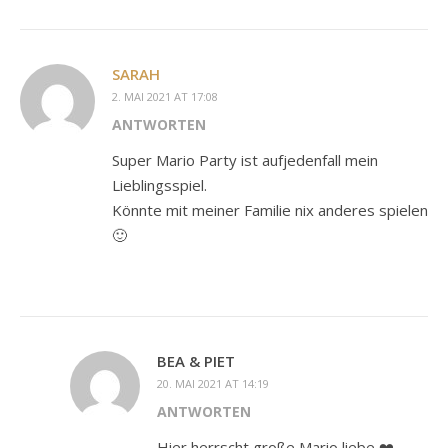
SARAH
2. MAI 2021 AT 17:08
ANTWORTEN
Super Mario Party ist aufjedenfall mein
Lieblingsspiel.
Könnte mit meiner Familie nix anderes spielen
🙂
BEA & PIET
20. MAI 2021 AT 14:19
ANTWORTEN
Hier herrscht große Mario liebe ❤️