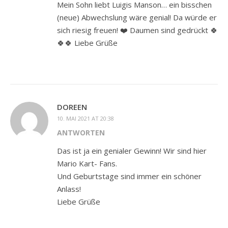
Mein Sohn liebt Luigis Manson… ein bisschen
(neue) Abwechslung wäre genial! Da würde er
sich riesig freuen! ❤️ Daumen sind gedrückt 🍀
🍀🍀 Liebe Grüße
DOREEN
10. MAI 2021 AT 20:38
ANTWORTEN
Das ist ja ein genialer Gewinn! Wir sind hier
Mario Kart- Fans.
Und Geburtstage sind immer ein schöner
Anlass!
Liebe Grüße