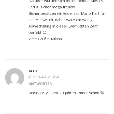
Darüber würden sich meine beiden Kids (5
und 8) sicher mega freuen!
Bisher besitzen wir leider nur Mario Kart für
unsere Switch, daher wäre ein wenig
Abwechslung in dieser „verrückten Zeit“
perfekt 😊
Viele Grüße, Milana
ALEX
27. APRIL 2021 AT 20:29
ANTWORTEN
Marioparty… seit 20 Jahren immer schon 😍