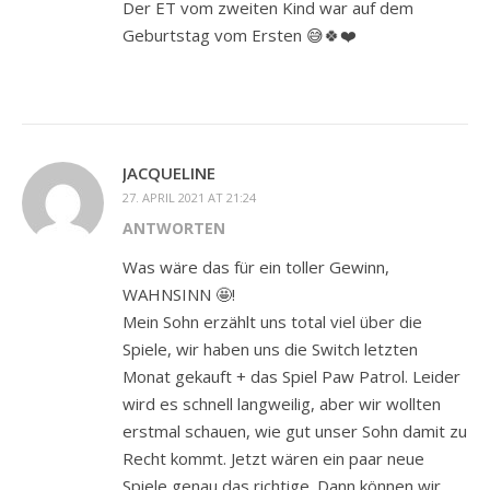
Der ET vom zweiten Kind war auf dem
Geburtstag vom Ersten 😅🍀❤️
JACQUELINE
27. APRIL 2021 AT 21:24
ANTWORTEN
Was wäre das für ein toller Gewinn,
WAHNSINN 🤩!
Mein Sohn erzählt uns total viel über die
Spiele, wir haben uns die Switch letzten
Monat gekauft + das Spiel Paw Patrol. Leider
wird es schnell langweilig, aber wir wollten
erstmal schauen, wie gut unser Sohn damit zu
Recht kommt. Jetzt wären ein paar neue
Spiele genau das richtige. Dann können wir