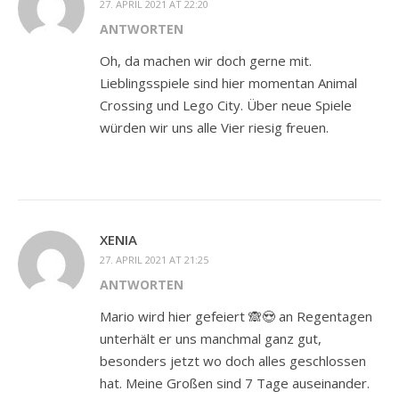
27. APRIL 2021 AT 22:20
ANTWORTEN
Oh, da machen wir doch gerne mit.
Lieblingsspiele sind hier momentan Animal
Crossing und Lego City. Über neue Spiele
würden wir uns alle Vier riesig freuen.
XENIA
27. APRIL 2021 AT 21:25
ANTWORTEN
Mario wird hier gefeiert 🙈😍 an Regentagen
unterhält er uns manchmal ganz gut,
besonders jetzt wo doch alles geschlossen
hat. Meine Großen sind 7 Tage auseinander.