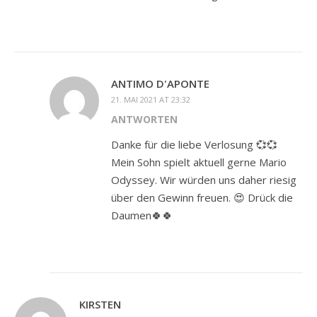
ANTIMO D'APONTE
21. MAI 2021 AT 23:32
ANTWORTEN
Danke für die liebe Verlosung 💞💞
Mein Sohn spielt aktuell gerne Mario
Odyssey. Wir würden uns daher riesig
über den Gewinn freuen. 😍 Drück die
Daumen🍀🍀
KIRSTEN