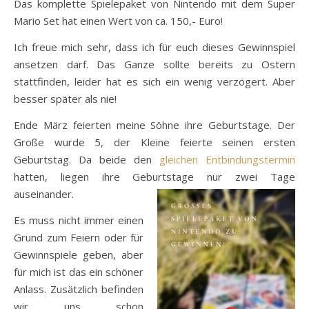
Das komplette Spielepaket von Nintendo mit dem Super
Mario Set hat einen Wert von ca. 150,- Euro!
Ich freue mich sehr, dass ich für euch dieses Gewinnspiel
ansetzen darf. Das Ganze sollte bereits zu Ostern
stattfinden, leider hat es sich ein wenig verzögert. Aber
besser später als nie!
Ende März feierten meine Söhne ihre Geburtstage. Der
Große wurde 5, der Kleine feierte seinen ersten
Geburtstag. Da beide den
gleichen Entbindungstermin
hatten, liegen ihre Geburtstage nur zwei Tage
auseinander.
Es muss nicht immer einen
Grund zum Feiern oder für
Gewinnspiele geben, aber
für mich ist das ein schöner
Anlass. Zusätzlich befinden
wir uns schon