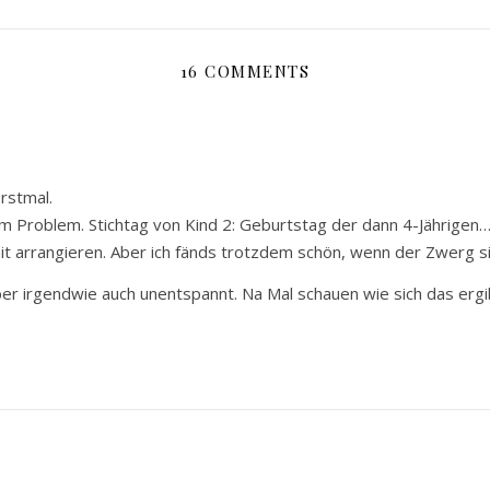
16 COMMENTS
rstmal.
m Problem. Stichtag von Kind 2: Geburtstag der dann 4-Jährigen
mit arrangieren. Aber ich fänds trotzdem schön, wenn der Zwerg s
ber irgendwie auch unentspannt. Na Mal schauen wie sich das ergi