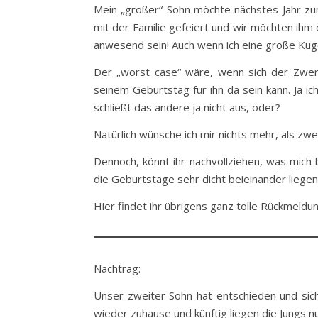
Mein „großer“ Sohn möchte nächstes Jahr zum 
mit der Familie gefeiert und wir möchten ihm
anwesend sein! Auch wenn ich eine große Kug
Der „worst case“ wäre, wenn sich der Zwer
seinem Geburtstag für ihn da sein kann. Ja i
schließt das andere ja nicht aus, oder?
Natürlich wünsche ich mir nichts mehr, als zwe
Dennoch, könnt ihr nachvollziehen, was mich 
die Geburtstage sehr dicht beieinander liegen
Hier findet ihr übrigens ganz tolle Rückmel
Nachtrag:
Unser zweiter Sohn hat entschieden und sic
wieder zuhause und künftig liegen die Jungs n