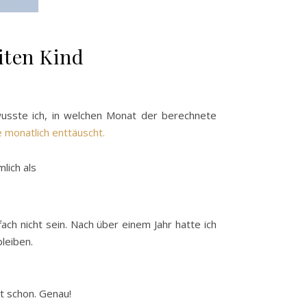
iten Kind
sste ich, in welchen Monat der berechnete
 monatlich enttäuscht.
lich als
ach nicht sein. Nach über einem Jahr hatte ich
leiben.
ht schon. Genau!