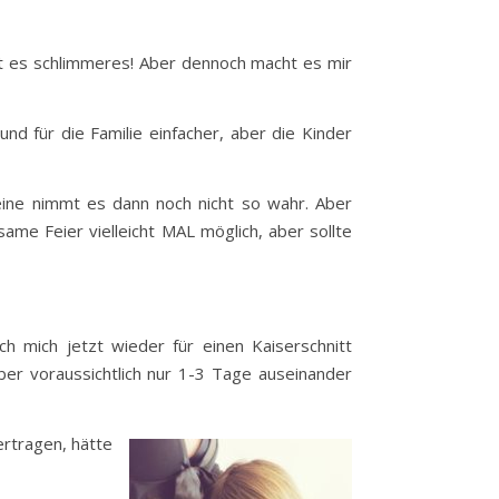
ibt es schlimmeres! Aber dennoch macht es mir
nd für die Familie einfacher, aber die Kinder
leine nimmt es dann noch nicht so wahr. Aber
ame Feier vielleicht MAL möglich, aber sollte
ch mich jetzt wieder für einen Kaiserschnitt
er voraussichtlich nur 1-3 Tage auseinander
ertragen, hätte