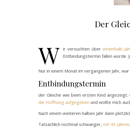
Der Glei
W
ir versuchten über
eineinhalb J
Entbindungstermin fallen würde. 
Nur in einem Monat im vergangenen Jahr, war i
Entbindungstermin
der Gleiche wie beim ersten Kind angezeigt. O
die Hoffnung aufgegeben
und wollte mich auc
Nach einem weiteren halben Jahr dann plötzli
Tatsächlich nochmal schwanger,
mit 43 Jahren