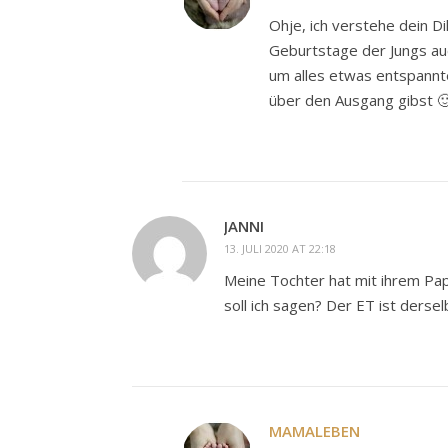
Ohje, ich verstehe dein D
Geburtstage der Jungs au
um alles etwas entspannt
über den Ausgang gibst 
JANNI
13. JULI 2020 AT 22:18
Meine Tochter hat mit ihrem Pap
soll ich sagen? Der ET ist derse
MAMALEBEN