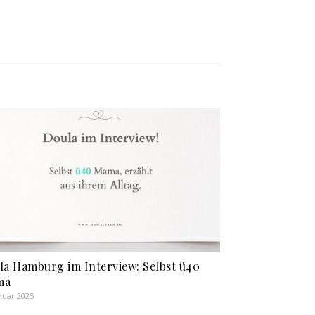
la Hamburg im Interview: Selbst ü40
ma
anuar 2025