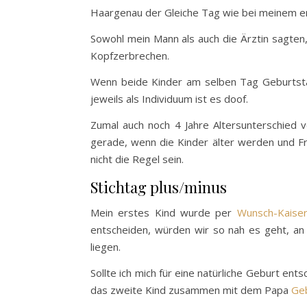
Haargenau der Gleiche Tag wie bei meinem ers
Sowohl mein Mann als auch die Ärztin sagten,
Kopfzerbrechen.
Wenn beide Kinder am selben Tag Geburtstag h
jeweils als Individuum ist es doof.
Zumal auch noch 4 Jahre Altersunterschied v
gerade, wenn die Kinder älter werden und Fre
nicht die Regel sein.
Stichtag plus/minus
Mein erstes Kind wurde per
Wunsch-Kaiser
entscheiden, würden wir so nah es geht, an
liegen.
Sollte ich mich für eine natürliche Geburt e
das zweite Kind zusammen mit dem Papa
Ge