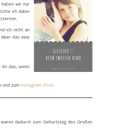
r haben wir nur
öchte ich dabei
gstermin.
d ich nicht an
! Aber das eine
t ihr das, wenn
ok und zum
Instagram-Post
.
 waren dadurch zum Geburtstag des Großen