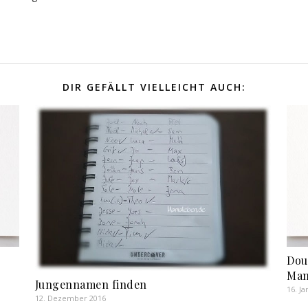
DIR GEFÄLLT VIELLEICHT AUCH:
Dou
Ma
Jungennamen finden
16. J
12. Dezember 2016