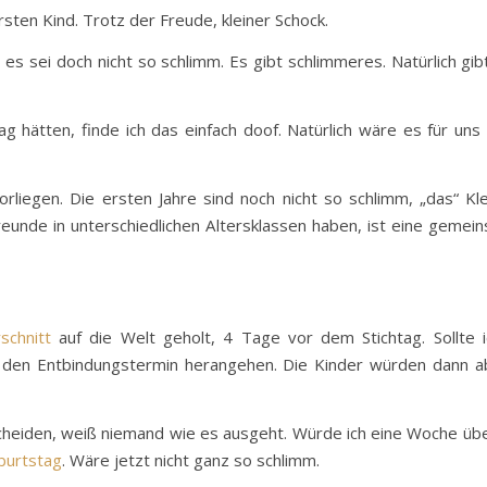
ten Kind. Trotz der Freude, kleiner Schock.
 es sei doch nicht so schlimm. Es gibt schlimmeres. Natürlich g
ätten, finde ich das einfach doof. Natürlich wäre es für uns u
orliegen. Die ersten Jahre sind noch nicht so schlimm, „das“ K
unde in unterschiedlichen Altersklassen haben, ist eine gemeins
schnitt
auf die Welt geholt, 4 Tage vor dem Stichtag. Sollte i
 den Entbindungstermin herangehen. Die Kinder würden dann ab
ntscheiden, weiß niemand wie es ausgeht. Würde ich eine Woche üb
burtstag
. Wäre jetzt nicht ganz so schlimm.