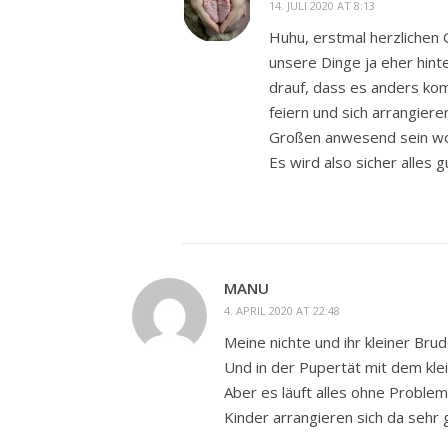
14. JULI 2020 AT 8:13
Huhu, erstmal herzlichen 
unsere Dinge ja eher hint
drauf, dass es anders kom
feiern und sich arrangier
Großen anwesend sein woll
Es wird also sicher alles 
MANU
4. APRIL 2020 AT 22:48
Meine nichte und ihr kleiner Brud
Und in der Pupertät mit dem kle
Aber es läuft alles ohne Proble
Kinder arrangieren sich da sehr g