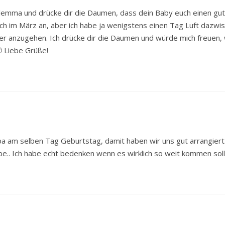
ilemma und drücke dir die Daumen, dass dein Baby euch einen gut
ch im März an, aber ich habe ja wenigstens einen Tag Luft dazwi
er anzugehen. Ich drücke dir die Daumen und würde mich freuen
 Liebe Grüße!
a am selben Tag Geburtstag, damit haben wir uns gut arrangiert
lbe.. Ich habe echt bedenken wenn es wirklich so weit kommen soll