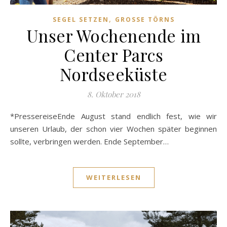
,
SEGEL SETZEN
GROSSE TÖRNS
Unser Wochenende im
Center Parcs
Nordseeküste
8. Oktober 2018
*PressereiseEnde August stand endlich fest, wie wir
unseren Urlaub, der schon vier Wochen später beginnen
sollte, verbringen werden. Ende September…
WEITERLESEN