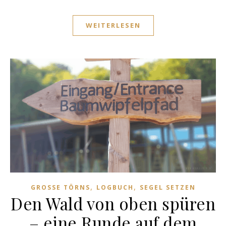
WEITERLESEN
,
,
GROSSE TÖRNS
LOGBUCH
SEGEL SETZEN
Den Wald von oben spüren
– eine Runde auf dem