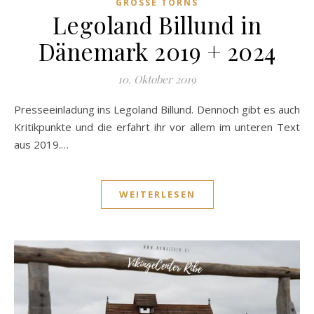
GROSSE TÖRNS
Legoland Billund in
Dänemark 2019 + 2024
10. Oktober 2019
Presseeinladung ins Legoland Billund. Dennoch gibt es auch
Kritikpunkte und die erfahrt ihr vor allem im unteren Text
aus 2019.…
WEITERLESEN