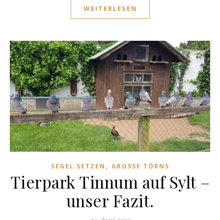
WEITERLESEN
,
SEGEL SETZEN
GROSSE TÖRNS
Tierpark Tinnum auf Sylt –
unser Fazit.