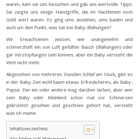
waren, kam sie uns besuchen und gab uns wertvolle Tipps.
Sie zeigte uns einige Handgriffe, die im Nachhinein noch
Gold wert waren. Es ging ums anziehen, ums baden und
auch um den Punkt, was tun bei Baby-Blähungen?
Wir Erwachsenen wissen, wie unangenehm und
schmerzhaft ein von Luft gefüllter Bauch (Blähungen) oder
gar Verstopfungen sein können, aber ein Baby versteht die
Welt nicht mehr.
Abgesehen von mehreren Stunden Schlaf am Stück, gibt es
in der Baby-Zeit wohl kaum etwas Erfreulicheres, als Baby-
Pupse. Der ein oder andere mag darüber lachen, aber wer
sein Baby oder Kleinkind schon mal vor Schmerzen
gekrümmt gesehen und geschrien gehört hat, versteht
was ich meine.
Inhaltsverzeichnis
Wie bilden sich Blähungen?