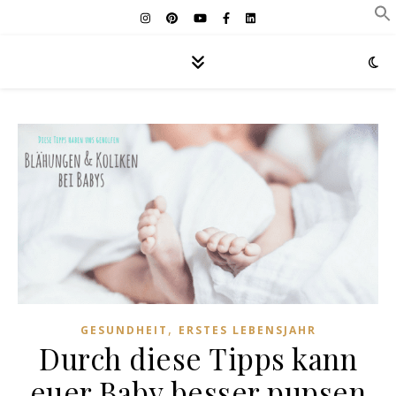
,
GESUNDHEIT
ERSTES LEBENSJAHR
Durch diese Tipps kann
euer Baby besser pupsen