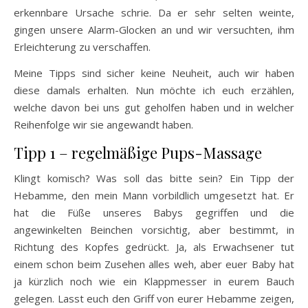
erkennbare Ursache schrie. Da er sehr selten weinte,
gingen unsere Alarm-Glocken an und wir versuchten, ihm
Erleichterung zu verschaffen.
Meine Tipps sind sicher keine Neuheit, auch wir haben
diese damals erhalten. Nun möchte ich euch erzählen,
welche davon bei uns gut geholfen haben und in welcher
Reihenfolge wir sie angewandt haben.
Tipp 1 – regelmäßige Pups-Massage
Klingt komisch? Was soll das bitte sein? Ein Tipp der
Hebamme, den mein Mann vorbildlich umgesetzt hat. Er
hat die Füße unseres Babys gegriffen und die
angewinkelten Beinchen vorsichtig, aber bestimmt, in
Richtung des Kopfes gedrückt. Ja, als Erwachsener tut
einem schon beim Zusehen alles weh, aber euer Baby hat
ja kürzlich noch wie ein Klappmesser in eurem Bauch
gelegen. Lasst euch den Griff von eurer Hebamme zeigen,