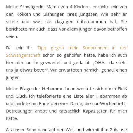
Meine Schwägerin, Mama von 4 Kindern, erzählte mir von
den Koliken und Blähungen ihres Jüngsten. Wie sehr er
schrie und was sie dagegen unternommen hat. Sie
berichtete mir auch, dass vor allem Jungen davon betroffen
seien.
Da mir ihr
Tipp gegen mein Sodbrennen in der
Schwangerschaft
schon so geholfen hatte, habe ich auch
hier nicht an ihr gezweifelt und gedacht: „OHA… da steht
uns ja etwas bevor“. Wir erwarteten nämlich, genau! einen
Jungen.
Meine Frage der Hebamme beantwortete sich durch Fleiß
und Glück. Ich telefonierte eine Liste aller Hebammen ab
und landete am Ende bei einer Dame, die nur Wochenbett-
Betreuungen anbot und tatsächlich Kapazitäten für mich
hatte.
Als unser Sohn dann auf der Welt und wir mit ihm Zuhause