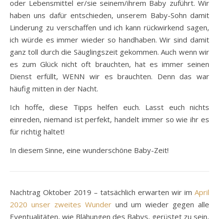
oder Lebensmittel er/sie seinem/ihrem Baby zuführt. Wir
haben uns dafür entschieden, unserem Baby-Sohn damit
Linderung zu verschaffen und ich kann rückwirkend sagen,
ich würde es immer wieder so handhaben. Wir sind damit
ganz toll durch die Säuglingszeit gekommen. Auch wenn wir
es zum Glück nicht oft brauchten, hat es immer seinen
Dienst erfüllt, WENN wir es brauchten. Denn das war
häufig mitten in der Nacht.
Ich hoffe, diese Tipps helfen euch. Lasst euch nichts
einreden, niemand ist perfekt, handelt immer so wie ihr es
für richtig haltet!
In diesem Sinne, eine wunderschöne Baby-Zeit!
Nachtrag Oktober 2019 – tatsächlich erwarten wir im
April
2020 unser zweites Wunder
und um wieder gegen alle
Eventualitäten, wie Blähungen des Babys, gerüstet zu sein,