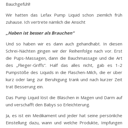
Bauchgefühl!
Wir hatten das Lefax Pump Liquid schon ziemlich früh
zuhause. Ich vertrete nämlich die Ansicht
„Haben ist besser als Brauchen“
Und so haben wir es dann auch gehandhabt. In diesen
Schrei-Nächten gingen wir der Reihenfolge nach vor. Erst
die Pups-Massagen, dann die Bauchmassage und die Art
des „Flieger-Griffs“. Half das alles nicht, gab es 1-2
Pumpstöße des Liquids in die Flaschen-Milch, die er über
kurz oder lang zur Beruhigung trank und nach kurzer Zeit
trat Besserung ein.
Das Pump Liquid löst die Bläschen in Magen und Darm auf
und verschafft den Babys so Erleichterung.
Ja, es ist ein Medikament und jeder hat seine persönliche
Einstellung dazu, wann und welche Produkte, Impfungen