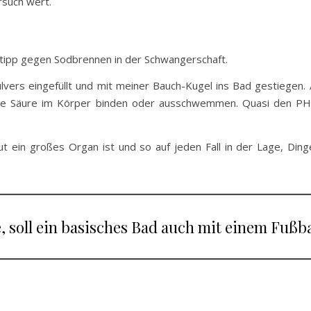
rsuch wert.
mtipp gegen Sodbrennen in der Schwangerschaft.
rs eingefüllt und mit meiner Bauch-Kugel ins Bad gestiegen. All
o die Säure im Körper binden oder ausschwemmen. Quasi den PH
ut ein großes Organ ist und so auf jeden Fall in der Lage, Ding
 soll ein basisches Bad auch mit einem Fußb