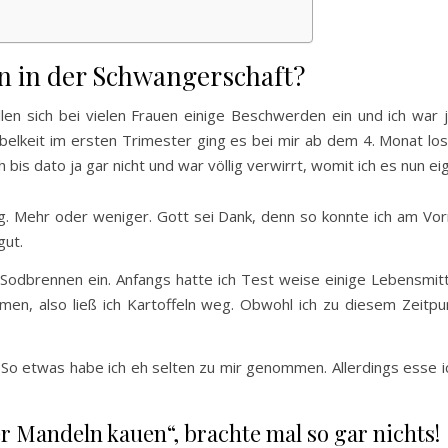
n in der Schwangerschaft?
len sich bei vielen Frauen einige Beschwerden ein und ich war 
elkeit im ersten Trimester ging es bei mir ab dem 4. Monat lo
bis dato ja gar nicht und war völlig verwirrt, womit ich es nun eig
g. Mehr oder weniger. Gott sei Dank, denn so konnte ich am Vo
gut.
Sodbrennen ein. Anfangs hatte ich Test weise einige Lebensmit
hmen, also ließ ich Kartoffeln weg. Obwohl ich zu diesem Zeitpu
 So etwas habe ich eh selten zu mir genommen. Allerdings esse 
r Mandeln kauen“, brachte mal so gar nichts!