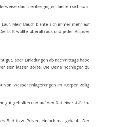
rweise damit einhergingen, hielten sich so in
n Lauf. Mein Bauch blähte sich immer mehr auf
e Luft wollte überall raus und jeder Rülpser
ht gut, aber Einladungen ab nachmittags habe
r sein lassen sollte. Die Beine hochlegen zu
st von Wassereinlagerungen im Körper völlig
hr gut geholfen und auf den Rat einer 4-Fach-
es Bad bzw. Pulver, einfach mal gekauft. Der