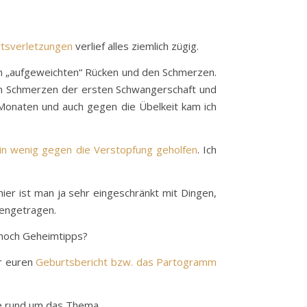
tsverletzungen
verlief alles ziemlich zügig.
em „aufgeweichten“ Rücken und den Schmerzen.
den Schmerzen der ersten Schwangerschaft und
 Monaten und auch gegen die Übelkeit kam ich
in wenig gegen die Verstopfung geholfen
. Ich
er ist man ja sehr eingeschränkt mit Dingen,
engetragen.
 noch Geheimtipps?
hr euren
Geburtsbericht bzw. das Partogramm
äge rund um das Thema