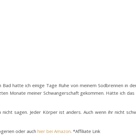
m Bad hatte ich einige Tage Ruhe von meinem Sodbrennen in de
tzten Monate meiner Schwangerschaft gekommen. Hätte ich das e
ich nicht sagen. Jeder Körper ist anders. Auch wenn ihr nicht 
!
rogerien oder auch
hier bei Amazon
. *Affiliate Link