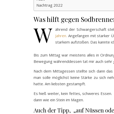
Nachtrag 2022
Was hilft gegen Sodbrenne
W
ährend der Schwangerschaft stel
Jahren.
Angefangen mit starker Üb
starkem aufstoßen. Das kannte ich 
Bis zum Mittag war meistens alles in Ordnun
Bewegung währenddessen tat mir auch sehr 
Nach dem Mittagessen stellte sich dann das 
man solle möglichst keine Stärke zu sich ne
hatte. Am liebsten gestampft.
Es hieß weiter, kein fettes, schweres Essen.
dann wie ein Stein im Magen.
Auch der Tipp, „auf Nüssen ode