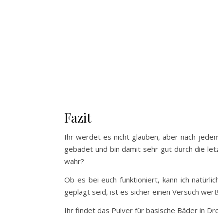
Fazit
Ihr werdet es nicht glauben, aber nach jede
gebadet und bin damit sehr gut durch die le
wahr?
Ob es bei euch funktioniert, kann ich natürl
geplagt seid, ist es sicher einen Versuch wert
Ihr findet das Pulver für basische Bäder in D