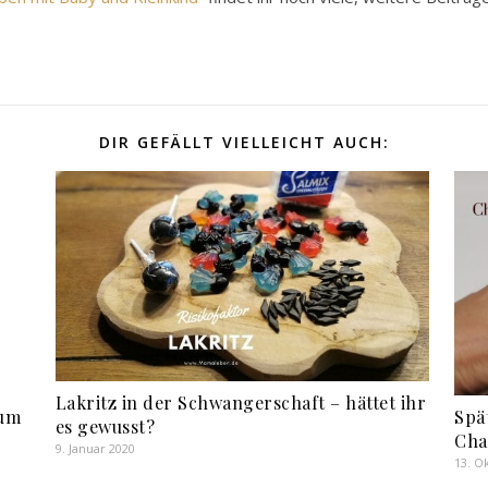
DIR GEFÄLLT VIELLEICHT AUCH:
Lakritz in der Schwangerschaft – hättet ihr
zum
Spä
es gewusst?
Cha
9. Januar 2020
13. O