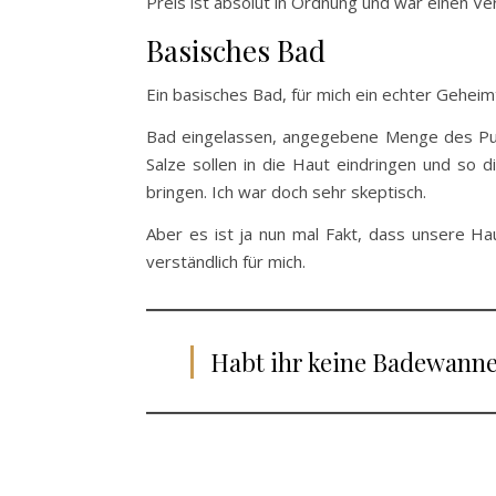
Preis ist absolut in Ordnung und war einen Ve
Basisches Bad
Ein basisches Bad, für mich ein echter Gehei
Bad eingelassen, angegebene Menge des Pulve
Salze sollen in die Haut eindringen und s
bringen. Ich war doch sehr skeptisch.
Aber es ist ja nun mal Fakt, dass unsere Ha
verständlich für mich.
Habt ihr keine Badewanne,