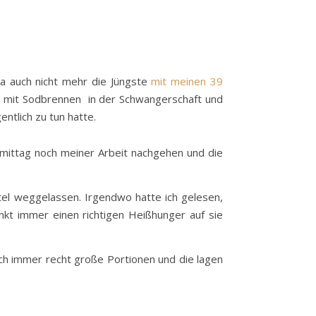
ja auch nicht mehr die Jüngste
mit meinen 39
s mit Sodbrennen in der Schwangerschaft und
entlich zu tun hatte.
rmittag noch meiner Arbeit nachgehen und die
tel weggelassen. Irgendwo hatte ich gelesen,
nkt immer einen richtigen Heißhunger auf sie
ich immer recht große Portionen und die lagen