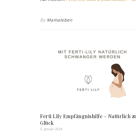
By
Mamaleben
Ferti Lily Empfängnishilfe – Natürlich 
Glück
3. Januar 2024