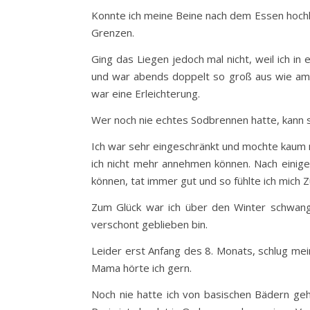
Konnte ich meine Beine nach dem Essen hochle
Grenzen.
Ging das Liegen jedoch mal nicht, weil ich i
und war abends doppelt so groß aus wie am m
war eine Erleichterung.
Wer noch nie echtes Sodbrennen hatte, kann s
Ich war sehr eingeschränkt und mochte kaum 
ich nicht mehr annehmen können. Nach einige
können, tat immer gut und so fühlte ich mich
Zum Glück war ich über den Winter schwange
verschont geblieben bin.
Leider erst Anfang des 8. Monats, schlug mei
Mama hörte ich gern.
Noch nie hatte ich von basischen Bädern geh