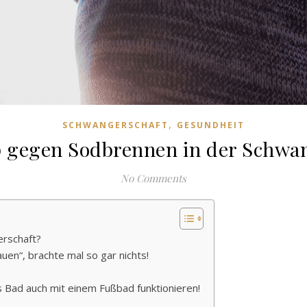
,
SCHWANGERSCHAFT
GESUNDHEIT
 gegen Sodbrennen in der Schwa
No Comments
erschaft?
en“, brachte mal so gar nichts!
s Bad auch mit einem Fußbad funktionieren!