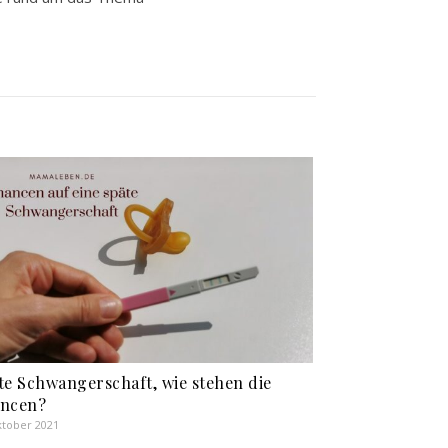
te Schwangerschaft, wie stehen die
ncen?
ktober 2021