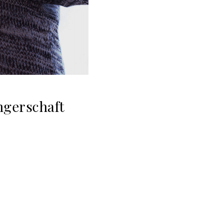
ngerschaft