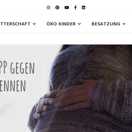
UTTERSCHAFT
ÖKO KINDER
BESATZUNG