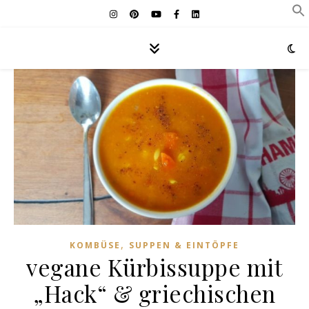
,
KOMBÜSE
SUPPEN & EINTÖPFE
vegane Kürbissuppe mit
„Hack“ & griechischen