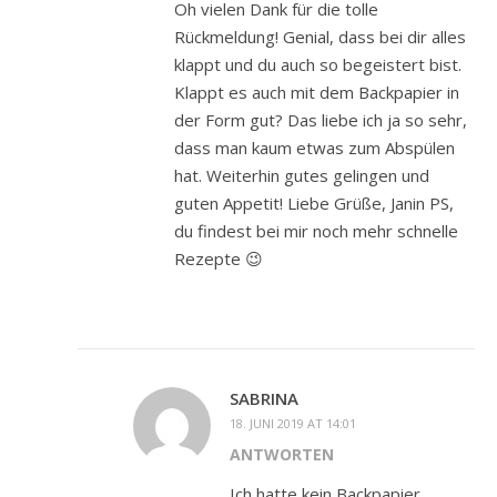
Oh vielen Dank für die tolle
Rückmeldung! Genial, dass bei dir alles
klappt und du auch so begeistert bist.
Klappt es auch mit dem Backpapier in
der Form gut? Das liebe ich ja so sehr,
dass man kaum etwas zum Abspülen
hat. Weiterhin gutes gelingen und
guten Appetit! Liebe Grüße, Janin PS,
du findest bei mir noch mehr schnelle
Rezepte 😉
SABRINA
18. JUNI 2019 AT 14:01
ANTWORTEN
Ich hatte kein Backpapier