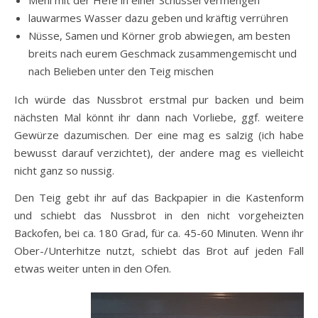
Mehl mit der Hefe in einer Schüssel vermengen
lauwarmes Wasser dazu geben und kräftig verrühren
Nüsse, Samen und Körner grob abwiegen, am besten
breits nach eurem Geschmack zusammengemischt und
nach Belieben unter den Teig mischen
Ich würde das Nussbrot erstmal pur backen und beim
nächsten Mal könnt ihr dann nach Vorliebe, ggf. weitere
Gewürze dazumischen. Der eine mag es salzig (ich habe
bewusst darauf verzichtet), der andere mag es vielleicht
nicht ganz so nussig.
Den Teig gebt ihr auf das Backpapier in die Kastenform
und schiebt das Nussbrot in den nicht vorgeheizten
Backofen, bei ca. 180 Grad, für ca. 45-60 Minuten. Wenn ihr
Ober-/Unterhitze nutzt, schiebt das Brot auf jeden Fall
etwas weiter unten in den Ofen.