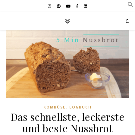
,
KOMBÜSE
LOGBUCH
Das schnellste, leckerste
und beste Nussbrot