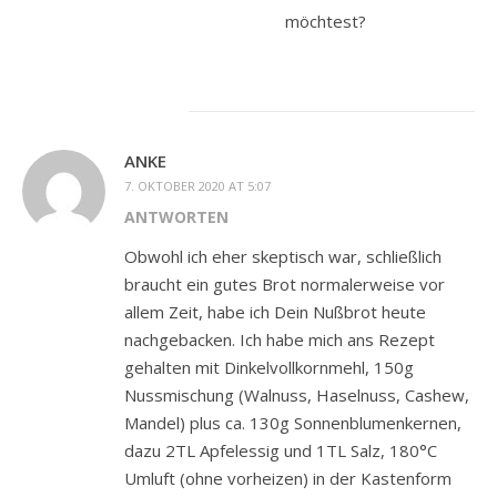
möchtest?
ANKE
7. OKTOBER 2020 AT 5:07
ANTWORTEN
Obwohl ich eher skeptisch war, schließlich
braucht ein gutes Brot normalerweise vor
allem Zeit, habe ich Dein Nußbrot heute
nachgebacken. Ich habe mich ans Rezept
gehalten mit Dinkelvollkornmehl, 150g
Nussmischung (Walnuss, Haselnuss, Cashew,
Mandel) plus ca. 130g Sonnenblumenkernen,
dazu 2TL Apfelessig und 1TL Salz, 180°C
Umluft (ohne vorheizen) in der Kastenform