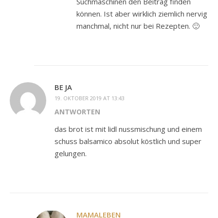
Suchmaschinen den Beitrag finden
können. Ist aber wirklich ziemlich nervig
manchmal, nicht nur bei Rezepten. 🙂
BE JA
19. OKTOBER 2019 AT 13:43
ANTWORTEN
das brot ist mit lidl nussmischung und einem
schuss balsamico absolut köstlich und super
gelungen.
MAMALEBEN