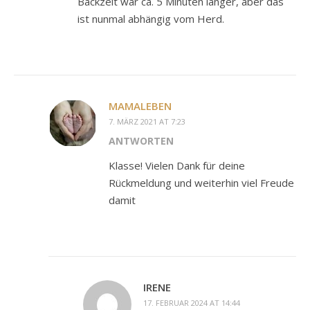
Backzeit war ca. 5 Minuten länger, aber das
ist nunmal abhängig vom Herd.
MAMALEBEN
7. MÄRZ 2021 AT 7:23
ANTWORTEN
Klasse! Vielen Dank für deine
Rückmeldung und weiterhin viel Freude
damit
IRENE
17. FEBRUAR 2024 AT 14:44