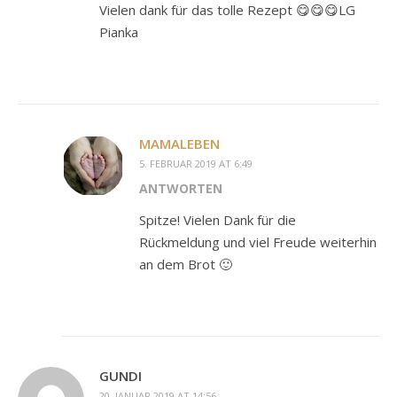
Vielen dank für das tolle Rezept 😋😋😋LG
Pianka
MAMALEBEN
5. FEBRUAR 2019 AT 6:49
ANTWORTEN
Spitze! Vielen Dank für die
Rückmeldung und viel Freude weiterhin
an dem Brot 🙂
GUNDI
20. JANUAR 2019 AT 14:56