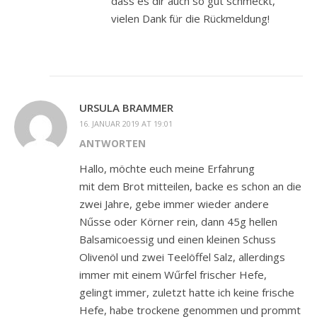
dass es dir auch so gut schmeckt,
vielen Dank für die Rückmeldung!
URSULA BRAMMER
16. JANUAR 2019 AT 19:01
ANTWORTEN
Hallo, möchte euch meine Erfahrung
mit dem Brot mitteilen, backe es schon an die
zwei Jahre, gebe immer wieder andere
Nűsse oder Körner rein, dann 45g hellen
Balsamicoessig und einen kleinen Schuss
Olivenöl und zwei Teelöffel Salz, allerdings
immer mit einem Wűrfel frischer Hefe,
gelingt immer, zuletzt hatte ich keine frische
Hefe, habe trockene genommen und prommt