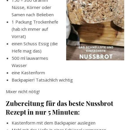
150 – 300 Gramm
Nüsse, Körner oder
Samen nach Belieben
1 Packung Trockenhefe
(hab ich immer auf
Vorrat)
einen Schuss Essig (die
Hefe mag das)
500 ml lauwarmes
Wasser
eine Kastenform
Backpapier! Tatsächlich wichtig
Mixer nicht nötig!
Zubereitung für das beste Nussbrot
Rezept in nur 5 Minuten:
Kastenform mit dem Backpapier auslegen