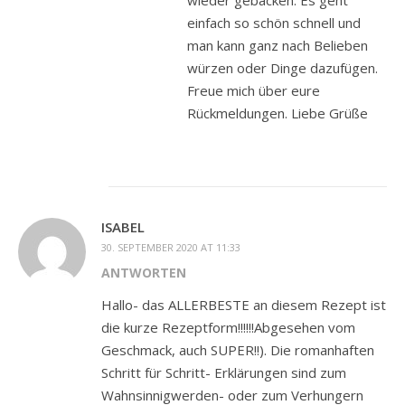
wieder gebacken. Es geht
einfach so schön schnell und
man kann ganz nach Belieben
würzen oder Dinge dazufügen.
Freue mich über eure
Rückmeldungen. Liebe Grüße
ISABEL
30. SEPTEMBER 2020 AT 11:33
ANTWORTEN
Hallo- das ALLERBESTE an diesem Rezept ist
die kurze Rezeptform!!!!!!Abgesehen vom
Geschmack, auch SUPER!!). Die romanhaften
Schritt für Schritt- Erklärungen sind zum
Wahnsinnigwerden- oder zum Verhungern