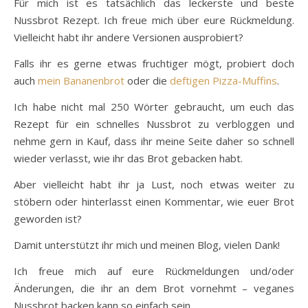
Für mich ist es tatsächlich das leckerste und beste
Nussbrot Rezept. Ich freue mich über eure Rückmeldung.
Vielleicht habt ihr andere Versionen ausprobiert?
Falls ihr es gerne etwas fruchtiger mögt, probiert doch
auch
mein Bananenbrot
oder die
deftigen Pizza-Muffins
.
Ich habe nicht mal 250 Wörter gebraucht, um euch das
Rezept für ein schnelles Nussbrot zu verbloggen und
nehme gern in Kauf, dass ihr meine Seite daher so schnell
wieder verlasst, wie ihr das Brot gebacken habt.
Aber vielleicht habt ihr ja Lust, noch etwas weiter zu
stöbern oder hinterlasst einen Kommentar, wie euer Brot
geworden ist?
Damit unterstützt ihr mich und meinen Blog, vielen Dank!
Ich freue mich auf eure Rückmeldungen und/oder
Änderungen, die ihr an dem Brot vornehmt – veganes
Nussbrot backen kann so einfach sein.