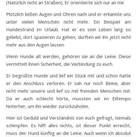
(Natürlich nicht an Straßen). Er orientierte sich nur an mir.
Plötzlich ließen Augen und Ohren nach und er erkannte uns
unter vielen Menschen nicht mehr. Ein Beispiel am
Hundestrand im Urlaub. Hat er es sein Leben lang so
geliebt, dort spazieren zu gehen, durften wir ihn jetzt nicht
mehr aus den Augen lassen.
Wenn Hunde alt werden, gehören sie an die Leine. Diese
vermittelt ihnen Sicherheit, die Verbindung zu euch.
Er begrüßte Hunde und lief ein Stück mit und schon hatte
er den Anschluss verloren. Er sah nur noch Beine, aber
nicht mehr unsere und lief so mit fremden Menschen mit.
Da er auch schlecht hörte, mussten wir im Eiltempo
hinterher, um ihn wieder zurückzuholen.
Hier ist Geduld und Verständnis von euch gefragt, niemals
schimpfen. Es hilft alles nichts, ist dieser Punkt erreicht,
muss der Hund künftig an die Leine. Auch wenn ich absolut