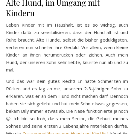
Alte Hund, im Umgang mit
Kindern
Leben Kinder mit im Haushalt, ist es so wichtig, auch
Kinder dafür zu sensibilisieren, dass der Hund alt ist und
Ruhe braucht. Alte Hunde, selbst die bisher geduldigsten,
verlieren nun schneller ihre Geduld. Vor allem, wenn kleine
Kinder an ihnen herumdrücken oder ziehen. Auch mein
Hund, der unseren Sohn sehr liebte, knurrte nun ab und zu
mal.
Und das war sein gutes Recht! Er hatte Schmerzen im
Rücken und es lag an mir, unserem 2-3-jährigen Sohn zu
erklären, was er an dem Hund nicht machen darf. Dennoch
haben sie sich geliebt und hat mein Sohn etwas gegessen,
bekam Billy immer etwas ab. Die Nase funktionierte ja noch
😉 Ich bin so froh, dass mein Senior, die Geburt meines
Sohnes und seine ersten 3 Lebensjahre miterleben durfte.
Wie die
Zusammenführung von Hund und Kind lief,
könnt ihr