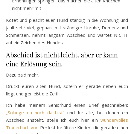
Erhöhungen springen, das machen die alten Knochen
nicht mehr mit
Kotet und piescht euer Hund ständig in die Wohnung und
jault sehr viel, gepaart mit ständiger Unruhe, Demenz und
Schmerzen, nehmt langsam Abschied und wartet NICHT
auf ein Zeichen des Hundes.
Abschied ist nicht leicht, aber er kann
eine Erlösung sein.
Dazu bald mehr.
Drückt euren alten Hund, sofern er gerade neben euch
liegt und genießt die Zeit!
Ich habe meinem Seniorhund einen Brief geschrieben:
„Solange du noch da bist“
und für alle, bei denen ein
Abschied ansteht, stelle ich euch hier ein
wundervolles
Trauerbuch vor.
Perfekt für ältere Kinder, die gerade einen