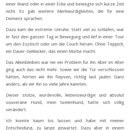
einer Wand oder in einer Ecke und bewegte sich kurze Zeit
nicht. Es gab weitere Merkwürdigkeiten, die für eine
Demenz sprachen.
Dazu kam die extreme Unruhe. Statt viel zu schlafen, war
er fast den ganzen Tag in Bewegung und lief in einer Tour
um den Esstisch oder um die Couch herum. Ohne Teppich,
ein Dauer-Geklacker, das einen Mürbe macht.
Das Alleinbleiben war nie ein Problem für ihn. Aber im Alter
ging auch das nicht mehr. Sowie wir die Tür verschlossen
hatten, hörten wir ihn fiepsen, richtig laut jaulen. Ganz
anders, als wir ihn so viele Jahre kannten.
Dieser stolze, würdevolle, liebenswürdige und absolut
souveräne Hund, mein Seelenhund, hatte sich völlig
verändert.
Ich konnte kaum los lassen und habe mit meiner
Entscheidung, zu lange gewartet. Dazu aber in einem