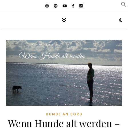
HUNDE AN BORD
Wenn Hunde alt werden –