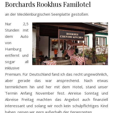
Borchards Rookhus Familotel
an der Mecklenburgischen Seenplatte gestoßen.
Nur 2,5
Stunden mit
dem Auto
von
Hamburg
entfernt und
sogar all
inklusive
Premium. Für Deutschland fand ich das recht ungewöhnlich,
aber gerade das war ansprechend. Nach etwas
terminlichem hin und her mit dem Hotel, stand unser
Termin Anfang November fest. Anreise Sonntag und
Abreise Freitag machten das Angebot auch finanziell
interessant und solang wir noch kein schulpflichtiges Kind
haben, reisen wir gern außerhalb der Ferienzeiten.