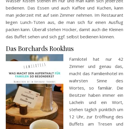
Wasser Kisten stehen im Flur und man kann sich jederzeit
bedienen. Das Essen und auch Kaffee und Kuchen, kann
man jederzeit mit auf sein Zimmer nehmen. Im Restaurant
liegen Lunch-Tüten aus, die man sich für einen Ausflug
packen kann. Überall stehen Hocker, damit auch die Kleinen
das Buffet sehen und sich ggf. selbst bedienen können.
Das Borchards Rookhus
Familotel hat nur 42
Zimmer und genau das,
macht das Familienhotel im
wahrsten Sinne des
Wortes, so familiär. Die
Besitzer haben immer ein
Lächeln und ein Wort,
stehen täglich pünktlich um
12 Uhr, zur Eröffnung des
Buffets am Tresen und