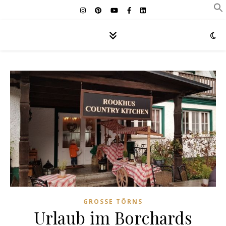
GROSSE TÖRNS
Urlaub im Borchards