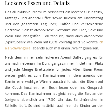
Leckeres Essen und Details
Das all inklusive Premium beinhaltet ein leckeres Frühstück,
Mittags- und Abend-Buffet sowie Kuchen am Nachmittag
und den gesamten Tag über, Kaffee und verschiedene
Getränke. Selbst alkoholische Getränke wie Bier, Sekt und
Wein sind inbegriffen. Toll fand ich, dass auch alkoholfreie
„Spirituosen“ wie Wein mit 0,0% vorrätig sind. So konnte
ich
als Schwangere
, abends auch mal einen „Wein“ genießen.
Nach dem immer sehr leckeren Abend-Buffet ging es für
uns nach nebenan. Im Durchgangszimmer findet man Platz
und jede Menge Brettspiele für jedes Alter. Einen Raum
weiter geht es zum Kaminzimmer, in dem abends der
Kamin eine wohlige Wärme ausstrahlt, sich die Eltern auf
die Couch kuscheln, ein Buch lesen oder ins Gespräch
kommen. Das Kaminzimmer ist gleichzeitig die Bar, an der
übrigens abendlich um 17.30 Uhr das Sandmännchen in
Schleife läuft. So sind natürlich auch hier die Kinder an der