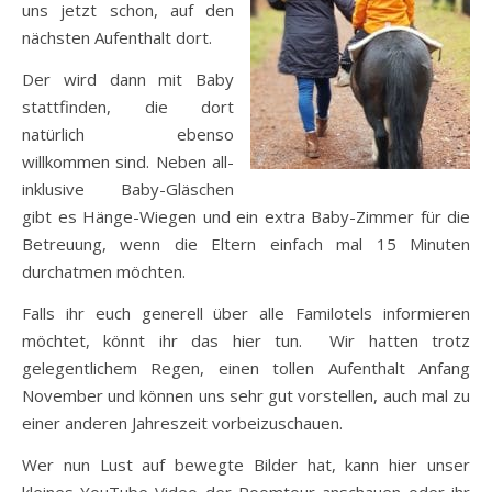
uns jetzt schon, auf den
nächsten Aufenthalt dort.
Der wird dann mit Baby
stattfinden, die dort
natürlich ebenso
willkommen sind. Neben all-
inklusive Baby-Gläschen
gibt es Hänge-Wiegen und ein extra Baby-Zimmer für die
Betreuung, wenn die Eltern einfach mal 15 Minuten
durchatmen möchten.
Falls ihr euch generell über alle Familotels informieren
möchtet, könnt ihr das hier tun. Wir hatten trotz
gelegentlichem Regen, einen tollen Aufenthalt Anfang
November und können uns sehr gut vorstellen, auch mal zu
einer anderen Jahreszeit vorbeizuschauen.
Wer nun Lust auf bewegte Bilder hat, kann hier unser
kleines YouTube-Video der Roomtour anschauen oder ihr