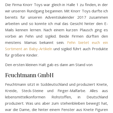
Die Firma Knorr Toys war gleich in Halle 1 zu finden, in der
wir unseren Rundgang begannen. Mit Knorr Toys durfte ich
bereits für unseren Adventskalender 2017 zusammen
arbeiten und so konnte ich mal das Gesicht hinter den E-
Mails kennen lernen. Nach einem kurzen Plausch ging es
vorbei an Fehn und sigikid. Beide Firmen dürften den
meistens Mamas bekannt sein.
Fehn bietet euch ein
Sortiment an Baby-Artikeln
und sigikid führt auch Produkte
für größere Kinder.
Den ersten kleinen Halt gab es dann am Stand von
Feuchtmann GmbH
Feuchtmann sitzt in Süddeutschland und produziert Knete,
Kreide, Steck-Steine und Finger-Malfarbe. Alles aus
lebensmittelkonformen Rohstoffen, in Deutschland
produziert. Was uns aber zum stehenbleiben bewegt hat,
war die Dame, die hinter einem Fenster aus Knete Figuren