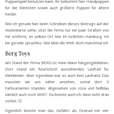
Puppenspiel benutzen kann. Ihr bekommt hier Handpuppen
für die Kleinsten sowie auch größere Puppen für ältere
Kinder.
Wie ich gerade hier beim Schreiben dieses Beitrags auf der
Visitenkarte sehe, sitzt die Firma nur ein paar Straßen von
mir entfernt, im selben Ort hier im östlichen Hamburg. Ich
bin gerade sprachlos. Wie klein die Welt doch manchmal ist!
Berg Toys
Am Stand der Firma BERG ist mein Mann hängengeblieben.
Dort stand ein futuristisch aussehendes Laufrad für
Kleinkinder. Aber irgendwie war es auch kein Laufrand. Das
mussten wir uns näher ansehen, zumal dort 3
Farbvarianten standen. Abgesehen von rosa und hellblau
nämlich auch noch MINT. Da konnte auch ich dann nicht dran
vorbei. 🙂
Eigentlich könnte man das Gefährt als Dreirad mit vier