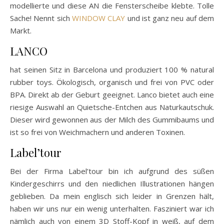
modellierte und diese AN die Fensterscheibe klebte. Tolle
Sache! Nennt sich
WINDOW CLAY
und ist ganz neu auf dem
Markt.
LANCO
hat seinen Sitz in Barcelona und produziert 100 % natural
rubber toys. Ökologisch, organisch und frei von PVC oder
BPA. Direkt ab der Geburt geeignet. Lanco bietet auch eine
riesige Auswahl an Quietsche-Entchen aus Naturkautschuk.
Dieser wird gewonnen aus der Milch des Gummibaums und
ist so frei von Weichmachern und anderen Toxinen.
Label’tour
Bei der Firma Label’tour bin ich aufgrund des süßen
Kindergeschirrs und den niedlichen Illustrationen hängen
geblieben. Da mein englisch sich leider in Grenzen hält,
haben wir uns nur ein wenig unterhalten. Fasziniert war ich
nämlich auch von einem 3D Stoff-Kopf in weiß, auf dem