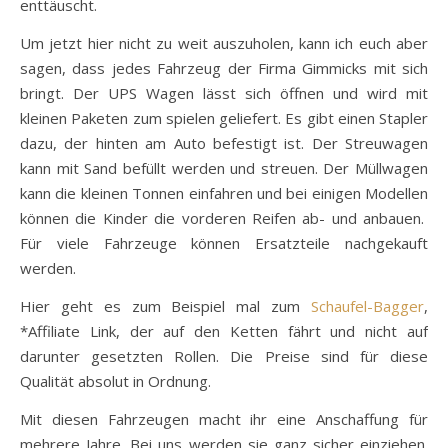
enttäuscht.
Um jetzt hier nicht zu weit auszuholen, kann ich euch aber
sagen, dass jedes Fahrzeug der Firma Gimmicks mit sich
bringt. Der UPS Wagen lässt sich öffnen und wird mit
kleinen Paketen zum spielen geliefert. Es gibt einen Stapler
dazu, der hinten am Auto befestigt ist. Der Streuwagen
kann mit Sand befüllt werden und streuen. Der Müllwagen
kann die kleinen Tonnen einfahren und bei einigen Modellen
können die Kinder die vorderen Reifen ab- und anbauen.
Für viele Fahrzeuge können Ersatzteile nachgekauft
werden.
Hier geht es zum Beispiel mal zum
Schaufel-Bagger
,
*Affiliate Link, der auf den Ketten fährt und nicht auf
darunter gesetzten Rollen. Die Preise sind für diese
Qualität absolut in Ordnung.
Mit diesen Fahrzeugen macht ihr eine Anschaffung für
mehrere Jahre. Bei uns werden sie ganz sicher einziehen.