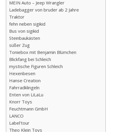
MEIN Auto – Jeep Wrangler
Ladebagger von bruder ab 2 Jahre
Traktor
fehn neben sigikid
Bus von sigikid
Steinbaukästen
süßer Zug
Toniebox mit Benjamin Blümchen
Blickfang bei Schleich
mystische Figuren Schleich
Hexenbesen
Hanse Creation
Fahrradklingeln
Enten von LiLaLu
Knorr Toys
Feuchtmann GmbH
LANCO
Label’tour
Theo Klein Toys