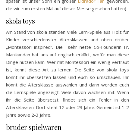
später ist unser Sohn ein großer
Eldrador Fan
geworden,
die wir zum ersten Mal auf dieser Messe gesehen hatten).
skola toys
Am Stand von skola standen viele Lern-Spiele aus Holz für
Kinder verschiedenster Altersklassen und oben drüber
„Montessori inspired“. Die sehr nette Co-Founderin Fr.
Manikandan hat uns auf englisch erklärt, wofür man diese
Dinge nutzen kann. Wer mit Montessori ein wenig vertraut
ist, kennt diese Art zu lernen. Die Seite von skola toys
könnt ihr übersetzen lassen und euch so umschauen. Ihr
könnt die Altersklasse auswählen und dann werden euch
die Lernspiele angezeigt. Viele davon wachsen mit. Wenn
ihr die Seite übersetzt, findet sich ein Fehler in den
Altersklassen. Dort steht 12 oder 23 Jahre. Gemeint ist 1-2
Jahre sowie 2-3 Jahre.
bruder spielwaren