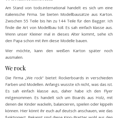
Am Stand von todo.international handelt es sich um eine
italienische Firma. Sie bieten Modellbausätze aus Karton.
Zwischen 55 Teile bis hin zu 144 Teile für den Bagger. Ich
finde die Art von Modellbau toll. Es sah einfach klasse aus.
Wenn unser Kleiner mal in dieses Alter kommt, sehe ich
den Papa schon mit ihm diese Modelle bauen.
Wer möchte, kann den weißen Karton später noch
ausmalen.
We rock
Die Firma „We rock“ bietet Rockerboards in verschieden
Farben und Modellen. Anfangs wusste ich nicht, was das ist.
Es sah einfach klasse aus, daher habe ich den Flyer
mitgenommen. Es handelt sich um Boards aus Holz, mit
denen die Kinder wackeln, balancieren, spielen oder kippeln
können. Hier könnt ihr euch auf deutsch anschauen, wie das
funktioniert. Bekannt sind diese Kipp-Bretter wohl aus den