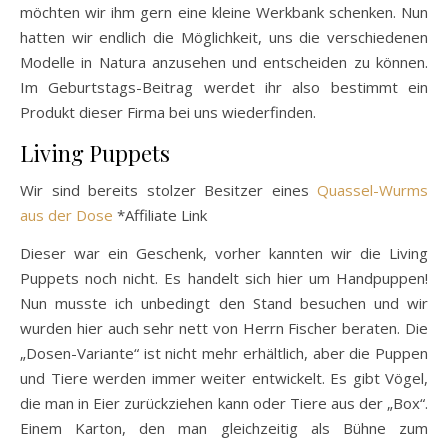
möchten wir ihm gern eine kleine Werkbank schenken. Nun
hatten wir endlich die Möglichkeit, uns die verschiedenen
Modelle in Natura anzusehen und entscheiden zu können.
Im Geburtstags-Beitrag werdet ihr also bestimmt ein
Produkt dieser Firma bei uns wiederfinden.
Living Puppets
Wir sind bereits stolzer Besitzer eines
Quassel-Wurms
aus der Dose
*Affiliate Link
Dieser war ein Geschenk, vorher kannten wir die Living
Puppets noch nicht. Es handelt sich hier um Handpuppen!
Nun musste ich unbedingt den Stand besuchen und wir
wurden hier auch sehr nett von Herrn Fischer beraten. Die
„Dosen-Variante“ ist nicht mehr erhältlich, aber die Puppen
und Tiere werden immer weiter entwickelt. Es gibt Vögel,
die man in Eier zurückziehen kann oder Tiere aus der „Box“.
Einem Karton, den man gleichzeitig als Bühne zum