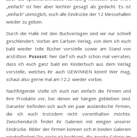
„einfach“ ist hier aber leichter gesagt als gedacht. Es ist
„einfach“ unmöglich, euch alle Eindrücke der 12 Messehallen
wieder zu geben.
Durch die Halle mit den Buchverlagen sind wir nur schnell
geschlendert. Vorbei am Carlsen Verlag, von dem ich euch
bald wieder tolle Bücher vorstelle sowie am Stand von
arsEdtion.
Pssssst:
hier darf ich euch schon mal verraten,
dass ich euch ganz bald ein Kinderbuch aus dem Verlag
vorstelle, welches ihr auch GEWINNEN könnt! Wer mag,
schaut also gerne mal am 12.2. wieder vorbei.
Nachfolgende stelle ich euch nun einfach die Firmen und
ihre Produkte vor, bei denen wir hängen geblieben sind.
Darunter befinden sich auch ein paar ausländische Firmen,
die ich euch trotzdem nicht vorenthalten möchte.
Zwischendurch findet ihr Galerien mit einigen unserer
Eindrücke. Bilder der Firmen können sich in beiden Galerien
wiederfinden! Die erste ist hochkant, die zweite Galerie im