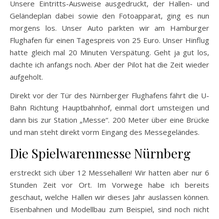
Unsere Eintritts-Ausweise ausgedruckt, der Hallen- und
Geländeplan dabei sowie den Fotoapparat, ging es nun
morgens los. Unser Auto parkten wir am Hamburger
Flughafen für einen Tagespreis von 25 Euro. Unser Hinflug
hatte gleich mal 20 Minuten Verspätung. Geht ja gut los,
dachte ich anfangs noch. Aber der Pilot hat die Zeit wieder
aufgeholt.
Direkt vor der Tür des Nürnberger Flughafens fährt die U-
Bahn Richtung Hauptbahnhof, einmal dort umsteigen und
dann bis zur Station „Messe“. 200 Meter über eine Brücke
und man steht direkt vorm Eingang des Messegeländes.
Die Spielwarenmesse Nürnberg
erstreckt sich über 12 Messehallen! Wir hatten aber nur 6
Stunden Zeit vor Ort. Im Vorwege habe ich bereits
geschaut, welche Hallen wir dieses Jahr auslassen können.
Eisenbahnen und Modellbau zum Beispiel, sind noch nicht