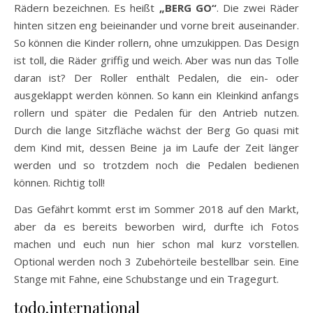
Rädern bezeichnen. Es heißt
„BERG GO“
. Die zwei Räder
hinten sitzen eng beieinander und vorne breit auseinander.
So können die Kinder rollern, ohne umzukippen. Das Design
ist toll, die Räder griffig und weich. Aber was nun das Tolle
daran ist? Der Roller enthält Pedalen, die ein- oder
ausgeklappt werden können. So kann ein Kleinkind anfangs
rollern und später die Pedalen für den Antrieb nutzen.
Durch die lange Sitzfläche wächst der Berg Go quasi mit
dem Kind mit, dessen Beine ja im Laufe der Zeit länger
werden und so trotzdem noch die Pedalen bedienen
können. Richtig toll!
Das Gefährt kommt erst im Sommer 2018 auf den Markt,
aber da es bereits beworben wird, durfte ich Fotos
machen und euch nun hier schon mal kurz vorstellen.
Optional werden noch 3 Zubehörteile bestellbar sein. Eine
Stange mit Fahne, eine Schubstange und ein Tragegurt.
todo.international