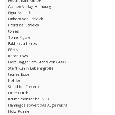
Feuchtmann GmbH
Carlsen Verlag Hamburg
Figur Schleich
Einhorn von Schleich
Pferd bei Schleich
tonies
Tonie-Figuren
Fakten zu tonies
FEHN
Knorr Toys
Holz Bagger am Stand von GOKI
Steiff Kuh in Lebensgröße
teures Essen
Kettler
Stand bei Carrera
Little Dutch
Krümelmonser bei NICI
Flamingos soweit das Auge reicht
Holz-Puzzle