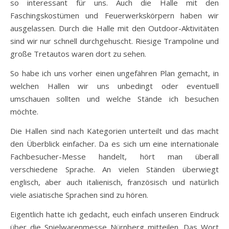
so interessant für uns. Auch die Halle mit den
Faschingskostümen und Feuerwerkskörpern haben wir
ausgelassen. Durch die Halle mit den Outdoor-Aktivitäten
sind wir nur schnell durchgehuscht. Riesige Trampoline und
große Tretautos waren dort zu sehen.
So habe ich uns vorher einen ungefähren Plan gemacht, in
welchen Hallen wir uns unbedingt oder eventuell
umschauen sollten und welche Stände ich besuchen
möchte.
Die Hallen sind nach Kategorien unterteilt und das macht
den Überblick einfacher. Da es sich um eine internationale
Fachbesucher-Messe handelt, hört man überall
verschiedene Sprache. An vielen Ständen überwiegt
englisch, aber auch italienisch, französisch und natürlich
viele asiatische Sprachen sind zu hören.
Eigentlich hatte ich gedacht, euch einfach unseren Eindruck
über die Spielwarenmesse Nürnberg mitteilen. Das Wort