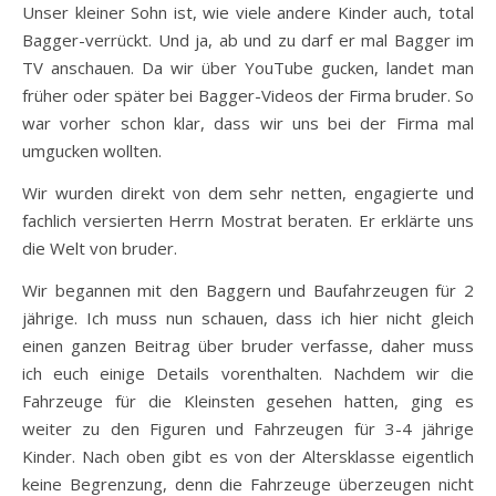
Unser kleiner Sohn ist, wie viele andere Kinder auch, total
Bagger-verrückt. Und ja, ab und zu darf er mal Bagger im
TV anschauen. Da wir über YouTube gucken, landet man
früher oder später bei Bagger-Videos der Firma bruder. So
war vorher schon klar, dass wir uns bei der Firma mal
umgucken wollten.
Wir wurden direkt von dem sehr netten, engagierte und
fachlich versierten Herrn Mostrat beraten. Er erklärte uns
die Welt von bruder.
Wir begannen mit den Baggern und Baufahrzeugen für 2
jährige. Ich muss nun schauen, dass ich hier nicht gleich
einen ganzen Beitrag über bruder verfasse, daher muss
ich euch einige Details vorenthalten. Nachdem wir die
Fahrzeuge für die Kleinsten gesehen hatten, ging es
weiter zu den Figuren und Fahrzeugen für 3-4 jährige
Kinder. Nach oben gibt es von der Altersklasse eigentlich
keine Begrenzung, denn die Fahrzeuge überzeugen nicht