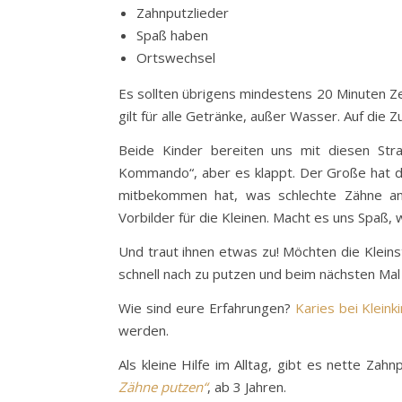
Zahnputzlieder
Spaß haben
Ortswechsel
Es sollten übrigens mindestens 20 Minuten Z
gilt für alle Getränke, außer Wasser. Auf die Z
Beide Kinder bereiten uns mit diesen Stra
Kommando“, aber es klappt. Der Große hat di
mitbekommen hat, was schlechte Zähne anr
Vorbilder für die Kleinen. Macht es uns Spaß,
Und traut ihnen etwas zu! Möchten die Kleins
schnell nach zu putzen und beim nächsten Mal
Wie sind eure Erfahrungen?
Karies bei Kleink
werden.
Als kleine Hilfe im Alltag, gibt es nette Zah
Zähne putzen“
, ab 3 Jahren.