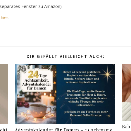
in separates Fenster zu Amazon).
 hier
.
DIR GEFÄLLT VIELLEICHT AUCH:
Bab
cht
Adventskalender für Damen – 24 achtsame