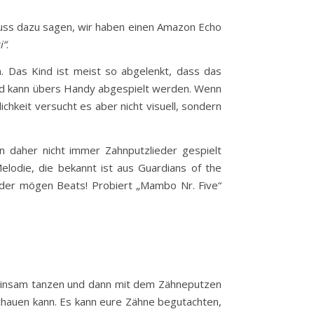
h muss dazu sagen, wir haben einen Amazon Echo
i“
.
. Das Kind ist meist so abgelenkt, dass das
 und kann übers Handy abgespielt werden. Wenn
chkeit versucht es aber nicht visuell, sondern
en daher nicht immer Zahnputzlieder gespielt
lodie, die bekannt ist aus Guardians of the
der mögen Beats! Probiert „Mambo Nr. Five“
meinsam tanzen und dann mit dem Zähneputzen
schauen kann. Es kann eure Zähne begutachten,