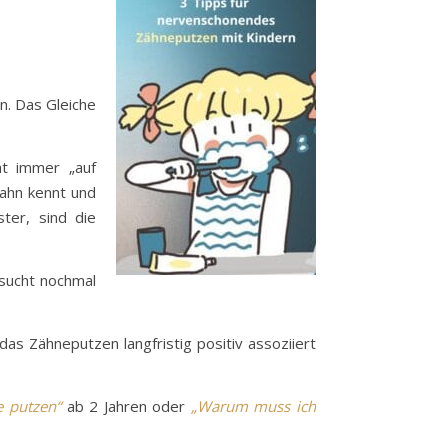
n. Das Gleiche
ht immer „auf
zahn kennt und
ter, sind die
rsucht nochmal
as Zähneputzen langfristig positiv assoziiert
 putzen“
ab 2 Jahren oder
„Warum muss ich