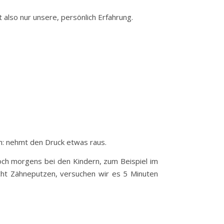
t also nur unsere, persönlich Erfahrung.
ch: nehmt den Druck etwas raus.
och morgens bei den Kindern, zum Beispiel im
cht Zähneputzen, versuchen wir es 5 Minuten