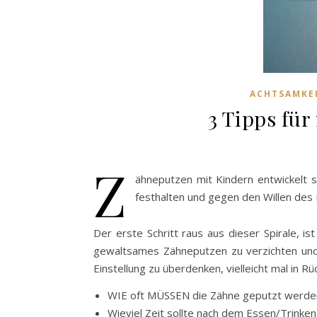
ACHTSAMKE
3 Tipps fü
Z
ähneputzen mit Kindern entwickelt 
festhalten und gegen den Willen des
Der erste Schritt raus aus dieser Spirale, is
gewaltsames Zähneputzen zu verzichten und 
Einstellung zu überdenken, vielleicht mal in 
WIE oft MÜSSEN die Zähne geputzt werden,
Wieviel Zeit sollte nach dem Essen/Trinke