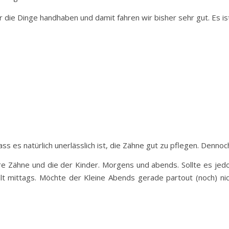
ir die Dinge handhaben und damit fahren wir bisher sehr gut. Es is
ass es natürlich unerlässlich ist, die Zähne gut zu pflegen. Denno
ere Zähne und die der Kinder. Morgens und abends. Sollte es jed
lt mittags. Möchte der Kleine Abends gerade partout (noch) ni