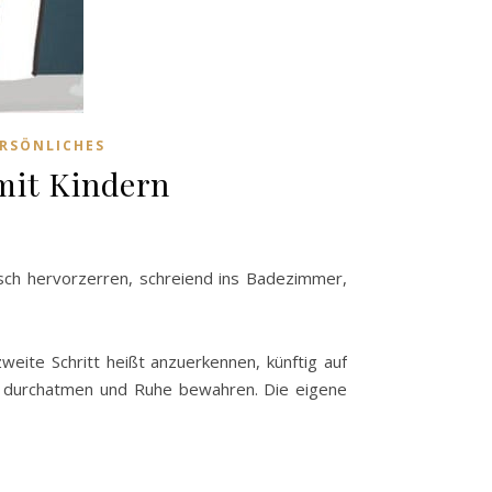
RSÖNLICHES
mit Kindern
isch hervorzerren, schreiend ins Badezimmer,
zweite Schritt heißt anzuerkennen, künftig auf
s: durchatmen und Ruhe bewahren. Die eigene