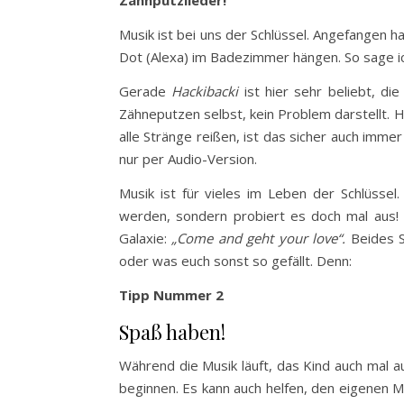
Zahnputzlieder!
Musik ist bei uns der Schlüssel. Angefangen h
Dot (Alexa) im Badezimmer hängen. So sage i
Gerade
Hackibacki
ist hier sehr beliebt, d
Zähneputzen selbst, kein Problem darstellt. 
alle Stränge reißen, ist das sicher auch imme
nur per Audio-Version.
Musik ist für vieles im Leben der Schlüssel
werden, sondern probiert es doch mal aus! 
Galaxie:
„Come and geht your love“.
Beides S
oder was euch sonst so gefällt. Denn:
Tipp Nummer 2
Spaß haben!
Während die Musik läuft, das Kind auch mal
beginnen. Es kann auch helfen, den eigenen M