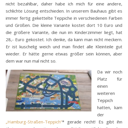
nicht bezahlbar, daher habe ich mich für eine andere,
schlichte Lösung entschieden. In unserem Bauhaus gibt es
immer fertig gekettelte Teppiche in verschiedenen Farben
und Größen. Die kleine Variante kostet dort 10 Euro und
die größere Variante, die nun im Kinderzimmer liegt, hat
28,- Euro gekostet. Ich denke, da kann man nicht meckern.
Er ist kuschelig weich und man findet alle Kleinteile gut
wieder. Er hätte gerne etwas größer sein können, aber
dem war nun mal nicht so.
Da wir noch
Platz für
einen
weiteren
Teppich
hatten, kam
der
„Hamburg-Straßen-Teppich“
* gerade recht! Es gibt ihn