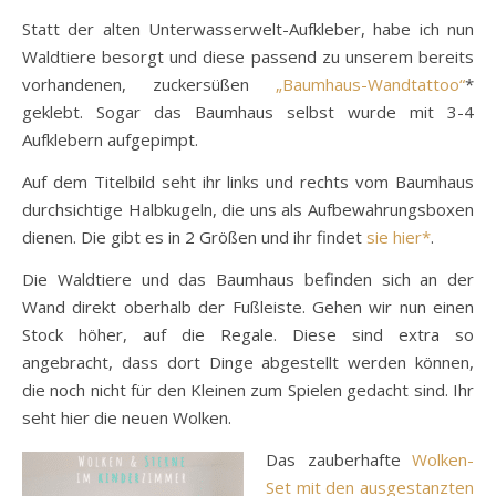
Statt der alten Unterwasserwelt-Aufkleber, habe ich nun
Waldtiere besorgt und diese passend zu unserem bereits
vorhandenen, zuckersüßen
„Baumhaus-Wandtattoo“
*
geklebt. Sogar das Baumhaus selbst wurde mit 3-4
Aufklebern aufgepimpt.
Auf dem Titelbild seht ihr links und rechts vom Baumhaus
durchsichtige Halbkugeln, die uns als Aufbewahrungsboxen
dienen. Die gibt es in 2 Größen und ihr findet
sie hier*
.
Die Waldtiere und das Baumhaus befinden sich an der
Wand direkt oberhalb der Fußleiste. Gehen wir nun einen
Stock höher, auf die Regale. Diese sind extra so
angebracht, dass dort Dinge abgestellt werden können,
die noch nicht für den Kleinen zum Spielen gedacht sind. Ihr
seht hier die neuen Wolken.
Das zauberhafte
Wolken-
Set mit den ausgestanzten