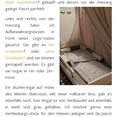
einer Gartenbank
* gekauft und dieses vor die Heizung
gelegt. Passt perfekt!
Links und rechts von der
Heizung habe ich
Aufbewahrungsboxen in
Form eines Lego-Steins
gesetzt. Die gibt es
mit
Schublade
* oder
ohne
Schublade*
und sie können
gestapelt werden. Es gibt
sie sogar in 1er oder 2er-
Form.
Ein Bücherregal auf Höhe
des kleinen Matrosen, inkl. einer rollbaren Box, gab es
ebenfalls noch. Das Regal ist von
Vertbaudet
und ebenfalls
in weiß und grau gehalten. Ich möchte gerne eine
Verkleidungs-Kiste für den Kleinen anlegen und da passt