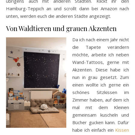
übrigens auch mit anderen Städten. Klickt ihr den
Hamburg-Teppich an und scrollt dann bei Amazon nach
unten, werden euch die anderen Städte angezeigt.
Von Waldtieren und grauen Akzenten
Da ich nach einem Jahr nicht
die Tapete verändern
möchte, arbeite ich neben
Wand-Tattoos, gerne mit
Akzenten. Diese habe ich
nun in grau gesetzt. Zum
einen wollte ich gerne ein
schönes Sitzkissen im
Zimmer haben, auf dem ich
mal mit dem Kleinen
gemeinsam kuscheln und
Bücher gucken kann. Dafür
habe ich einfach ein
Kissen