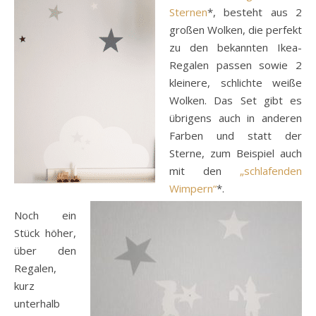
Sternen
*, besteht aus 2
großen Wolken, die perfekt
zu den bekannten Ikea-
Regalen passen sowie 2
kleinere, schlichte weiße
Wolken. Das Set gibt es
übrigens auch in anderen
Farben und statt der
Sterne, zum Beispiel auch
mit den
„schlafenden
Wimpern“
*.
Noch ein
Stück höher,
über den
Regalen,
kurz
unterhalb