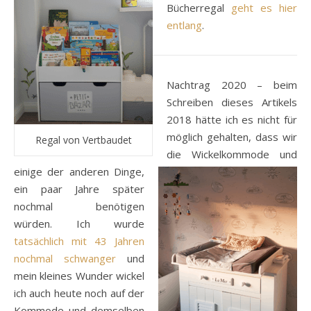
Bücherregal
geht es hier
entlang
.
Nachtrag 2020 – beim
Schreiben dieses Artikels
2018 hätte ich es nicht für
möglich gehalten, dass wir
Regal von Vertbaudet
die Wickelkommode und
einige der anderen Dinge,
ein paar Jahre später
nochmal benötigen
würden. Ich wurde
tatsächlich mit 43 Jahren
nochmal schwanger
und
mein kleines Wunder wickel
ich auch heute noch auf der
Kommode und demselben