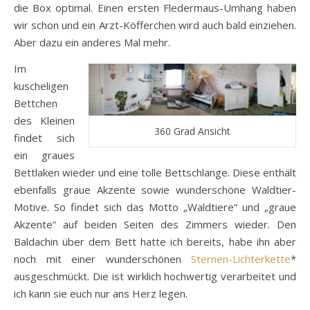
die Box optimal. Einen ersten Fledermaus-Umhang haben
wir schon und ein Arzt-Köfferchen wird auch bald einziehen.
Aber dazu ein anderes Mal mehr.
Im
kuscheligen
Bettchen
des Kleinen
360 Grad Ansicht
findet sich
ein graues
Bettlaken wieder und eine tolle Bettschlange. Diese enthält
ebenfalls graue Akzente sowie wunderschöne Waldtier-
Motive. So findet sich das Motto „Waldtiere“ und „graue
Akzente“ auf beiden Seiten des Zimmers wieder. Den
Baldachin über dem Bett hatte ich bereits, habe ihn aber
noch mit einer wunderschönen
Sternen-Lichterkette
*
ausgeschmückt. Die ist wirklich hochwertig verarbeitet und
ich kann sie euch nur ans Herz legen.