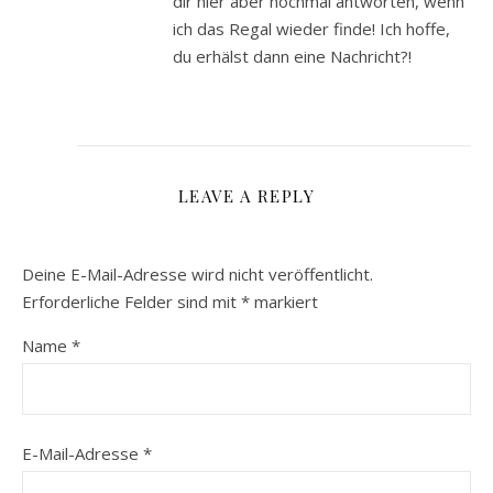
dir hier aber nochmal antworten, wenn
ich das Regal wieder finde! Ich hoffe,
du erhälst dann eine Nachricht?!
LEAVE A REPLY
Deine E-Mail-Adresse wird nicht veröffentlicht.
Erforderliche Felder sind mit
*
markiert
Name
*
E-Mail-Adresse
*