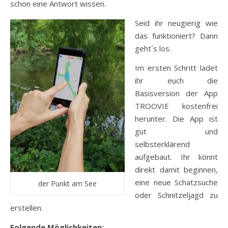
schon eine Antwort wissen.
Seid ihr neugierig wie
das funktioniert? Dann
geht´s los.
Im ersten Schritt ladet
ihr euch die
Basisversion der App
TROOVIE kostenfrei
herunter. Die App ist
gut und
selbsterklärend
aufgebaut. Ihr könnt
direkt damit beginnen,
eine neue Schatzsuche
der Punkt am See
oder Schnitzeljagd zu
erstellen.
Folgende Möglichkeiten: