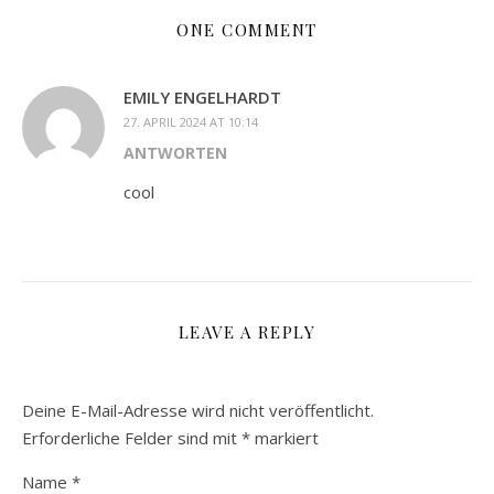
ONE COMMENT
EMILY ENGELHARDT
27. APRIL 2024 AT 10:14
ANTWORTEN
cool
LEAVE A REPLY
Deine E-Mail-Adresse wird nicht veröffentlicht.
Erforderliche Felder sind mit
*
markiert
Name
*