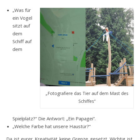
„Was für
ein Vogel
sitzt auf
dem
Schiff auf
dem
„Fotografiere das Tier auf dem Mast des
Schiffes“
Spielplatz?“ Die Antwort: „Ein Papagei“.
„Welche Farbe hat unsere Haustür?“
Da ist eurer Kreativität keine Grenze gesetzt. Wichtig ist,