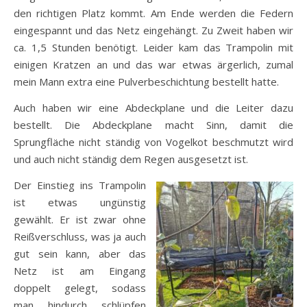
den richtigen Platz kommt. Am Ende werden die Federn
eingespannt und das Netz eingehängt. Zu Zweit haben wir
ca. 1,5 Stunden benötigt. Leider kam das Trampolin mit
einigen Kratzen an und das war etwas ärgerlich, zumal
mein Mann extra eine Pulverbeschichtung bestellt hatte.
Auch haben wir eine Abdeckplane und die Leiter dazu
bestellt. Die Abdeckplane macht Sinn, damit die
Sprungfläche nicht ständig von Vogelkot beschmutzt wird
und auch nicht ständig dem Regen ausgesetzt ist.
Der Einstieg ins Trampolin
ist etwas ungünstig
gewählt. Er ist zwar ohne
Reißverschluss, was ja auch
gut sein kann, aber das
Netz ist am Eingang
doppelt gelegt, sodass
man hindurch schlüpfen