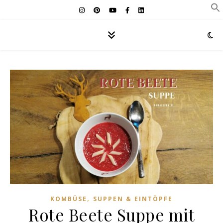
,
KOMBÜSE
SUPPEN & EINTÖPFE
Rote Beete Suppe mit