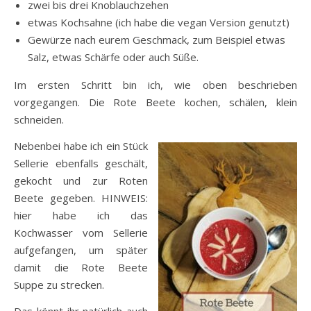
zwei bis drei Knoblauchzehen
etwas Kochsahne (ich habe die vegan Version genutzt)
Gewürze nach eurem Geschmack, zum Beispiel etwas
Salz, etwas Schärfe oder auch Süße.
Im ersten Schritt bin ich, wie oben beschrieben
vorgegangen. Die Rote Beete kochen, schälen, klein
schneiden.
Nebenbei habe ich ein Stück
Sellerie ebenfalls geschält,
gekocht und zur Roten
Beete gegeben. HINWEIS:
hier habe ich das
Kochwasser vom Sellerie
aufgefangen, um später
damit die Rote Beete
Suppe zu strecken.
Das könnt ihr natürlich auch