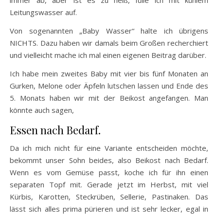
Leitungswasser auf.
Von sogenannten „Baby Wasser“ halte ich übrigens
NICHTS. Dazu haben wir damals beim Großen recherchiert
und vielleicht mache ich mal einen eigenen Beitrag darüber.
Ich habe mein zweites Baby mit vier bis fünf Monaten an
Gurken, Melone oder Äpfeln lutschen lassen und Ende des
5. Monats haben wir mit der Beikost angefangen. Man
könnte auch sagen,
Essen nach Bedarf.
Da ich mich nicht für eine Variante entscheiden möchte,
bekommt unser Sohn beides, also Beikost nach Bedarf.
Wenn es vom Gemüse passt, koche ich für ihn einen
separaten Topf mit. Gerade jetzt im Herbst, mit viel
Kürbis, Karotten, Steckrüben, Sellerie, Pastinaken. Das
lässt sich alles prima pürieren und ist sehr lecker, egal in