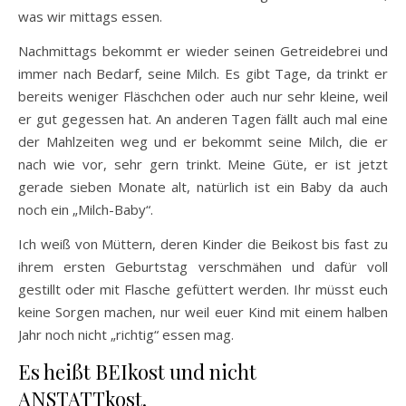
was wir mittags essen.
Nachmittags bekommt er wieder seinen Getreidebrei und
immer nach Bedarf, seine Milch. Es gibt Tage, da trinkt er
bereits weniger Fläschchen oder auch nur sehr kleine, weil
er gut gegessen hat. An anderen Tagen fällt auch mal eine
der Mahlzeiten weg und er bekommt seine Milch, die er
nach wie vor, sehr gern trinkt. Meine Güte, er ist jetzt
gerade sieben Monate alt, natürlich ist ein Baby da auch
noch ein „Milch-Baby“.
Ich weiß von Müttern, deren Kinder die Beikost bis fast zu
ihrem ersten Geburtstag verschmähen und dafür voll
gestillt oder mit Flasche gefüttert werden. Ihr müsst euch
keine Sorgen machen, nur weil euer Kind mit einem halben
Jahr noch nicht „richtig“ essen mag.
Es heißt BEIkost und nicht
ANSTATTkost.