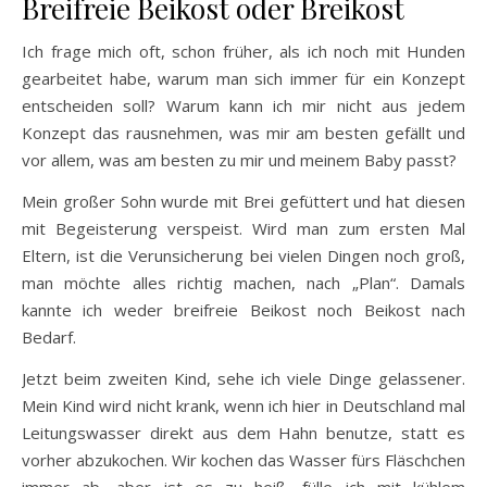
Breifreie Beikost oder Breikost
Ich frage mich oft, schon früher, als ich noch mit Hunden
gearbeitet habe, warum man sich immer für ein Konzept
entscheiden soll? Warum kann ich mir nicht aus jedem
Konzept das rausnehmen, was mir am besten gefällt und
vor allem, was am besten zu mir und meinem Baby passt?
Mein großer Sohn wurde mit Brei gefüttert und hat diesen
mit Begeisterung verspeist. Wird man zum ersten Mal
Eltern, ist die Verunsicherung bei vielen Dingen noch groß,
man möchte alles richtig machen, nach „Plan“. Damals
kannte ich weder breifreie Beikost noch Beikost nach
Bedarf.
Jetzt beim zweiten Kind, sehe ich viele Dinge gelassener.
Mein Kind wird nicht krank, wenn ich hier in Deutschland mal
Leitungswasser direkt aus dem Hahn benutze, statt es
vorher abzukochen. Wir kochen das Wasser fürs Fläschchen
immer ab, aber ist es zu heiß, fülle ich mit kühlem