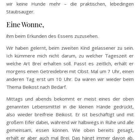
wir keine Hunde mehr – die praktischen, lebedingen
Staubsauger.
Eine Wonne,
ihm beim Erkunden des Essens zuzusehen.
Wir haben gelernt, beim zweiten Kind gelassener zu sein.
Ich kümmere mich nicht darum, zu welcher Tageszeit er
welche Art Brei erhalten soll. Passt es zeitlich, erhält er
morgens einen Getreidebrei mit Obst. Mal um 7 Uhr, einen
anderen Tag erst um 10 Uhr. Da wären wir wieder beim
Thema Beikost nach Bedarf.
Mittags und abends bekommt er meist eines der oben
genannten Lebensmittel in die kleinen Hände gedrückt,
also wieder breifreie Beikost. Er ist beschäftigt und mit
großem Eifer dabei, während wir halbwegs in Ruhe und alle
gemeinsam, essen können. Wie oben bereits gesagt,
erhält er aber auch mal Brei. Das hängt immer davon ab,