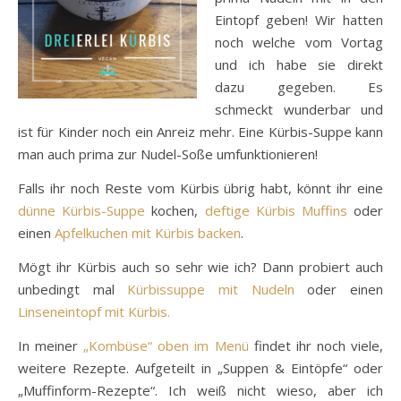
Eintopf geben! Wir hatten
noch welche vom Vortag
und ich habe sie direkt
dazu gegeben. Es
schmeckt wunderbar und
ist für Kinder noch ein Anreiz mehr. Eine Kürbis-Suppe kann
man auch prima zur Nudel-Soße umfunktionieren!
Falls ihr noch Reste vom Kürbis übrig habt, könnt ihr eine
dünne Kürbis-Suppe
kochen,
deftige Kürbis Muffins
oder
einen
Apfelkuchen mit Kürbis backen
.
Mögt ihr Kürbis auch so sehr wie ich? Dann probiert auch
unbedingt mal
Kürbissuppe mit Nudeln
oder einen
Linseneintopf mit Kürbis.
In meiner
„Kombüse“ oben im Menü
findet ihr noch viele,
weitere Rezepte. Aufgeteilt in „Suppen & Eintöpfe“ oder
„Muffinform-Rezepte“. Ich weiß nicht wieso, aber ich