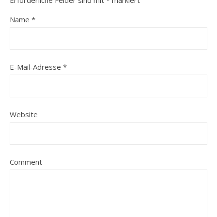
Erforderliche Felder sind mit
*
markiert
Name
*
E-Mail-Adresse
*
Website
Comment