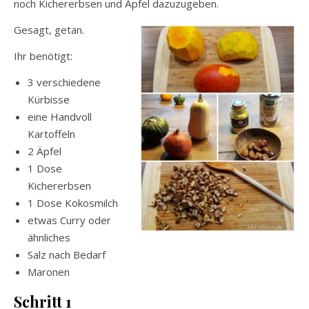
noch Kichererbsen und Äpfel dazuzugeben.
Gesagt, getan.
Ihr benötigt:
3 verschiedene
Kürbisse
eine Handvoll
Kartoffeln
2 Äpfel
1 Dose
Kichererbsen
1 Dose Kokosmilch
etwas Curry oder
ähnliches
Salz nach Bedarf
Maronen
Schritt 1