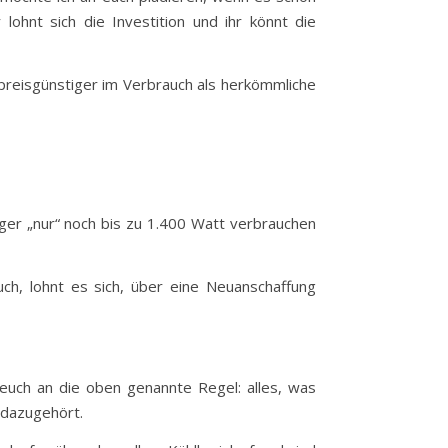
 lohnt sich die Investition und ihr könnt die
 preisgünstiger im Verbrauch als herkömmliche
ger „nur“ noch bis zu 1.400 Watt verbrauchen
auch, lohnt es sich, über eine Neuanschaffung
t euch an die oben genannte Regel: alles, was
l dazugehört.