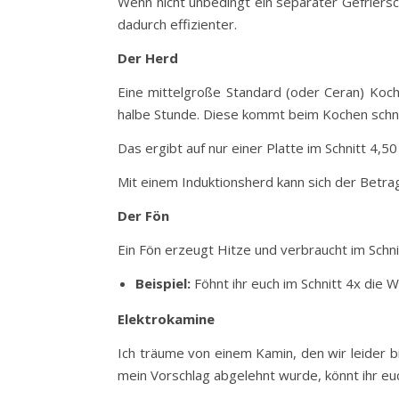
Wenn nicht unbedingt ein separater Gefriersch
dadurch effizienter.
Der Herd
Eine mittelgroße Standard (oder Ceran) Koc
halbe Stunde. Diese kommt beim Kochen schn
Das ergibt auf nur einer Platte im Schnitt 4,5
Mit einem Induktionsherd kann sich der Betra
Der Fön
Ein Fön erzeugt Hitze und verbraucht im Schn
Beispiel:
Föhnt ihr euch im Schnitt 4x die 
Elektrokamine
Ich träume von einem Kamin, den wir leider bi
mein Vorschlag abgelehnt wurde, könnt ihr euc