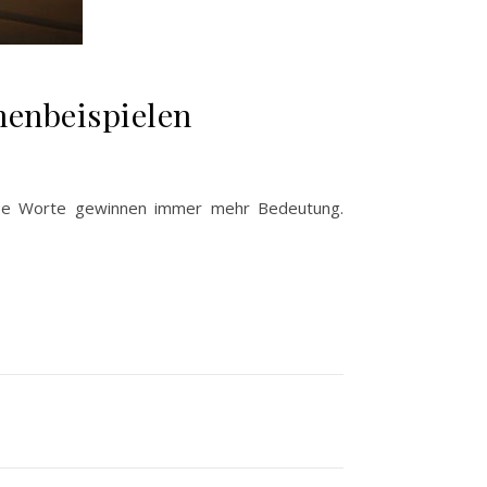
henbeispielen
iese Worte gewinnen immer mehr Bedeutung.