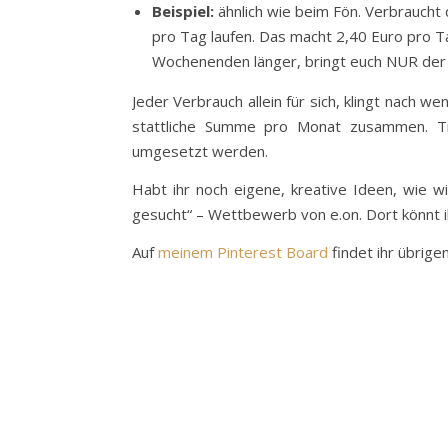
Beispiel:
ähnlich wie beim Fön. Verbraucht 
pro Tag laufen. Das macht 2,40 Euro pro T
Wochenenden länger, bringt euch NUR der 
Jeder Verbrauch allein für sich, klingt nach 
stattliche Summe pro Monat zusammen. Ti
umgesetzt werden.
Habt ihr noch eigene, kreative Ideen, wie w
gesucht“ – Wettbewerb von e.on. Dort könnt ih
Auf
meinem Pinterest Board
findet ihr übrige