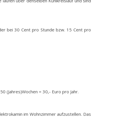
e laufen über denselben Kühlkreislauf und sind
der bei 30 Cent pro Stunde bzw. 15 Cent pro
50 (Jahres)Wochen = 30,- Euro pro Jahr.
n Elektrokamin im Wohnzimmer aufzustellen. Das