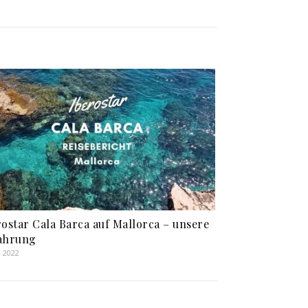
rostar Cala Barca auf Mallorca – unsere
ahrung
i 2022