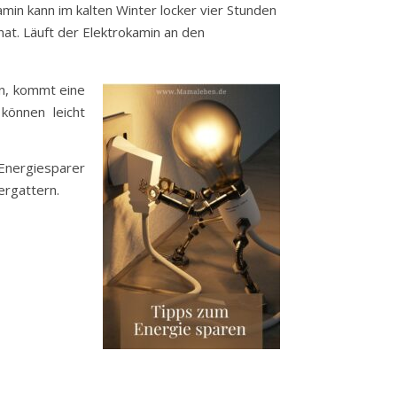
min kann im kalten Winter locker vier Stunden
at. Läuft der Elektrokamin an den
en, kommt eine
können leicht
!Energiesparer
ergattern.