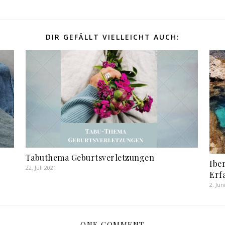
DIR GEFÄLLT VIELLEICHT AUCH:
Tabuthema Geburtsverletzungen
Ibe
22. Juli 2021
Erf
2. Jun
ONE COMMENT