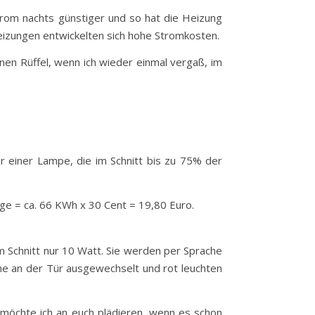
trom nachts günstiger und so hat die Heizung
eizungen entwickelten sich hohe Stromkosten.
nen Rüffel, wenn ich wieder einmal vergaß, im
r einer Lampe, die im Schnitt bis zu 75% der
ge = ca. 66 KWh x 30 Cent = 19,80 Euro.
im Schnitt nur 10 Watt. Sie werden per Sprache
rne an der Tür ausgewechselt und rot leuchten
 möchte ich an euch plädieren, wenn es schon