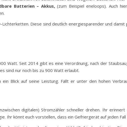
dbare Batterien – Akkus,
(zum Beispiel eneloops). Auch hier
en.
D-Lichterketten. Diese sind deutlich energiesparender und damit
000 Watt. Seit 2014 gibt es eine Verordnung, nach der Staubsau
 es sind nur noch bis zu 900 Watt erlaubt.
h ein Blick auf seine Leistung. Fällt er unter den hohen Verbr
(inzwischen digitalen) Stromzähler schneller drehen. Ihr erinner
ie. Ihr könnt euch vorstellen, dass ein Gefriergerät auf jeden Fal