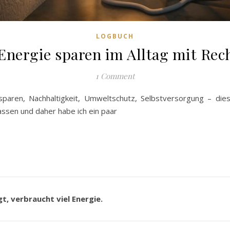
LOGBUCH
Energie sparen im Alltag mit Rec
1 Comment
 sparen, Nachhaltigkeit, Umweltschutz, Selbstversorgung – d
assen und daher habe ich ein paar
t, verbraucht viel Energie.