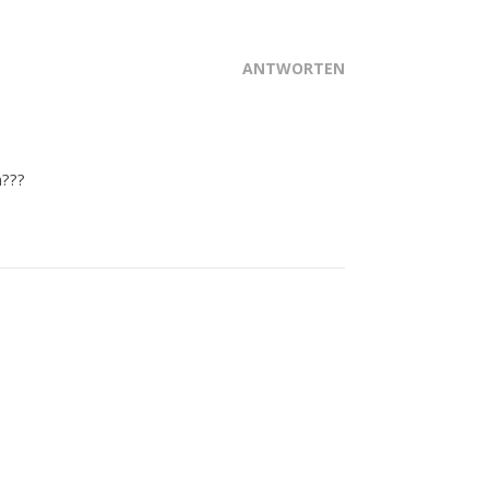
ANTWORTEN
n???