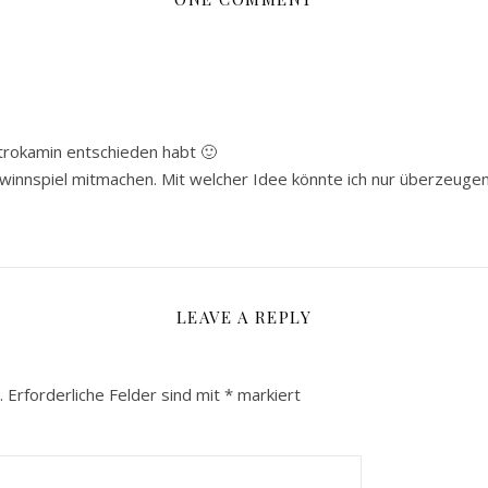
trokamin entschieden habt 🙂
winnspiel mitmachen. Mit welcher Idee könnte ich nur überzeuge
LEAVE A REPLY
.
Erforderliche Felder sind mit
*
markiert