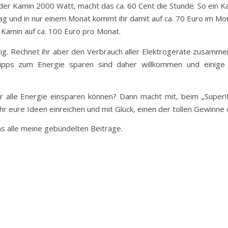
der Kamin 2000 Watt, macht das ca. 60 Cent die Stunde. So ein Ka
ag und in nur einem Monat kommt ihr damit auf ca. 70 Euro im Mon
Kamin auf ca. 100 Euro pro Monat.
wenig. Rechnet ihr aber den Verbrauch aller Elektrogeräte zusamm
pps zum Energie sparen sind daher willkommen und einige 
ir alle Energie einsparen können? Dann macht mit, beim „Super
r eure Ideen einreichen und mit Glück, einen der tollen Gewinne 
ns alle meine gebündelten Beiträge.