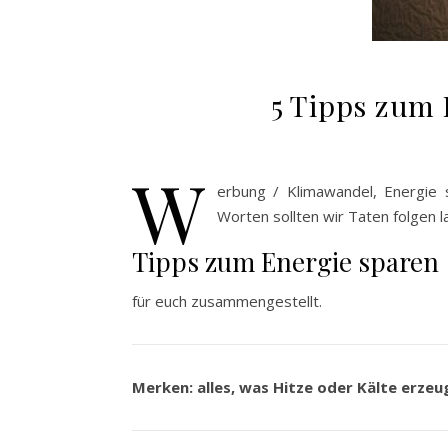
5 Tipps zum 
W
erbung / Klimawandel, Energie
Worten sollten wir Taten folgen l
Tipps zum Energie sparen
für euch zusammengestellt.
Merken: alles, was Hitze oder Kälte erzeug