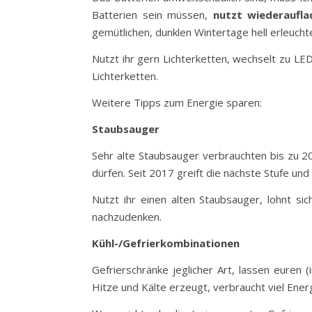
Batterien sein müssen,
nutzt wiederaufla
gemütlichen, dunklen Wintertage hell erleucht
Nutzt ihr gern Lichterketten, wechselt zu LE
Lichterketten.
Weitere Tipps zum Energie sparen:
Staubsauger
Sehr alte Staubsauger verbrauchten bis zu 2
dürfen. Seit 2017 greift die nächste Stufe und
Nutzt ihr einen alten Staubsauger, lohnt sic
nachzudenken.
Kühl-/Gefrierkombinationen
Gefrierschränke jeglicher Art, lassen euren 
Hitze und Kälte erzeugt, verbraucht viel Energ