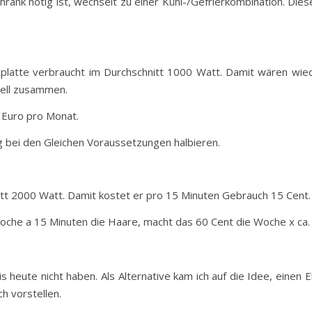
rank nötig ist, wechselt zu einer Kühl-/Gefrierkombination. Dies
hplatte verbraucht im Durchschnitt 1000 Watt. Damit wären wie
ell zusammen.
0 Euro pro Monat.
g bei den Gleichen Voraussetzungen halbieren.
itt 2000 Watt. Damit kostet er pro 15 Minuten Gebrauch 15 Cent.
Woche a 15 Minuten die Haare, macht das 60 Cent die Woche x ca. 
s heute nicht haben. Als Alternative kam ich auf die Idee, eine
h vorstellen.