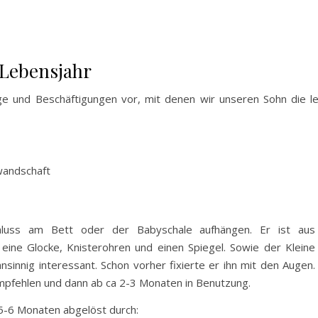
. Lebensjahr
uge und Beschäftigungen vor, mit denen wir unseren Sohn die 
wandschaft
chluss am Bett oder der Babyschale aufhängen. Er ist aus
 eine Glocke, Knisterohren und einen Spiegel. Sowie der Kleine
sinnig interessant. Schon vorher fixierte er ihn mit den Augen.
empfehlen und dann ab ca 2-3 Monaten in Benutzung.
 5-6 Monaten abgelöst durch: