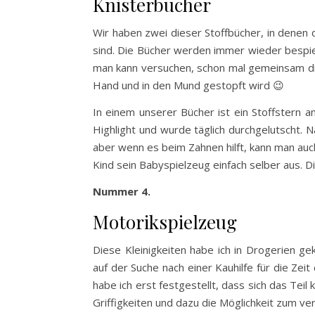
Knisterbücher
Wir haben zwei dieser Stoffbücher, in denen 
sind. Die Bücher werden immer wieder bespiel
man kann versuchen, schon mal gemeinsam di
Hand und in den Mund gestopft wird 😉
In einem unserer Bücher ist ein Stoffstern an
Highlight und wurde täglich durchgelutscht. Na
aber wenn es beim Zahnen hilft, kann man auc
Kind sein Babyspielzeug einfach selber aus.
Nummer 4.
Motorikspielzeug
Diese Kleinigkeiten habe ich in Drogerien ge
auf der Suche nach einer Kauhilfe für die Ze
habe ich erst festgestellt, dass sich das Tei
Griffigkeiten und dazu die Möglichkeit zum ve