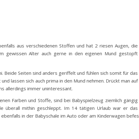
benfalls aus verschiedenen Stoffen und hat 2 riesen Augen, die
nem gewissen Alter auch gerne in den eigenen Mund gestopft
Beide Seiten sind anders geriffelt und fühlen sich somit für das
tt und lassen sich auch prima in den Mund nehmen. Drückt man auf
ns allerdings immer uninteressant.
enen Farben und Stoffe, sind bei Babyspielzeug ziemlich gängig
überall mithin geschleppt. Im 14 tätigen Urlaub war er das
ch ebenfalls in der Babyschale im Auto oder am Kinderwagen befes