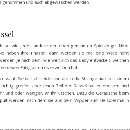
Mund genommen und auch abgewaschen werden.
assel
Phase wie jedes andere der oben genannten Spielzeuge. Nicht
 Sie haben ihre Phasen, dann werden sie mal eine Weile nicht
werden. Je nach dem, wie weit sich das Baby entwickelt, welchen
che neuen Fähigkeiten es erworben hat.
essant. Sie ist sehr leicht und durch die Stränge auch mit einem
 richtig greifen, aber einen Teil der Rassel hat er erwischt und
hr und oder weniger, an ihr lutschen. Dazu die Geräusche beim
pült werden, nach dem sie aus dem Wipper zum Beispiel mal in