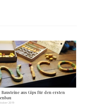
u Bausteine aus Gips für den ersten
enbau
ktober 2019