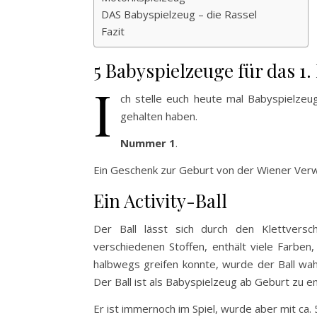
DAS Babyspielzeug – die Rassel
Fazit
5 Babyspielzeuge für das 1
I
ch stelle euch heute mal Babyspielze
gehalten haben.
Nummer 1
.
Ein Geschenk zur Geburt von der Wiener Ver
Ein Activity-Ball
Der Ball lässt sich durch den Klettvers
verschiedenen Stoffen, enthält viele Farben,
halbwegs greifen konnte, wurde der Ball wahn
Der Ball ist als Babyspielzeug ab Geburt zu 
Er ist immernoch im Spiel, wurde aber mit ca.