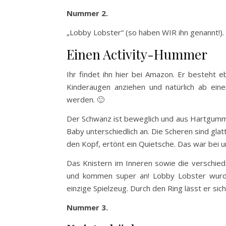
Nummer 2.
„Lobby Lobster“ (so haben WIR ihn genannt!).
Einen Activity-Hummer
Ihr findet ihn hier bei Amazon. Er besteht e
Kinderaugen anziehen und natürlich ab ei
werden. 🙂
Der Schwanz ist beweglich und aus Hartgummi. 
Baby unterschiedlich an. Die Scheren sind gla
den Kopf, ertönt ein Quietsche. Das war bei u
Das Knistern im Inneren sowie die verschied
und kommen super an! Lobby Lobster wurde 
einzige Spielzeug. Durch den Ring lässt er si
Nummer 3.