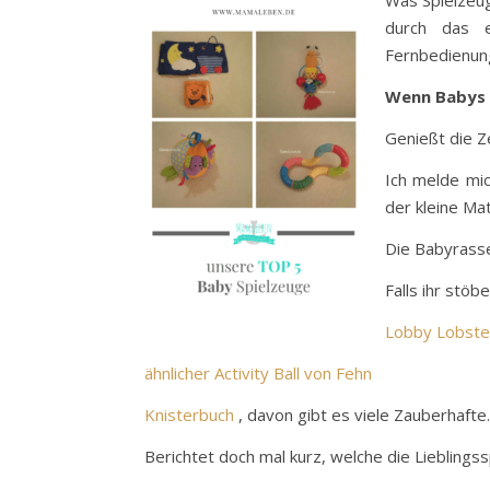
Was Spielzeug
durch das e
Fernbedienun
Wenn Babys 
Genießt die Z
Ich melde mi
der kleine Mat
Die Babyrasse
Falls ihr stöb
Lobby Lobste
ähnlicher Activity Ball von Fehn
Knisterbuch
, davon gibt es viele Zauberhafte.
Berichtet doch mal kurz, welche die Lieblings