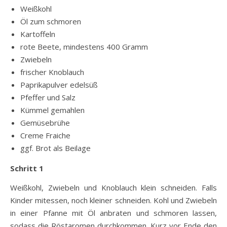
Weißkohl
Öl zum schmoren
Kartoffeln
rote Beete, mindestens 400 Gramm
Zwiebeln
frischer Knoblauch
Paprikapulver edelsüß
Pfeffer und Salz
Kümmel gemahlen
Gemüsebrühe
Creme Fraiche
ggf. Brot als Beilage
Schritt 1
Weißkohl, Zwiebeln und Knoblauch klein schneiden. Falls
Kinder mitessen, noch kleiner schneiden. Kohl und Zwiebeln
in einer Pfanne mit Öl anbraten und schmoren lassen,
sodass die Röstaromen durchkommen. Kurz vor Ende den