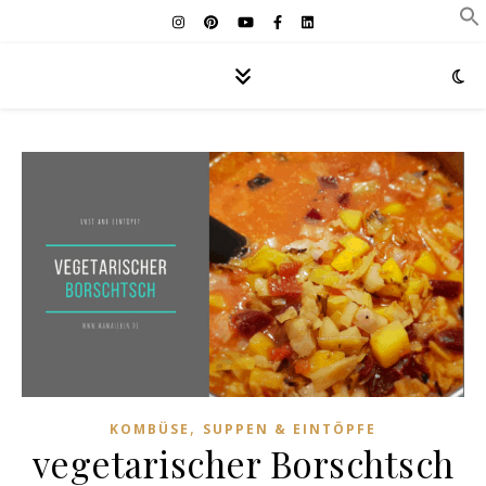
,
KOMBÜSE
SUPPEN & EINTÖPFE
vegetarischer Borschtsch