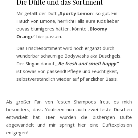
Die Düfte und das Sortiment
Mir gefällt der Duft „
Sporty Lemon
“ so gut. Ein
Hauch von Limone, herrlich! Falls eure Kids lieber
etwas blumigeres hätten, könnte „
Bloomy
Orange
“ hier passen.
Das Frischesortiment wird noch ergänzt durch
wunderbar schaumige Bodywashs aka Duschgels.
Der Slogan darauf
„Be fresh and smell happy“
ist sowas von passend! Pflege und Feuchtigkeit,
selbstverständlich wieder auf pflanzlicher Basis.
Als großer Fan von festen Shampoos freut es mich
besonders, dass Youfreen nun auch zwei feste Duschen
entwickelt hat. Hier wurden die bisherigen Düfte
abgewandelt und mir springt hier eine Duftexplosion
entgegen!