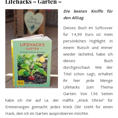
Lifehacks – Garten –
Die besten Kniffe für
den Alltag
Dieses Buch im Softcover
für 14,99 Euro ist mein
persönliches Highlight. In
einem Rutsch und immer
wieder lächelnd, habe ich
dieses Buch
durchgeschaut. Wie der
Titel schon sagt, erhaltet
ihr hier jede Menge
Lifehacks zum Thema
Garten. Von 136 Seiten
habe ich mir auf ca. der Hälfte „Knick Ohren“ für
Erinnerungen gemacht. Jedes Knick Ohr steht für einen
Hack, den ich im Garten ausprobieren möchte.