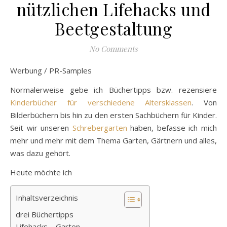
nützlichen Lifehacks und
Beetgestaltung
No Comments
Werbung / PR-Samples
Normalerweise gebe ich Büchertipps bzw. rezensiere
Kinderbücher für verschiedene Altersklassen
. Von
Bilderbüchern bis hin zu den ersten Sachbüchern für Kinder.
Seit wir unseren
Schrebergarten
haben, befasse ich mich
mehr und mehr mit dem Thema Garten, Gärtnern und alles,
was dazu gehört.
Heute möchte ich
Inhaltsverzeichnis
drei Büchertipps
Lifehacks – Garten –