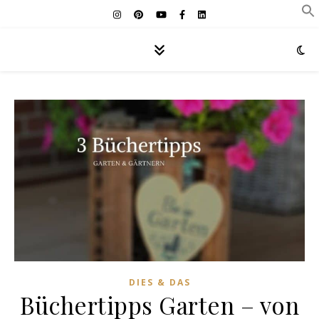
DIES & DAS
Büchertipps Garten – von