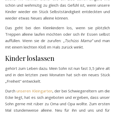
schön und wehmütig zu gleich das Gefühl ist, wenn unsere
Kinder wieder ein Stück Selbstständigkeit entdeckten und
wieder etwas Neues alleine können.
Das geht bei den Kleinkindern los, wenn sie plötzlich
Treppen alleine laufen möchten oder sich ihr Essen selbst
auffüllen. Wenn sie dir zurufen:
„Tschüss Mama“
und man
mit einem leichten Kloß im Hals zurück winkt.
Kinder loslassen
gehört zum Leben dazu. Mein Sohn ist nun fast 3,5 Jahre alt
und in den letzten zwei Monaten hat sich ein neues Stück
„Freiheit“ entwickelt.
Durch
unseren Kleingarten
, der bei Schwiegereltern um die
Ecke liegt, hat es sich angeboten und ergeben, dass unser
Sohn gerne mit rüber zu Oma und Opa wollte. Zum ersten
Mal stundenweise alleine. Neu für ihn und uns und für