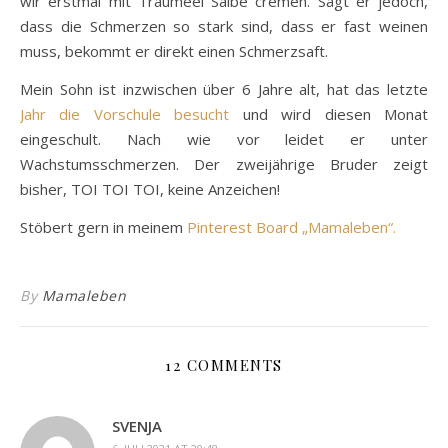
wir erstmal mit Traumeel Salbe cremen. Sagt er jedoch,
dass die Schmerzen so stark sind, dass er fast weinen
muss, bekommt er direkt einen Schmerzsaft.
Mein Sohn ist inzwischen über 6 Jahre alt, hat das letzte
Jahr die Vorschule besucht
und wird diesen Monat
eingeschult. Nach wie vor leidet er unter
Wachstumsschmerzen. Der zweijährige Bruder zeigt
bisher, TOI TOI TOI, keine Anzeichen!
Stöbert gern in meinem
Pinterest Board „Mamaleben“.
By
Mamaleben
12 COMMENTS
SVENJA