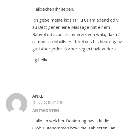
Halloechen ihr lieben,
Ich gebe meine kids (11 u 8) am abend od v
zu Bett gehen eine Massage mit einem
Babyöl od aconit schmerzöl von wala, dazu 5
camomila clobulis. Hilft bei uns bis heute ganz
gut! Aber jeder Körper regiert halt anders!
Lg heike
ANKE
19. JULI 2018 AT 7:49
ANTWORTEN
Hallo. In welcher Dosierung hast du die
Globuli genommen bzw. die Tabletten? An