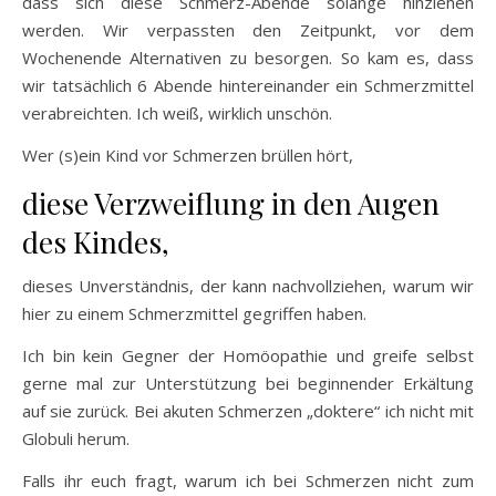
dass sich diese Schmerz-Abende solange hinziehen
werden. Wir verpassten den Zeitpunkt, vor dem
Wochenende Alternativen zu besorgen. So kam es, dass
wir tatsächlich 6 Abende hintereinander ein Schmerzmittel
verabreichten. Ich weiß, wirklich unschön.
Wer (s)ein Kind vor Schmerzen brüllen hört,
diese Verzweiflung in den Augen
des Kindes,
dieses Unverständnis, der kann nachvollziehen, warum wir
hier zu einem Schmerzmittel gegriffen haben.
Ich bin kein Gegner der Homöopathie und greife selbst
gerne mal zur Unterstützung bei beginnender Erkältung
auf sie zurück. Bei akuten Schmerzen „doktere“ ich nicht mit
Globuli herum.
Falls ihr euch fragt, warum ich bei Schmerzen nicht zum