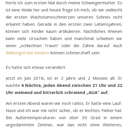
hörte ich zum ersten Mal durch meine Schwiegermutter. Es
ist eine Weile her und heute frage ich mich, ob wir vielleicht
die ersten Wachstumsschmerzen unseres Sohnes nicht
erkannt haben. Gerade in den ersten zwei Lebensjahren,
können sich Kinder kaum artikulieren. Nächtliches Weinen
kann viele Ursachen haben und manchmal schieben wir
einen „schlechten Traum“ oder die Zähne darauf. Auch
Blähungen bei Kindern
können schmerzhaft sein.
Es hatte sich etwas verändert.
Jetzt im Juni 2018, ist er 2 Jahre und 2 Monate alt. Er
wachte
6 Nächte, jeden Abend zwischen 21 Uhr und 22
Uhr weinend und bitterlich schreiend „AUA“ auf.
Am ersten Abend waren wir noch ratlos. Er hatte eine Lauf-
Nase und ich war mir nicht sicher, ob er leichtes Fieber hat.
Bei Außentemperaturen von über 30 Grad in einem
ungedämmten Zimmer, war das nicht ohne Weiteres,