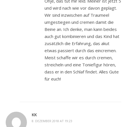
Ohje, das tut mir leid. Meiner ist jetzt 5
und wird nach wie vor davon geplagt.
Wir sind inzwischen auf Traumeel
umgestiegen und cremen damit die
Beine an. Ich denke, man kann beides
auch gut kombinieren und das Kind hat
zusätzlich die Erfahrung, das akut
etwas passiert durch das eincremen.
Meist schaffe wir es durch cremen,
streicheln und eine Toniefigur hören,
dass er in den Schlaf findet. Alles Gute
für euch!
KK
8. DEZEMBER 2018 AT 19:23