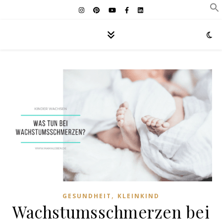
,
GESUNDHEIT
KLEINKIND
Wachstumsschmerzen bei