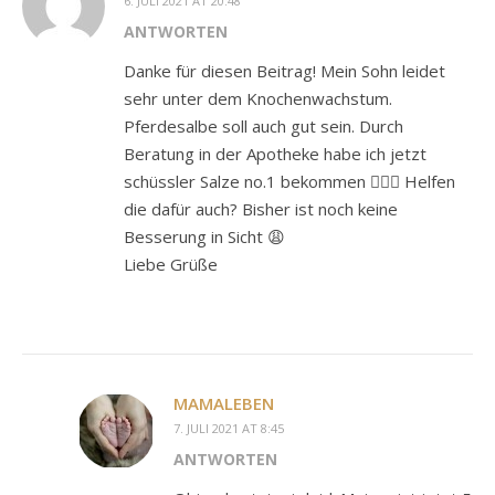
6. JULI 2021 AT 20:48
ANTWORTEN
Danke für diesen Beitrag! Mein Sohn leidet
sehr unter dem Knochenwachstum.
Pferdesalbe soll auch gut sein. Durch
Beratung in der Apotheke habe ich jetzt
schüssler Salze no.1 bekommen 🤷🏻‍♀️ Helfen
die dafür auch? Bisher ist noch keine
Besserung in Sicht 😩
Liebe Grüße
MAMALEBEN
7. JULI 2021 AT 8:45
ANTWORTEN