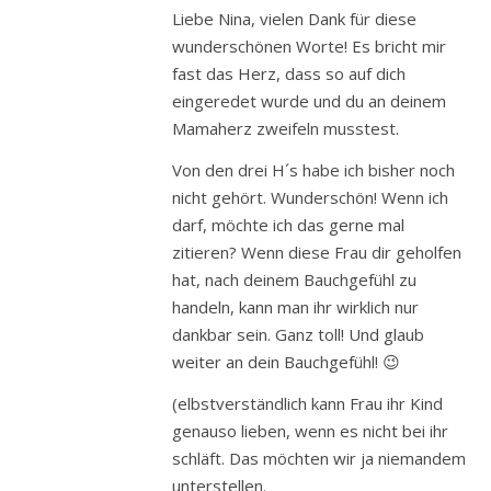
Liebe Nina, vielen Dank für diese
wunderschönen Worte! Es bricht mir
fast das Herz, dass so auf dich
eingeredet wurde und du an deinem
Mamaherz zweifeln musstest.
Von den drei H´s habe ich bisher noch
nicht gehört. Wunderschön! Wenn ich
darf, möchte ich das gerne mal
zitieren? Wenn diese Frau dir geholfen
hat, nach deinem Bauchgefühl zu
handeln, kann man ihr wirklich nur
dankbar sein. Ganz toll! Und glaub
weiter an dein Bauchgefühl! 😉
(elbstverständlich kann Frau ihr Kind
genauso lieben, wenn es nicht bei ihr
schläft. Das möchten wir ja niemandem
unterstellen.