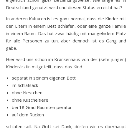
eigentlich schon gibt? Beziehungsweise, wie lange es in
Deutschland genutzt wird und diesen Status erreicht hat?
In anderen Kulturen ist es ganz normal, dass die Kinder mit
den Eltern in einem Bett schlafen, oder eine ganze Familie
in einem Raum. Das hat zwar häufig mit mangelndem Platz
für alle Personen zu tun, aber dennoch ist es Gang und
gäbe.
Hier wird uns schon im Krankenhaus von der (sehr jungen)
Kinderärztin mitgeteilt, dass das Kind
separat in seinem eigenen Bett
im Schlafsack
ohne Nestchen
ohne Kuscheltiere
bei 18 Grad Raumtemperatur
auf dem Rücken
schlafen soll. Na Gott sei Dank, dürfen wir es überhaupt