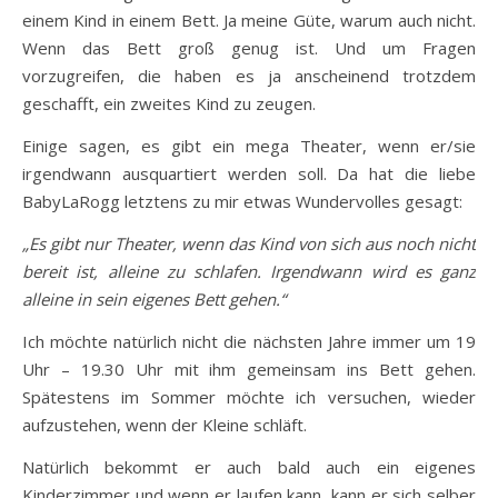
einem Kind in einem Bett. Ja meine Güte, warum auch nicht.
Wenn das Bett groß genug ist. Und um Fragen
vorzugreifen, die haben es ja anscheinend trotzdem
geschafft, ein zweites Kind zu zeugen.
Einige sagen, es gibt ein mega Theater, wenn er/sie
irgendwann ausquartiert werden soll. Da hat die liebe
BabyLaRogg letztens zu mir etwas Wundervolles gesagt:
„Es gibt nur Theater, wenn das Kind von sich aus noch nicht
bereit ist, alleine zu schlafen. Irgendwann wird es ganz
alleine in sein eigenes Bett gehen.“
Ich möchte natürlich nicht die nächsten Jahre immer um 19
Uhr – 19.30 Uhr mit ihm gemeinsam ins Bett gehen.
Spätestens im Sommer möchte ich versuchen, wieder
aufzustehen, wenn der Kleine schläft.
Natürlich bekommt er auch bald auch ein eigenes
Kinderzimmer und wenn er laufen kann, kann er sich selber