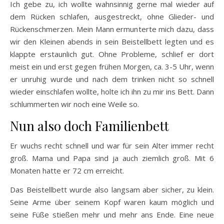
Ich gebe zu, ich wollte wahnsinnig gerne mal wieder auf
dem Rücken schlafen, ausgestreckt, ohne Glieder- und
Rückenschmerzen. Mein Mann ermunterte mich dazu, dass
wir den Kleinen abends in sein Beistellbett legten und es
klappte erstaunlich gut. Ohne Probleme, schlief er dort
meist ein und erst gegen frühen Morgen, ca. 3-5 Uhr, wenn
er unruhig wurde und nach dem trinken nicht so schnell
wieder einschlafen wollte, holte ich ihn zu mir ins Bett. Dann
schlummerten wir noch eine Weile so.
Nun also doch Familienbett
Er wuchs recht schnell und war für sein Alter immer recht
groß. Mama und Papa sind ja auch ziemlich groß. Mit 6
Monaten hatte er 72 cm erreicht.
Das Beistellbett wurde also langsam aber sicher, zu klein.
Seine Arme über seinem Kopf waren kaum möglich und
seine Füße stießen mehr und mehr ans Ende. Eine neue