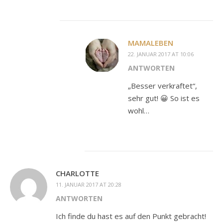
MAMALEBEN
22. JANUAR 2017 AT 10:06
ANTWORTEN
„Besser verkraftet“,
sehr gut! 😀 So ist es
wohl…
CHARLOTTE
11. JANUAR 2017 AT 20:28
ANTWORTEN
Ich finde du hast es auf den Punkt gebracht!