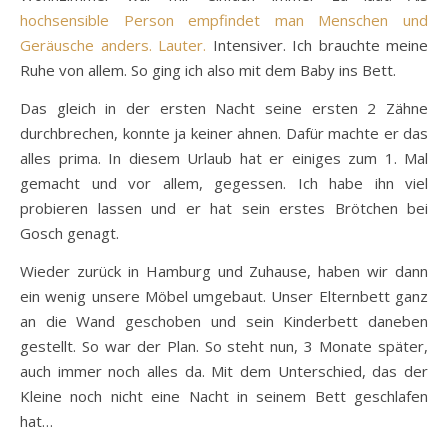
hochsensible Person empfindet man Menschen und
Geräusche anders. Lauter.
Intensiver. Ich brauchte meine
Ruhe von allem. So ging ich also mit dem Baby ins Bett.
Das gleich in der ersten Nacht seine ersten 2 Zähne
durchbrechen, konnte ja keiner ahnen. Dafür machte er das
alles prima. In diesem Urlaub hat er einiges zum 1. Mal
gemacht und vor allem, gegessen. Ich habe ihn viel
probieren lassen und er hat sein erstes Brötchen bei
Gosch genagt.
Wieder zurück in Hamburg und Zuhause, haben wir dann
ein wenig unsere Möbel umgebaut. Unser Elternbett ganz
an die Wand geschoben und sein Kinderbett daneben
gestellt. So war der Plan. So steht nun, 3 Monate später,
auch immer noch alles da. Mit dem Unterschied, das der
Kleine noch nicht eine Nacht in seinem Bett geschlafen
hat…