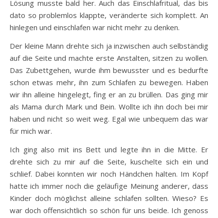
Lösung musste bald her. Auch das Einschlafritual, das bis
dato so problemlos klappte, veränderte sich komplett. An
hinlegen und einschlafen war nicht mehr zu denken.
Der kleine Mann drehte sich ja inzwischen auch selbständig
auf die Seite und machte erste Anstalten, sitzen zu wollen.
Das Zubettgehen, wurde ihm bewusster und es bedurfte
schon etwas mehr, ihn zum Schlafen zu bewegen. Haben
wir ihn alleine hingelegt, fing er an zu brüllen. Das ging mir
als Mama durch Mark und Bein. Wollte ich ihn doch bei mir
haben und nicht so weit weg. Egal wie unbequem das war
für mich war.
Ich ging also mit ins Bett und legte ihn in die Mitte. Er
drehte sich zu mir auf die Seite, kuschelte sich ein und
schlief. Dabei konnten wir noch Händchen halten. Im Kopf
hatte ich immer noch die geläufige Meinung anderer, dass
Kinder doch möglichst alleine schlafen sollten. Wieso? Es
war doch offensichtlich so schön für uns beide. Ich genoss