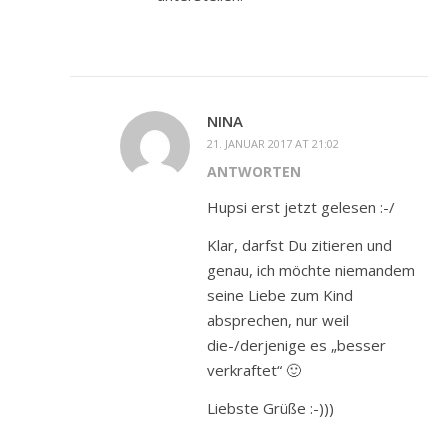
NINA
21. JANUAR 2017 AT 21:02
ANTWORTEN
Hupsi erst jetzt gelesen :-/
Klar, darfst Du zitieren und
genau, ich möchte niemandem
seine Liebe zum Kind
absprechen, nur weil
die-/derjenige es „besser
verkraftet“ 🙂
Liebste Grüße :-)))