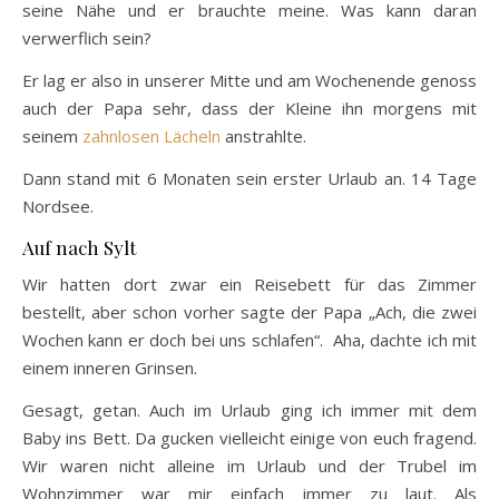
seine Nähe und er brauchte meine. Was kann daran
verwerflich sein?
Er lag er also in unserer Mitte und am Wochenende genoss
auch der Papa sehr, dass der Kleine ihn morgens mit
seinem
zahnlosen Lächeln
anstrahlte.
Dann stand mit 6 Monaten sein erster Urlaub an. 14 Tage
Nordsee.
Auf nach Sylt
Wir hatten dort zwar ein Reisebett für das Zimmer
bestellt, aber schon vorher sagte der Papa „Ach, die zwei
Wochen kann er doch bei uns schlafen“. Aha, dachte ich mit
einem inneren Grinsen.
Gesagt, getan. Auch im Urlaub ging ich immer mit dem
Baby ins Bett. Da gucken vielleicht einige von euch fragend.
Wir waren nicht alleine im Urlaub und der Trubel im
Wohnzimmer war mir einfach immer zu laut. Als