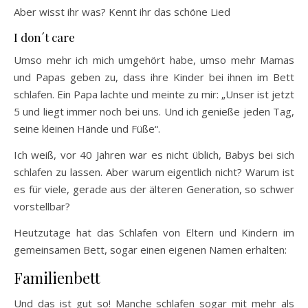
Aber wisst ihr was? Kennt ihr das schöne Lied
I don´t care
Umso mehr ich mich umgehört habe, umso mehr Mamas
und Papas geben zu, dass ihre Kinder bei ihnen im Bett
schlafen. Ein Papa lachte und meinte zu mir: „Unser ist jetzt
5 und liegt immer noch bei uns. Und ich genieße jeden Tag,
seine kleinen Hände und Füße“.
Ich weiß, vor 40 Jahren war es nicht üblich, Babys bei sich
schlafen zu lassen. Aber warum eigentlich nicht? Warum ist
es für viele, gerade aus der älteren Generation, so schwer
vorstellbar?
Heutzutage hat das Schlafen von Eltern und Kindern im
gemeinsamen Bett, sogar einen eigenen Namen erhalten:
Familienbett
Und das ist gut so! Manche schlafen sogar mit mehr als