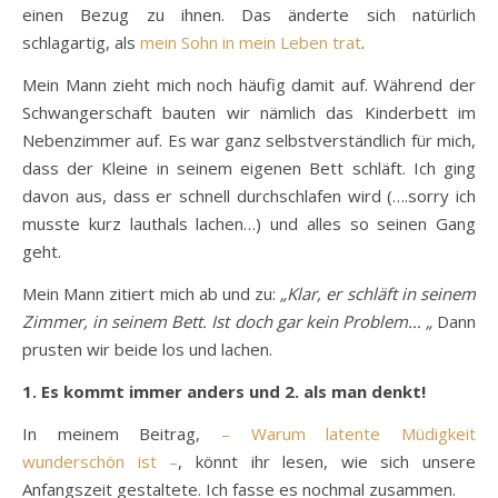
einen Bezug zu ihnen. Das änderte sich natürlich
schlagartig, als
mein Sohn in mein Leben trat
.
Mein Mann zieht mich noch häufig damit auf. Während der
Schwangerschaft bauten wir nämlich das Kinderbett im
Nebenzimmer auf. Es war ganz selbstverständlich für mich,
dass der Kleine in seinem eigenen Bett schläft. Ich ging
davon aus, dass er schnell durchschlafen wird (….sorry ich
musste kurz lauthals lachen…) und alles so seinen Gang
geht.
Mein Mann zitiert mich ab und zu:
„Klar, er schläft in seinem
Zimmer, in seinem Bett. Ist doch gar kein Problem… „
Dann
prusten wir beide los und lachen.
1. Es kommt immer anders und 2. als man denkt!
In meinem Beitrag,
– Warum latente Müdigkeit
wunderschön ist –
, könnt ihr lesen, wie sich unsere
Anfangszeit gestaltete. Ich fasse es nochmal zusammen.