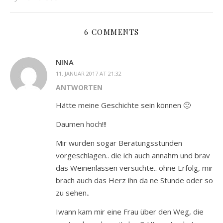
6 COMMENTS
NINA
11. JANUAR 2017 AT 21:32
ANTWORTEN
Hätte meine Geschichte sein können 🙂
Daumen hoch!!!
Mir wurden sogar Beratungsstunden
vorgeschlagen.. die ich auch annahm und brav
das Weinenlassen versuchte.. ohne Erfolg, mir
brach auch das Herz ihn da ne Stunde oder so
zu sehen..
Iwann kam mir eine Frau über den Weg, die