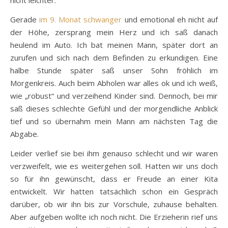
Gerade
im 9. Monat schwanger
und emotional eh nicht auf
der Höhe, zersprang mein Herz und ich saß danach
heulend im Auto. Ich bat meinen Mann, später dort an
zurufen und sich nach dem Befinden zu erkundigen. Eine
halbe Stunde später saß unser Sohn fröhlich im
Morgenkreis. Auch beim Abholen war alles ok und ich weiß,
wie „robust“ und verzeihend Kinder sind. Dennoch, bei mir
saß dieses schlechte Gefühl und der morgendliche Anblick
tief und so übernahm mein Mann am nächsten Tag die
Abgabe.
Leider verlief sie bei ihm genauso schlecht und wir waren
verzweifelt, wie es weitergehen soll. Hatten wir uns doch
so für ihn gewünscht, dass er Freude an einer Kita
entwickelt. Wir hatten tatsächlich schon ein Gespräch
darüber, ob wir ihn bis zur Vorschule, zuhause behalten.
Aber aufgeben wollte ich noch nicht. Die Erzieherin rief uns