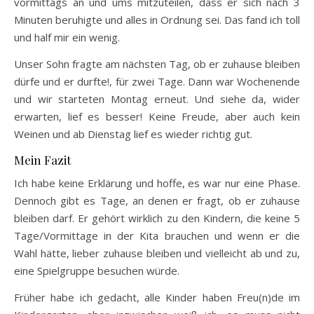
vormittags an und ums mitzuteilen, dass er sich nach 3
Minuten beruhigte und alles in Ordnung sei. Das fand ich toll
und half mir ein wenig.
Unser Sohn fragte am nächsten Tag, ob er zuhause bleiben
dürfe und er durfte!, für zwei Tage. Dann war Wochenende
und wir starteten Montag erneut. Und siehe da, wider
erwarten, lief es besser! Keine Freude, aber auch kein
Weinen und ab Dienstag lief es wieder richtig gut.
Mein Fazit
Ich habe keine Erklärung und hoffe, es war nur eine Phase.
Dennoch gibt es Tage, an denen er fragt, ob er zuhause
bleiben darf. Er gehört wirklich zu den Kindern, die keine 5
Tage/Vormittage in der Kita brauchen und wenn er die
Wahl hätte, lieber zuhause bleiben und vielleicht ab und zu,
eine Spielgruppe besuchen würde.
Früher habe ich gedacht, alle Kinder haben Freu(n)de im