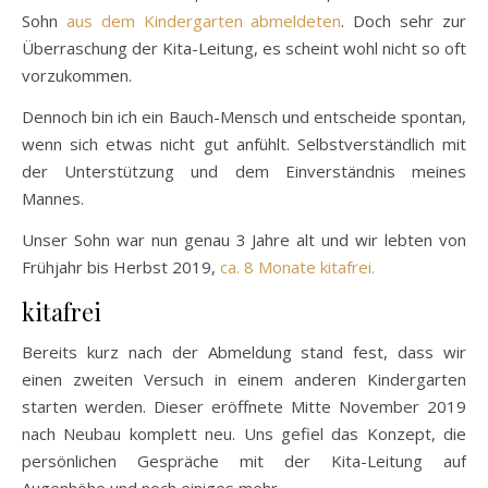
Sohn
aus dem Kindergarten abmeldeten
. Doch sehr zur
Überraschung der Kita-Leitung, es scheint wohl nicht so oft
vorzukommen.
Dennoch bin ich ein Bauch-Mensch und entscheide spontan,
wenn sich etwas nicht gut anfühlt. Selbstverständlich mit
der Unterstützung und dem Einverständnis meines
Mannes.
Unser Sohn war nun genau 3 Jahre alt und wir lebten von
Frühjahr bis Herbst 2019,
ca. 8 Monate kitafrei.
kitafrei
Bereits kurz nach der Abmeldung stand fest, dass wir
einen zweiten Versuch in einem anderen Kindergarten
starten werden. Dieser eröffnete Mitte November 2019
nach Neubau komplett neu. Uns gefiel das Konzept, die
persönlichen Gespräche mit der Kita-Leitung auf
Augenhöhe und noch einiges mehr.