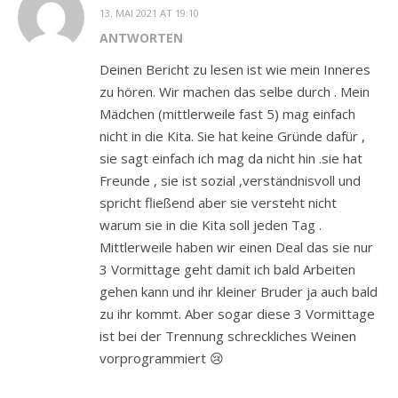
13. MAI 2021 AT 19:10
ANTWORTEN
Deinen Bericht zu lesen ist wie mein Inneres
zu hören. Wir machen das selbe durch . Mein
Mädchen (mittlerweile fast 5) mag einfach
nicht in die Kita. Sie hat keine Gründe dafür ,
sie sagt einfach ich mag da nicht hin .sie hat
Freunde , sie ist sozial ,verständnisvoll und
spricht fließend aber sie versteht nicht
warum sie in die Kita soll jeden Tag .
Mittlerweile haben wir einen Deal das sie nur
3 Vormittage geht damit ich bald Arbeiten
gehen kann und ihr kleiner Bruder ja auch bald
zu ihr kommt. Aber sogar diese 3 Vormittage
ist bei der Trennung schreckliches Weinen
vorprogrammiert 😢