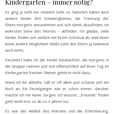
Kindergarten – immer nötig?
Es ging ja nicht nur meinem Sohn so. Natürlich haben auch
andere Kinder ihre Schwierigkeiten, die Trennung der
Eltern morgens anzunehmen und sich damit abzufinden. Im
wahrsten Sinne des Wortes – abfinden. Ich glaube, viele
Kinder finden sich einfach mit ihrem Schicksal ab, weil ihnen
keine andere Möglichkeit bleibt (und den Eltern ja teilweise
auch nicht).
Fasziniert habe ich die Kinder beobachtet, die morgens in
die Gruppe rannten und sich offensichtlich auf ihren Tag im
Kindergarten freuten. Meiner gehörte nicht dazu.
Wenn ich ihn abholte, saß er oft allein und schaute sich ein
Buch an. Ein Einzelgänger war er schon immer, darüber
machte ich mir keine Sorgen. Ich wusste, „Freunde“ finden
geht wohl erst so ab ca. 3 Jahren los.
Es war der Anblick des Wartens und die Erleichterung,