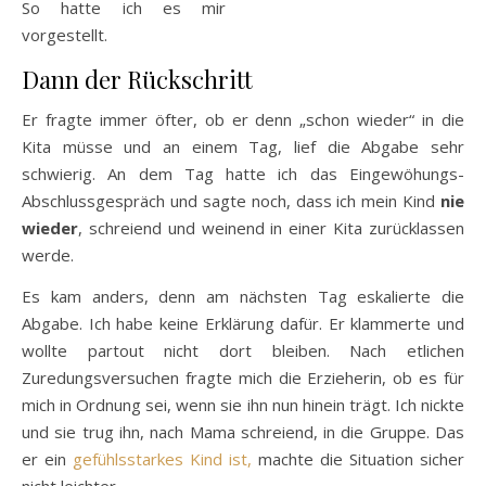
So hatte ich es mir
vorgestellt.
Dann der Rückschritt
Er fragte immer öfter, ob er denn „schon wieder“ in die
Kita müsse und an einem Tag, lief die Abgabe sehr
schwierig. An dem Tag hatte ich das Eingewöhungs-
Abschlussgespräch und sagte noch, dass ich mein Kind
nie
wieder
, schreiend und weinend in einer Kita zurücklassen
werde.
Es kam anders, denn am nächsten Tag eskalierte die
Abgabe. Ich habe keine Erklärung dafür. Er klammerte und
wollte partout nicht dort bleiben. Nach etlichen
Zuredungsversuchen fragte mich die Erzieherin, ob es für
mich in Ordnung sei, wenn sie ihn nun hinein trägt. Ich nickte
und sie trug ihn, nach Mama schreiend, in die Gruppe. Das
er ein
gefühlsstarkes Kind ist,
machte die Situation sicher
nicht leichter.