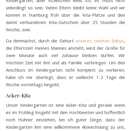
Kindergarten, aber inzwischen weiß ich, es muss nicht
unbedingt so sein. Vielen Eltern bleibt keine Wahl und wir
können in Hamburg froh über die Kita-Plätze und den
damit verbundenen Kita-Gutschein über 25 Stunden die
Woche, sein.
Da demnächst, durch die Geburt
unseres zweiten Babys
,
die Elternzeit meines Mannes ansteht, wird der Große für
zwei Monate auch viel zuhause bleiben dürfen. Wir
möchten Zeit mit ihm und als Familie verbringen. Um den
Anschluss im Kindergarten nicht komplett zu verlieren,
habe ich mir überlegt, dass er vielleicht 1-2 Tage die
Woche vormittags hingeht.
Acker-Kita
Unser Kindergarten ist eine Acker-Kita und gerade wenn
es im Frühling losgeht mit den Hochbeeten und hoffentlich
noch Hühner einziehen, bin ich guter Dinge, dass der
Kindergarten ihm eine willkommene Abwechslung zu uns,