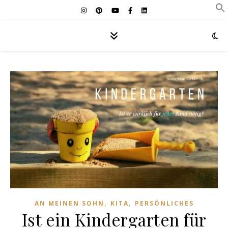
,
,
AN MEINEN SOHN
KITA
PERSÖNLICHES
Ist ein Kindergarten für