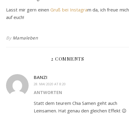
Lasst mir gern einen
Gruß bei Instagra
m da, ich freue mich
auf euch!
By
Mamaleben
2 COMMENTS
BANZI
28. MAI 2020 AT 8:20
ANTWORTEN
Statt dem teurem Chia Samen geht auch
Leinsamen. Hat genau den gleichen Effekt 😉