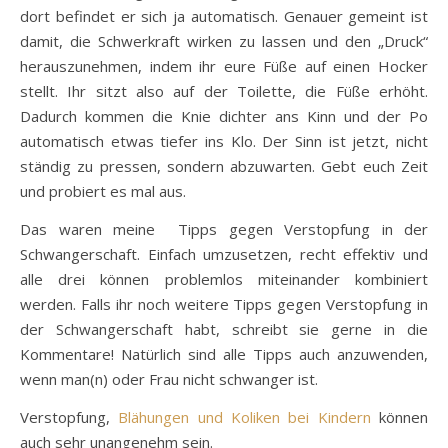
dort befindet er sich ja automatisch. Genauer gemeint ist
damit, die Schwerkraft wirken zu lassen und den „Druck“
herauszunehmen, indem ihr eure Füße auf einen Hocker
stellt. Ihr sitzt also auf der Toilette, die Füße erhöht.
Dadurch kommen die Knie dichter ans Kinn und der Po
automatisch etwas tiefer ins Klo. Der Sinn ist jetzt, nicht
ständig zu pressen, sondern abzuwarten. Gebt euch Zeit
und probiert es mal aus.
Das waren meine Tipps gegen Verstopfung in der
Schwangerschaft. Einfach umzusetzen, recht effektiv und
alle drei können problemlos miteinander kombiniert
werden. Falls ihr noch weitere Tipps gegen Verstopfung in
der Schwangerschaft habt, schreibt sie gerne in die
Kommentare! Natürlich sind alle Tipps auch anzuwenden,
wenn man(n) oder Frau nicht schwanger ist.
Verstopfung,
Blähungen und Koliken bei Kindern
können
auch sehr unangenehm sein.