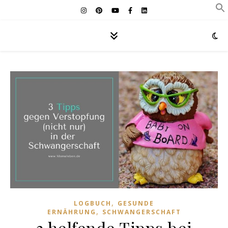
,
LOGBUCH
GESUNDE
,
ERNÄHRUNG
SCHWANGERSCHAFT
3 helfende Tipps bei