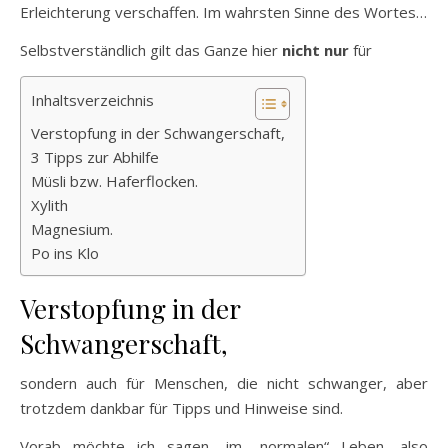
Erleichterung verschaffen. Im wahrsten Sinne des Wortes…
Selbstverständlich gilt das Ganze hier
nicht nur
für
Inhaltsverzeichnis
Verstopfung in der Schwangerschaft,
3 Tipps zur Abhilfe
Müsli bzw. Haferflocken.
Xylith
Magnesium.
Po ins Klo
Verstopfung in der
Schwangerschaft,
sondern auch für Menschen, die nicht schwanger, aber
trotzdem dankbar für Tipps und Hinweise sind.
Vorab möchte ich sagen, im „normalen“ Leben, also