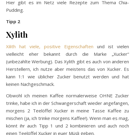
Hier gibt es im Netz viele Rezepte zum Thema Chia-
Pudding.
Tipp 2
Xylith
Xilith hat viele, positive Eigenschaften
und ist vielen
vielleicht eher bekannt durch die Marke „Xucker“
(unbezahlte Werbung). Das Xylith gibt es auch von anderen
Herstellern, ich nutze aber meistens das von Xucker. Es
kann 1:1 wie üblicher Zucker benutzt werden und hat
keinen Nachgeschmack.
Obwohl ich meinen Kaffee normalerweise OHNE Zucker
trinke, habe ich in der Schwangerschaft wieder angefangen,
morgens 2 Teelöffel Xucker in meine Tasse Kaffee zu
mischen (ja, ich trinke morgens Kaffee!). Wenn man es mag,
könnt ihr auch Tipp 1 und 2 kombinieren und auch noch
einen Teelöffel Xucker in euer Müsli geben.