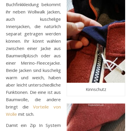
Buchfinkkleidung bekommt
ihr neben Wollwalk Jacken,
auch kuschelige
Innenjacken, die natürlich
separat getragen werden
können. Ihr könnt wählen
zwischen einer Jacke aus
Baumwollplüsch oder aus
einer Merino-Fleecejacke.
Beide Jacken sind kuschelig
warm und weich, haben
aber leicht unterschiedliche
Kinnschutz
Funktionen. Die eine ist aus
Baumwolle, die andere
bringt die
Vorteile von
Wolle
mit sich.
Damit ein Zip In System