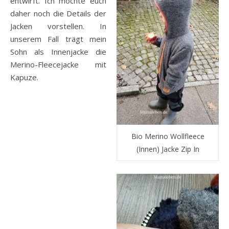
entwirft. Ich möchte euch
daher noch die Details der
Jacken vorstellen. In
unserem Fall trägt mein
Sohn als Innenjacke die
Merino-Fleecejacke mit
Kapuze.
Bio Merino Wollfleece
(Innen) Jacke Zip In