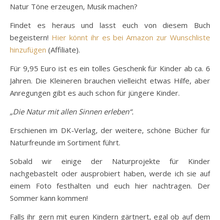
Natur Töne erzeugen, Musik machen?
Findet es heraus und lasst euch von diesem Buch
begeistern!
Hier könnt ihr es bei Amazon zur Wunschliste
hinzufügen
(Affiliate).
Für 9,95 Euro ist es ein tolles Geschenk für Kinder ab ca. 6
Jahren. Die Kleineren brauchen vielleicht etwas Hilfe, aber
Anregungen gibt es auch schon für jüngere Kinder.
„Die Natur mit allen Sinnen erleben“.
Erschienen im DK-Verlag, der weitere, schöne Bücher für
Naturfreunde im Sortiment führt.
Sobald wir einige der Naturprojekte für Kinder
nachgebastelt oder ausprobiert haben, werde ich sie auf
einem Foto festhalten und euch hier nachtragen. Der
Sommer kann kommen!
Falls ihr gern mit euren Kindern gärtnert, egal ob auf dem