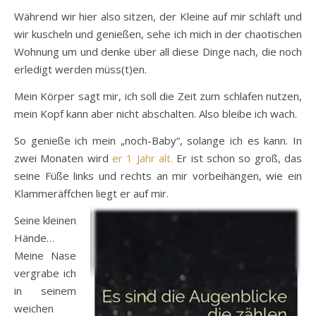
Während wir hier also sitzen, der Kleine auf mir schläft und
wir kuscheln und genießen, sehe ich mich in der chaotischen
Wohnung um und denke über all diese Dinge nach, die noch
erledigt werden müss(t)en.
Mein Körper sagt mir, ich soll die Zeit zum schlafen nutzen,
mein Kopf kann aber nicht abschalten. Also bleibe ich wach.
So genieße ich mein „noch-Baby“, solange ich es kann. In
zwei Monaten wird
er 1 Jahr alt.
Er ist schon so groß, das
seine Füße links und rechts an mir vorbeihängen, wie ein
Klammeräffchen liegt er auf mir.
Seine kleinen
Hände…
Meine Nase
vergrabe ich
in seinem
weichen