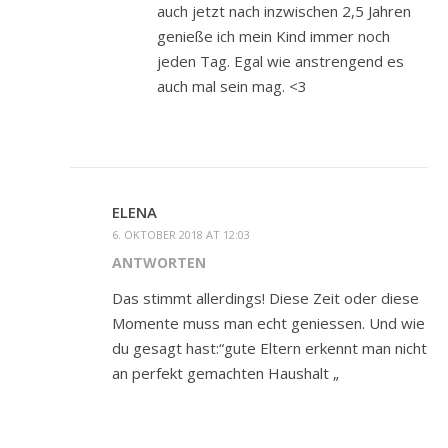
auch jetzt nach inzwischen 2,5 Jahren
genieße ich mein Kind immer noch
jeden Tag. Egal wie anstrengend es
auch mal sein mag. <3
ELENA
6. OKTOBER 2018 AT 12:03
ANTWORTEN
Das stimmt allerdings! Diese Zeit oder diese
Momente muss man echt geniessen. Und wie
du gesagt hast:“gute Eltern erkennt man nicht
an perfekt gemachten Haushalt „