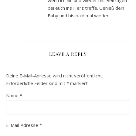
wenn ich hin und wieder mit Beiträgen
bei euch ins Herz treffe. Genieß dein
Baby und bis bald mal wieder!
LEAVE A REPLY
Deine E-Mail-Adresse wird nicht veröffentlicht.
Erforderliche Felder sind mit
*
markiert
Name
*
E-Mail-Adresse
*