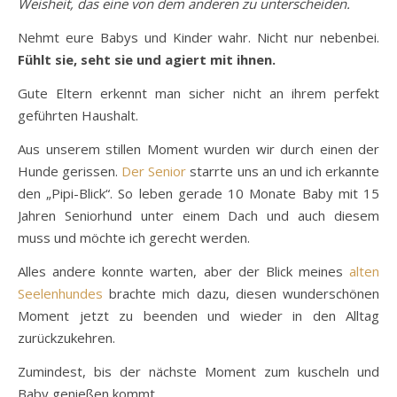
Weisheit, das eine von dem anderen zu unterscheiden.
Nehmt eure Babys und Kinder wahr. Nicht nur nebenbei.
Fühlt sie, seht sie und agiert mit ihnen.
Gute Eltern erkennt man sicher nicht an ihrem perfekt
geführten Haushalt.
Aus unserem stillen Moment wurden wir durch einen der
Hunde gerissen.
Der Senior
starrte uns an und ich erkannte
den „Pipi-Blick“. So leben gerade 10 Monate Baby mit 15
Jahren Seniorhund unter einem Dach und auch diesem
muss und möchte ich gerecht werden.
Alles andere konnte warten, aber der Blick meines
alten
Seelenhundes
brachte mich dazu, diesen wunderschönen
Moment jetzt zu beenden und wieder in den Alltag
zurückzukehren.
Zumindest, bis der nächste Moment zum kuscheln und
Baby genießen kommt…