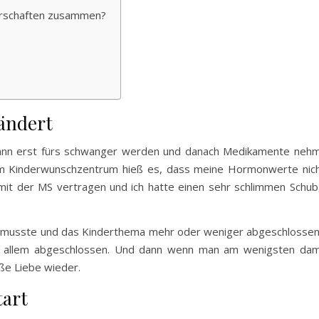
erschaften zusammen?
rändert
ann erst fürs schwanger werden und danach Medikamente nehmen
Im Kinderwunschzentrum hieß es, dass meine Hormonwerte nicht
 mit der MS vertragen und ich hatte einen sehr schlimmen Schub
 musste und das Kinderthema mehr oder weniger abgeschlossen 
 allem abgeschlossen. Und dann wenn man am wenigsten dami
ße Liebe wieder.
tart