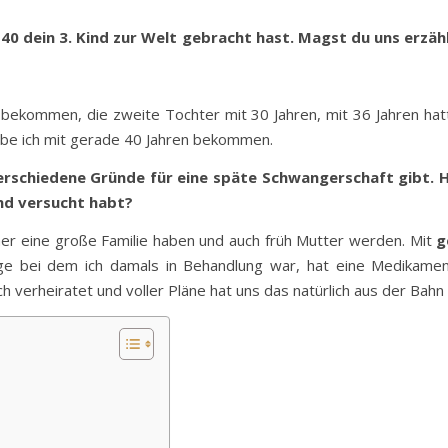
40 dein 3. Kind zur Welt gebracht hast. Magst du uns erzähle
bekommen, die zweite Tochter mit 30 Jahren, mit 36 Jahren hatt
abe ich mit gerade 40 Jahren bekommen.
verschiedene Gründe für eine späte Schwangerschaft gibt.
Kind versucht habt?
immer eine große Familie haben und auch früh Mutter werden. Mit
g
e bei dem ich damals in Behandlung war, hat eine Medikamen
ch verheiratet und voller Pläne hat uns das natürlich aus der Bah