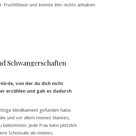
r Fruchtblase und konnte ihm nichts anhaben.
und Schwangerschaften
Hürde, von der du dich nicht
ber erzählen und gab es dadurch
 richtige Medikament gefunden habe.
lie und vor allem meines Mannes,
zu bekommen. Jede Frau kann plötzlich
ere Schicksale als meines.