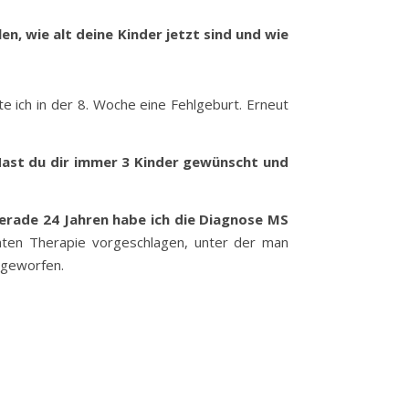
n, wie alt deine Kinder jetzt sind und wie
e ich in der 8. Woche eine Fehlgeburt. Erneut
 Hast du dir immer 3 Kinder gewünscht und
erade 24 Jahren habe ich die Diagnose MS
ten Therapie vorgeschlagen, unter der man
n geworfen.