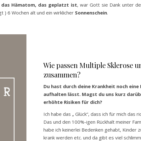
d
das Hämatom, das geplatzt ist
, war Gott sie Dank unter de
gt ) 6 Wochen alt und ein wirklicher
Sonnenschein
.
Wie passen Multiple Sklerose 
zusammen?
Du hast durch deine Krankheit noch eine 
aufhalten lässt. Magst du uns kurz darü
erhöhte Risiken für dich?
Ich habe das „ Glück“, dass ich für mich das
Das und den 100%-igen Rückhalt meiner Fami
habe ich keinerlei Bedenken gehabt, Kinder 
krank werden etc. und da gibt es viel schlimm