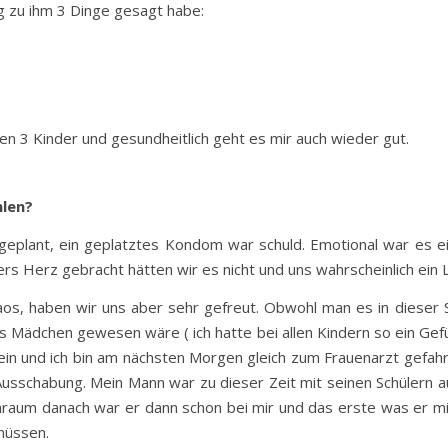
ng zu ihm 3 Dinge gesagt habe:
ben 3 Kinder und gesundheitlich geht es mir auch wieder gut.
hlen?
eplant, ein geplatztes Kondom war schuld. Emotional war es ei
rs Herz gebracht hätten wir es nicht und uns wahrscheinlich ein
s, haben wir uns aber sehr gefreut. Obwohl man es in dieser 
nes Mädchen gewesen wäre ( ich hatte bei allen Kindern so ein Gefü
in und ich bin am nächsten Morgen gleich zum Frauenarzt gefahr
usschabung. Mein Mann war zu dieser Zeit mit seinen Schülern au
raum danach war er dann schon bei mir und das erste was er mir
müssen.