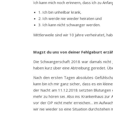
Ich kann mich noch erinnern, dass ich zu Anfa
1. Ich bin unheilbar krank,
2. Ich werde nie wieder heiraten und
3. Ich kann nicht schwanger werden.
Mittlerweile sind wir 10 Jahre verheiratet, ha
Magst du uns von deiner Fehlgeburt erzä
Die Schwangerschaft 2018 war damals nicht g
haben kurz über eine Abtreibung geredet. Übe
Nach den ersten Tagen absolutes Gefühlschao
kann bin ich mir ganz sicher, dass es ein klei
der Nacht am 11.12.2018 setzten Blutungen e
mehr zu hören sei. Also ins Krankenhaus zur A
vor der OP nicht mehr erreichen… im Aufwach
wir nie wieder so eine Situation durchstehen 