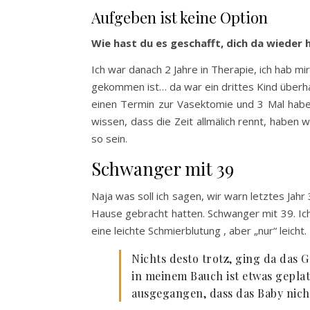
Aufgeben ist keine Option
Wie hast du es geschafft, dich da wieder
Ich war danach 2 Jahre in Therapie, ich hab m
gekommen ist… da war ein drittes Kind überh
einen Termin zur Vasektomie und 3 Mal haben 
wissen, dass die Zeit allmälich rennt, haben 
so sein.
Schwanger mit 39
Naja was soll ich sagen, wir warn letztes Jah
Hause gebracht hatten. Schwanger mit 39. Ic
eine leichte Schmierblutung , aber „nur“ leicht.
Nichts desto trotz, ging da das 
in meinem Bauch ist etwas geplat
ausgegangen, dass das Baby nich