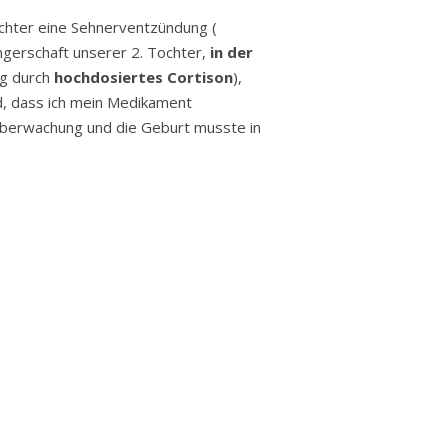
ochter eine Sehnerventzündung (
ngerschaft unserer 2. Tochter,
in der
g durch
hochdosiertes Cortison
),
d, dass ich mein Medikament
Überwachung und die Geburt musste in