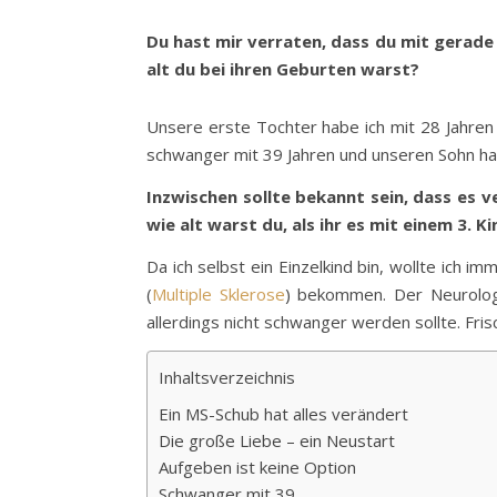
Du hast mir verraten, dass du mit gerade 
alt du bei ihren Geburten warst?
Unsere erste Tochter habe ich mit 28 Jahren 
schwanger mit 39 Jahren und unseren Sohn h
Inzwischen sollte bekannt sein, dass es 
wie alt warst du, als ihr es mit einem 3. 
Da ich selbst ein Einzelkind bin, wollte ich 
(
Multiple Sklerose
) bekommen. Der Neurolog
allerdings nicht schwanger werden sollte. Fris
Inhaltsverzeichnis
Ein MS-Schub hat alles verändert
Die große Liebe – ein Neustart
Aufgeben ist keine Option
Schwanger mit 39