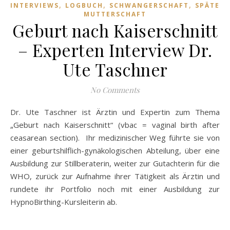
,
,
,
INTERVIEWS
LOGBUCH
SCHWANGERSCHAFT
SPÄTE
MUTTERSCHAFT
Geburt nach Kaiserschnitt
– Experten Interview Dr.
Ute Taschner
No Comments
Dr. Ute Taschner ist Ärztin und Expertin zum Thema
„Geburt nach Kaiserschnitt“ (vbac = vaginal birth after
ceasarean section). Ihr medizinischer Weg führte sie von
einer geburtshilflich-gynäkologischen Abteilung, über eine
Ausbildung zur Stillberaterin, weiter zur Gutachterin für die
WHO, zurück zur Aufnahme ihrer Tätigkeit als Ärztin und
rundete ihr Portfolio noch mit einer Ausbildung zur
HypnoBirthing-Kursleiterin ab.