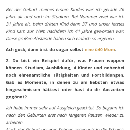
Bei der Geburt meines ersten Kindes war ich gerade 26
Jahre alt und noch im Studium. Bei Nummer zwei war ich
31 Jahre alt, beim dritten Kind dann 37 und unser letztes
Kind kam zur Welt, nachdem ich 41 Jahre geworden war.
Diese großen Abstände haben sich einfach so ergeben.
Ach guck, dann bist du sogar selbst
eine ü40 Mom
.
2. Du bist ein Beispiel dafür, was Frauen wuppen
können. Studium, Ausbildung, 4 Kinder und nebenbei
noch ehrenamtliche Tätigkeiten und Fortbildungen.
Gab es Momente, in denen zu am liebsten etwas
hingeschmissen hättest oder hast du dir Auszeiten
gegönnt?
Ich habe immer sehr auf Ausgleich geachtet. So begann ich
nach den Geburten erst nach längeren Pausen wieder zu
arbeiten.
Nach der Geburt unseres Sohnes zogen wir in die Schweiz