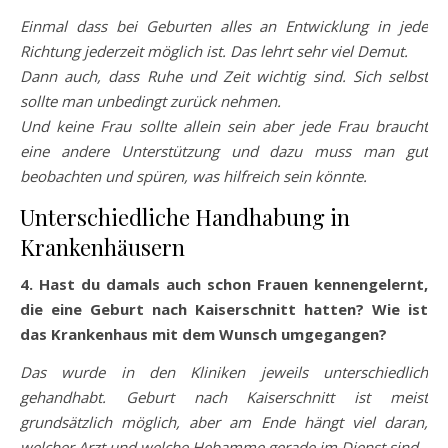
Einmal dass bei Geburten alles an Entwicklung in jede
Richtung jederzeit möglich ist. Das lehrt sehr viel Demut.
Dann auch, dass Ruhe und Zeit wichtig sind. Sich selbst
sollte man unbedingt zurück nehmen.
Und keine Frau sollte allein sein aber jede Frau braucht
eine andere Unterstützung und dazu muss man gut
beobachten und spüren, was hilfreich sein könnte.
Unterschiedliche Handhabung in
Krankenhäusern
4. Hast du damals auch schon Frauen kennengelernt,
die eine Geburt nach Kaiserschnitt hatten? Wie ist
das Krankenhaus mit dem Wunsch umgegangen?
Das wurde in den Kliniken jeweils unterschiedlich
gehandhabt. Geburt nach Kaiserschnitt ist meist
grundsätzlich möglich, aber am Ende hängt viel daran,
welcher Arzt und welche Hebamme gerade im Dienst sind.