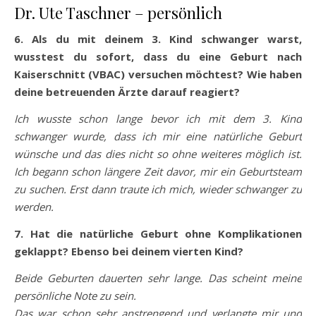
Dr. Ute Taschner – persönlich
6. Als du mit deinem 3. Kind schwanger warst,
wusstest du sofort, dass du eine Geburt nach
Kaiserschnitt (VBAC) versuchen möchtest? Wie haben
deine betreuenden Ärzte darauf reagiert?
Ich wusste schon lange bevor ich mit dem 3. Kind
schwanger wurde, dass ich mir eine natürliche Geburt
wünsche und das dies nicht so ohne weiteres möglich ist.
Ich begann schon längere Zeit davor, mir ein Geburtsteam
zu suchen. Erst dann traute ich mich, wieder schwanger zu
werden.
7. Hat die natürliche Geburt ohne Komplikationen
geklappt? Ebenso bei deinem vierten Kind?
Beide Geburten dauerten sehr lange. Das scheint meine
persönliche Note zu sein.
Das war schon sehr anstrengend und verlangte mir und