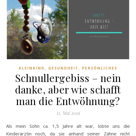
,
,
KLEINKIND
GESUNDHEIT
PERSÖNLICHES
Schnullergebiss – nein
danke, aber wie schafft
man die Entwöhnung?
15. Mai 2019
Als mein Sohn ca. 1,5 Jahre alt war, lobte uns die
Kinderärztin noch, da sie anhand seiner Zähne nicht