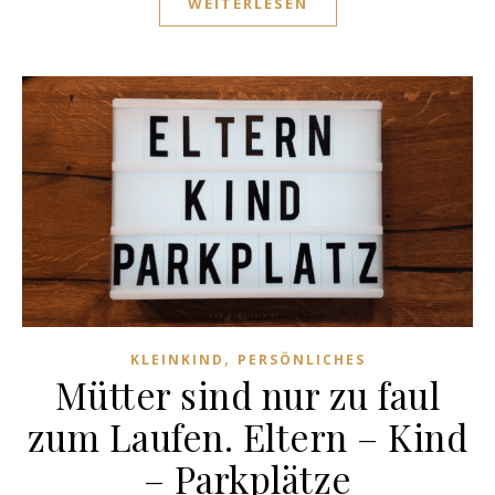
WEITERLESEN
,
KLEINKIND
PERSÖNLICHES
Mütter sind nur zu faul
zum Laufen. Eltern – Kind
– Parkplätze