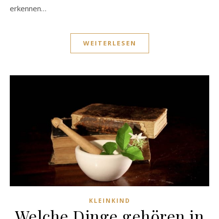
erkennen…
WEITERLESEN
KLEINKIND
Welche Dinge gehören in