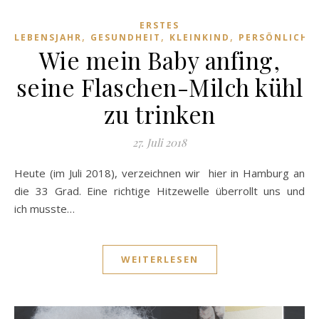
ERSTES
,
,
,
LEBENSJAHR
GESUNDHEIT
KLEINKIND
PERSÖNLICHE
Wie mein Baby anfing,
seine Flaschen-Milch kühl
zu trinken
27. Juli 2018
Heute (im Juli 2018), verzeichnen wir hier in Hamburg an
die 33 Grad. Eine richtige Hitzewelle überrollt uns und
ich musste…
WEITERLESEN