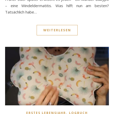
– eine Windeldermatitis. Was hilft nun am besten?
Tatsächlich habe…
WEITERLESEN
,
ERSTES LEBENSJAHR
LOGBUCH