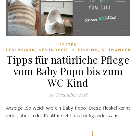
ERSTES
,
,
,
LEBENSJAHR
GESUNDHEIT
KLEINKIND
SCHWANGERS
Tipps für natürliche Pflege
vom Baby Popo bis zum
WC Kind
10. Dezember 2018
Anzeige „So weich wie ein Baby Popo“ Diese Floskel kennt
jeder, aber in der Realität sieht das häufig anders aus.…