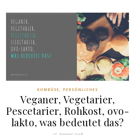
,
KOMBÜSE
PERSÖNLICHES
Veganer, Vegetarier,
Pescetarier, Rohkost, ovo-
lakto, was bedeutet das?
17. August 2018