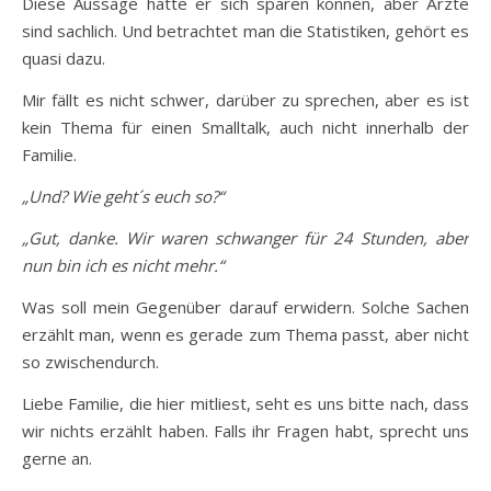
Diese Aussage hätte er sich sparen können, aber Ärzte
sind sachlich. Und betrachtet man die Statistiken, gehört es
quasi dazu.
Mir fällt es nicht schwer, darüber zu sprechen, aber es ist
kein Thema für einen Smalltalk, auch nicht innerhalb der
Familie.
„Und? Wie geht´s euch so?“
„Gut, danke. Wir waren schwanger für 24 Stunden, aber
nun bin ich es nicht mehr.“
Was soll mein Gegenüber darauf erwidern. Solche Sachen
erzählt man, wenn es gerade zum Thema passt, aber nicht
so zwischendurch.
Liebe Familie, die hier mitliest, seht es uns bitte nach, dass
wir nichts erzählt haben. Falls ihr Fragen habt, sprecht uns
gerne an.