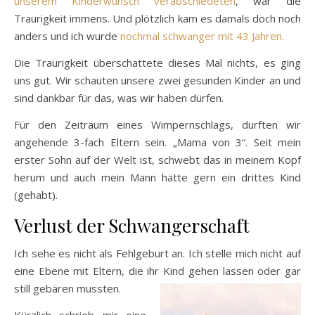
unserem Kinderwunsch verabschiedeten
, war die
Traurigkeit immens. Und plötzlich kam es damals doch noch
anders und ich wurde
nochmal schwanger mit 43 Jahren.
Die Traurigkeit überschattete dieses Mal nichts, es ging
uns gut. Wir schauten unsere zwei gesunden Kinder an und
sind dankbar für das, was wir haben dürfen.
Für den Zeitraum eines Wimpernschlags, durften wir
angehende 3-fach Eltern sein. „Mama von 3“. Seit mein
erster Sohn auf der Welt ist, schwebt das in meinem Kopf
herum und auch mein Mann hätte gern ein drittes Kind
(gehabt).
Verlust der Schwangerschaft
Ich sehe es nicht als Fehlgeburt an. Ich stelle mich nicht auf
eine Ebene mit Eltern, die ihr Kind gehen lassen oder gar
still gebären mussten.
Kürzlich schrieb mir eine