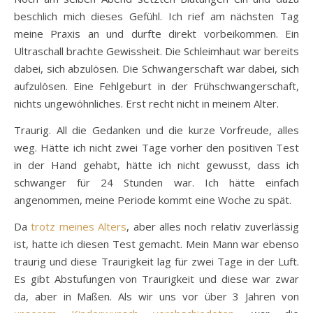
beschlich mich dieses Gefühl. Ich rief am nächsten Tag
meine Praxis an und durfte direkt vorbeikommen. Ein
Ultraschall brachte Gewissheit. Die Schleimhaut war bereits
dabei, sich abzulösen. Die Schwangerschaft war dabei, sich
aufzulösen. Eine Fehlgeburt in der Frühschwangerschaft,
nichts ungewöhnliches. Erst recht nicht in meinem Alter.
Traurig. All die Gedanken und die kurze Vorfreude, alles
weg. Hätte ich nicht zwei Tage vorher den positiven Test
in der Hand gehabt, hätte ich nicht gewusst, dass ich
schwanger für 24 Stunden war. Ich hätte einfach
angenommen, meine Periode kommt eine Woche zu spät.
Da
trotz meines Alters
, aber alles noch relativ zuverlässig
ist, hatte ich diesen Test gemacht. Mein Mann war ebenso
traurig und diese Traurigkeit lag für zwei Tage in der Luft.
Es gibt Abstufungen von Traurigkeit und diese war zwar
da, aber in Maßen. Als wir uns vor über 3 Jahren von