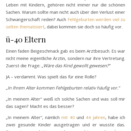
Leben mit Kindern, gehören nicht immer nur die schönen
Sachen. Warum sollte man nicht auch über den Verlust einer
Schwangerschaft reden? Auch
Fehlgeburten werden viel zu
selten thematisiert
, dabei kommen sie doch so häufig vor.
ü-40 Eltern
Einen faden Beigeschmack gab es beim Arztbesuch. Es war
nicht meine eigentliche Ärztin, sondern nur ihre Vertretung.
Zuerst die Frage:
„Wäre das Kind gewollt gewesen?“
JA – verdammt. Was spielt das für eine Rolle?
„In Ihrem Alter kommen Fehlgeburten relativ häufig vor.“
„In meinem Alter“ weiß ich solche Sachen und was soll mir
das sagen? Macht es das besser?
„In meinem Alter“, nämlich
mit 40
und
44 Jahren
, habe ich
zwei gesunde Kinder ausgetragen und er wusste das.