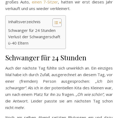
großes Auto,
einen 7-Sitzer
, hatten wir erst dieses Jahr
verkauft und uns wieder verkleinert.
Inhaltsverzeichnis
Schwanger für 24 Stunden
Verlust der Schwangerschaft
ü-40 Eltern
Schwanger für 24 Stunden
Auch der nächste Tag fühlte sich unwirklich an. Ein einziges
Mal habe ich durch Zufall, ausgerechnet an diesem Tag, vor
einer (fremden) Person ausgesprochen:
„Ich bin
schwanger“
. Als ich in der potentiellen Kita des Kleinen war,
um nach einem Platz für ihn zu fragen.
„Oh wie schön“
, war
die Antwort. Leider passte sie am nächsten Tag schon
nicht mehr.
Noch am selben Abend setzten Blutungen ein und dazu