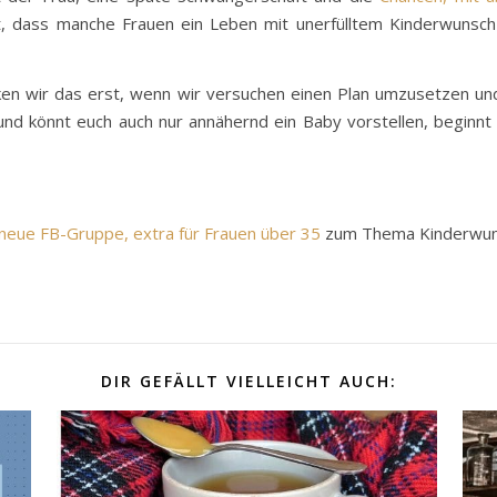
t, dass manche Frauen ein Leben mit unerfülltem Kinderwunsc
rken wir das erst, wenn wir versuchen einen Plan umzusetzen und 
 und könnt euch auch nur annähernd ein Baby vorstellen, beginn
 neue FB-Gruppe, extra für Frauen über 35
zum Thema Kinderwunsc
DIR GEFÄLLT VIELLEICHT AUCH: