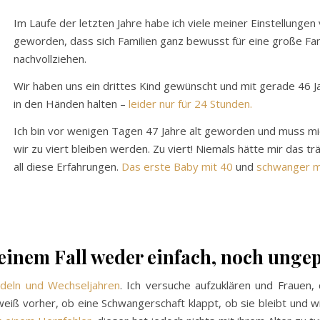
Im Laufe der letzten Jahre habe ich viele meiner Einstellungen
geworden, dass sich Familien ganz bewusst für eine große Fam
nachvollziehen.
Wir haben uns ein drittes Kind gewünscht und mit gerade 46 Ja
in den Händen halten –
leider nur für 24 Stunden.
Ich bin vor wenigen Tagen 47 Jahre alt geworden und muss mi
wir zu viert bleiben werden. Zu viert! Niemals hätte mir das tr
all diese Erfahrungen.
Das erste Baby mit 40
und
schwanger mi
inem Fall weder einfach, noch ungep
deln und Wechseljahren
. Ich versuche aufzuklären und Frauen,
ß vorher, ob eine Schwangerschaft klappt, ob sie bleibt und wi