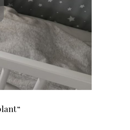
lant“