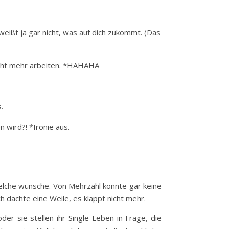
weißt ja gar nicht, was auf dich zukommt. (Das
nicht mehr arbeiten. *HAHAHA
.
 wird?! *Ironie aus.
welche wünsche. Von Mehrzahl konnte gar keine
h dachte eine Weile, es klappt nicht mehr.
r sie stellen ihr Single-Leben in Frage, die