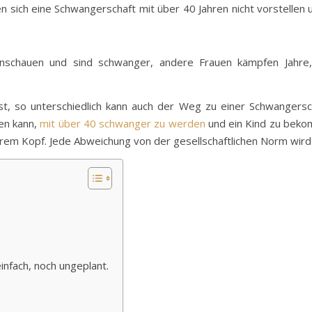
n sich eine Schwangerschaft mit über 40 Jahren nicht vorstelle
schauen und sind schwanger, andere Frauen kämpfen Jahre, 
t, so unterschiedlich kann auch der Weg zu einer Schwangersch
len kann,
mit über 40 schwanger zu werden
und ein Kind zu beko
serem Kopf. Jede Abweichung von der gesellschaftlichen Norm wird 
nfach, noch ungeplant.