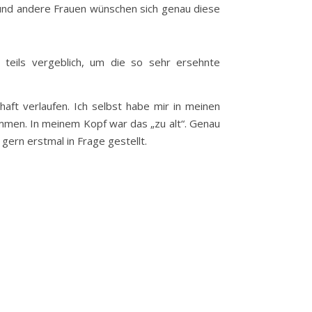
n und andere Frauen wünschen sich genau diese
teils vergeblich, um die so sehr ersehnte
aft verlaufen. Ich selbst habe mir in meinen
mmen. In meinem Kopf war das „zu alt“. Genau
gern erstmal in Frage gestellt.