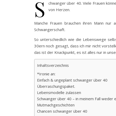
S
chwanger über 40. Viele Frauen könne
von Herzen.
Manche Frauen brauchen ihren Mann nur an
Schwangerschaft.
So unterschiedlich wie die Lebenswege selbs
30ern noch gesagt, dass ich mir nicht vorstel
das ist der Knackpunkt, es ist alles nur in un
Inhaltsverzeichnis
*Ironie an:
Einfach & ungeplant schwanger über 40
Überraschungspaket.
Lebensmodelle zulassen
Schwanger über 40 – in meinem Fall weder ei
Mutmachgeschichten
Chancen schwanger über 40