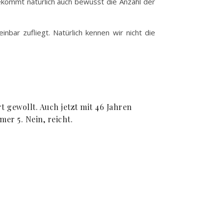
kommt natürlich auch bewusst die Anzahl der
nbar zufliegt. Natürlich kennen wir nicht die
 gewollt. Auch jetzt mit 46 Jahren
er 5. Nein, reicht.