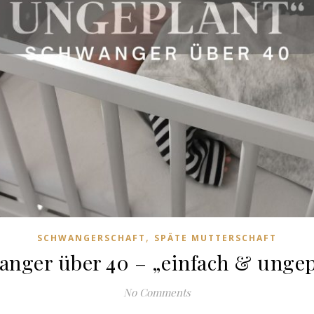
,
SCHWANGERSCHAFT
SPÄTE MUTTERSCHAFT
anger über 40 – „einfach & ungep
No Comments