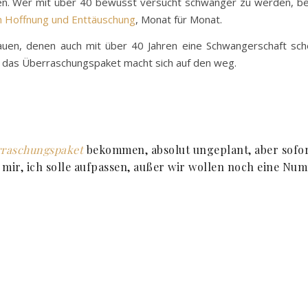
fen. Wer mit über 40 bewusst versucht schwanger zu werden, be
 Hoffnung und Enttäuschung
, Monat für Monat.
auen, denen auch mit über 40 Jahren eine Schwangerschaft schei
r das Überraschungspaket macht sich auf den weg.
rraschungspaket
bekommen, absolut ungeplant, aber sofort
mir, ich solle aufpassen, außer wir wollen noch eine Numm