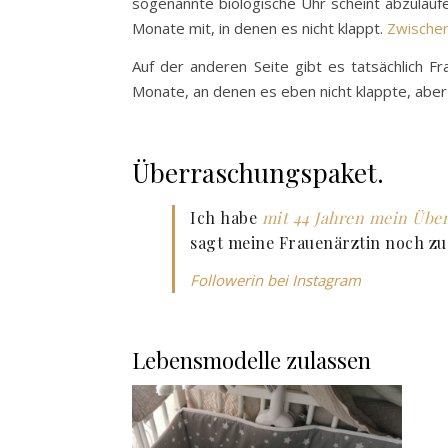
sogenannte biologische Uhr scheint abzulau
Monate mit, in denen es nicht klappt.
Zwischen
Auf der anderen Seite gibt es tatsächlich Fr
Monate, an denen es eben nicht klappte, abe
Überraschungspaket.
Ich habe
mit 44 Jahren mein Übe
sagt meine Frauenärztin noch zu 
Followerin bei Instagram
Lebensmodelle zulassen