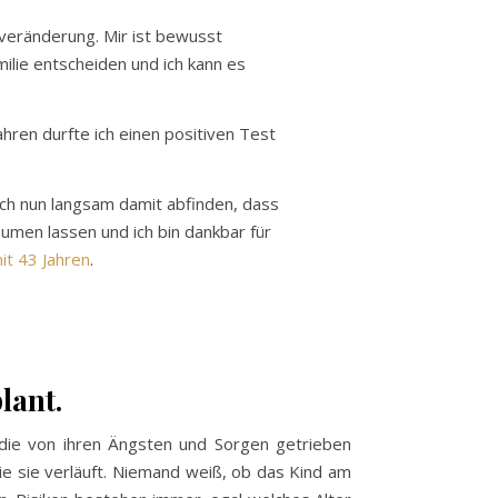
 veränderung. Mir ist bewusst
ilie entscheiden und ich kann es
hren durfte ich einen positiven Test
ch nun langsam damit abfinden, dass
äumen lassen und ich bin dankbar für
t 43 Jahren
.
lant.
 die von ihren Ängsten und Sorgen getrieben
e sie verläuft. Niemand weiß, ob das Kind am