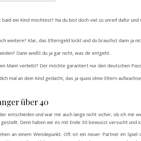
bald ein Kind möchtest? Na du bist doch viel zu unreif dafür und 
och weitere? Klar, das Elterngeld lockt und du brauchst dann ja 
eden? Dann weißt du ja gar nicht, was dir entgeht.
chen Mann verliebt? Der möchte garantiert nur den deutschen Pass
ich mal an dein Kind gedacht, das ja quasi ohne Eltern aufwachsen
anger über 40
er entschieden und war mir auch lange nicht sicher, ob ich mir 
e gestellt. Denn haben wir es mit Ende 30 bewusst versucht und ic
hen an einem Wendepunkt. Oft ist ein neuer Partner im Spiel ode