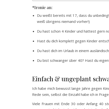
*Ironie an:
Du weißt bereits mit 17, dass du unbedingt 
weiß übrigens niemand vorher!)
Du hast schon 4 Kinder und hättest gern n
Hast du dich komplett gegen Kinder entschi
Du hast dich im Urlaub in einem ausländis
Du bist schwanger über 40? Hast du eigentl
Einfach & ungeplant schw
Ich habe mich bewusst lange Jahre gegen Kind
Rede sein, selbst die Einzahl habe ich in Frag
Viele Frauen mit Ende 30 oder Anfang 40 ste